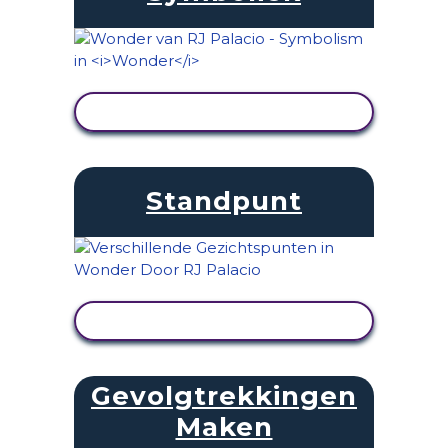
ACTIVITEIT BEKIJKEN
Standpunt
ACTIVITEIT BEKIJKEN
Gevolgtrekkingen
Maken