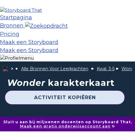
Startpagina
Bronnen
Pricing
Maak een Storyboard
Maak een Storyboard
Alle Bronnen Voor Leerkrachten
Kwal. 3-5
Wond
Wonder
karakterkaart
ACTIVITEIT KOPIËREN
Sluit u aan bij miljoenen docenten op Storyboard That.
Maak een gratis onderwijsaccount aan
✨