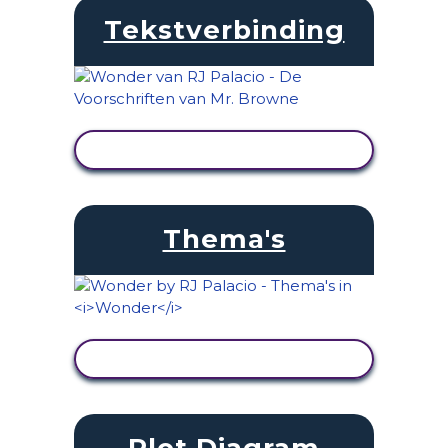
Tekstverbinding
ACTIVITEIT BEKIJKEN
Thema's
ACTIVITEIT BEKIJKEN
Plot Diagram