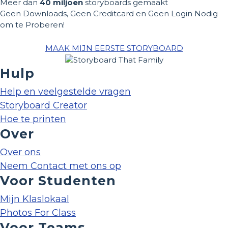
Meer dan
40 miljoen
storyboards gemaakt
Geen Downloads, Geen Creditcard en Geen Login Nodig
om te Proberen!
MAAK MIJN EERSTE STORYBOARD
Hulp
Help en veelgestelde vragen
Storyboard Creator
Hoe te printen
Over
Over ons
Neem Contact met ons op
Voor Studenten
Mijn Klaslokaal
Photos For Class
Voor Teams