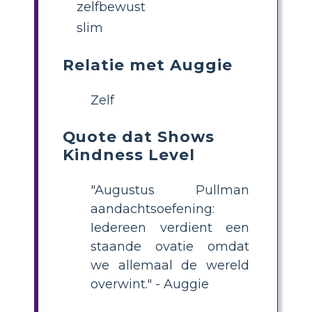
zelfbewust
slim
Relatie met Auggie
Zelf
Quote dat Shows
Kindness Level
"Augustus Pullman
aandachtsoefening:
Iedereen verdient een
staande ovatie omdat
we allemaal de wereld
overwint." - Auggie