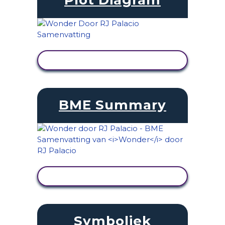
ACTIVITEIT BEKIJKEN
BME Summary
ACTIVITEIT BEKIJKEN
Symboliek