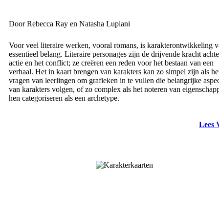
Door Rebecca Ray en Natasha Lupiani
Voor veel literaire werken, vooral romans, is karakterontwikkeling 
essentieel belang. Literaire personages zijn de drijvende kracht achte
actie en het conflict; ze creëren een reden voor het bestaan van een
verhaal. Het in kaart brengen van karakters kan zo simpel zijn als he
vragen van leerlingen om grafieken in te vullen die belangrijke aspe
van karakters volgen, of zo complex als het noteren van eigenschap
hen categoriseren als een archetype.
Lees 