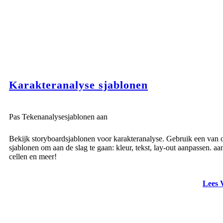
Karakteranalyse sjablonen
Pas Tekenanalysesjablonen aan
Bekijk storyboardsjablonen voor karakteranalyse. Gebruik een van 
sjablonen om aan de slag te gaan: kleur, tekst, lay-out aanpassen. aan
cellen en meer!
Lees 