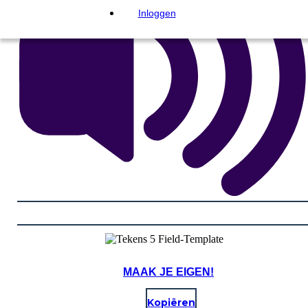
Inloggen
MAAK JE EIGEN!
Kopiëren