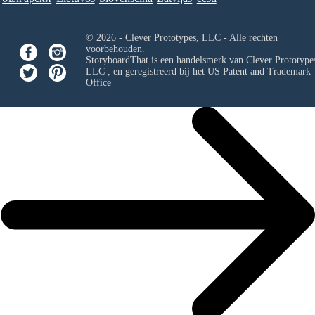
© 2026 - Clever Prototypes, LLC - Alle rechten
voorbehouden.
StoryboardThat is een handelsmerk van
Clever Prototypes
LLC
, en geregistreerd bij het US Patent and Trademark
Office