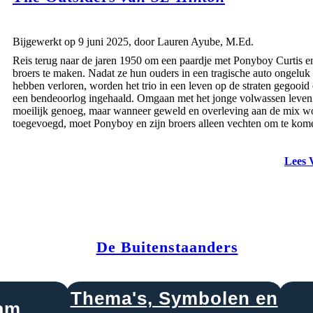
Bijgewerkt op 9 juni 2025, door Lauren Ayube, M.Ed.
Reis terug naar de jaren 1950 om een ​​paardje met Ponyboy Curtis en
broers te maken. Nadat ze hun ouders in een tragische auto ongeluk
hebben verloren, worden het trio in een leven op de straten gegooid 
een bendeoorlog ingehaald. Omgaan met het jonge volwassen leven 
moeilijk genoeg, maar wanneer geweld en overleving aan de mix w
toegevoegd, moet Ponyboy en zijn broers alleen vechten om te kom
Lees 
De Buitenstaanders
Thema's, Symbolen en
ram