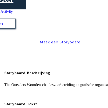
en
Maak een Storyboard
Storyboard Beschrijving
The Outsiders Woordenschat lesvoorbereiding en grafische organisa
Storyboard Tekst