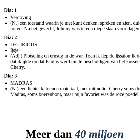
Dia: 1
Verdoving
(N.) een toestand waarin je niet kunt denken, spreken en zien, dui
horen. Na het gevecht, Johnny was in een diepe slaap voor dagen
Dia: 2
DELIRIOUS
Ijsje
(Adj.) Plotseling en ernstig in de war. Toen ik liep de ijssalon Ik d
dat ik ijlde omdat Paulus werd mij te beschuldigen van het kusse
Cherry.
Dia: 3
MADRAS
(N.) een lichte, katoenen materiaal, met ruitmotief Cherry soms d
Madras, soms boerenbont, maar mijn favoriet was de roze poedel 
Meer dan
40 miljoen