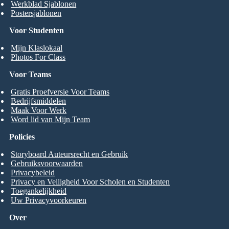
Werkblad Sjablonen
Postersjablonen
Voor Studenten
Mijn Klaslokaal
Photos For Class
Voor Teams
Gratis Proefversie Voor Teams
Bedrijfsmiddelen
Maak Voor Werk
Word lid van Mijn Team
Policies
Storyboard Auteursrecht en Gebruik
Gebruiksvoorwaarden
Privacybeleid
Privacy en Veiligheid Voor Scholen en Studenten
Toegankelijkheid
Uw Privacyvoorkeuren
Over