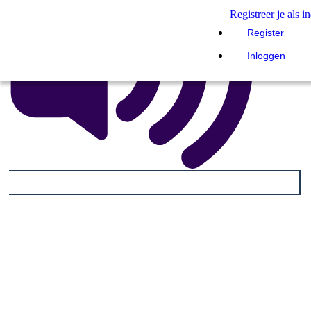
Registreer je als i
Register
Inloggen