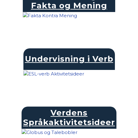
Fakta og Mening
Undervisning i Verb
Verdens
Språkaktivitetsideer