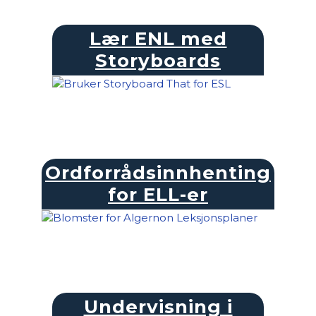
Lær ENL med
Storyboards
Ordforrådsinnhenting
for ELL-er
Undervisning i