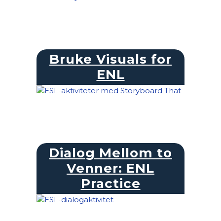
Bruke Visuals for
ENL
Dialog Mellom to
Venner: ENL
Practice