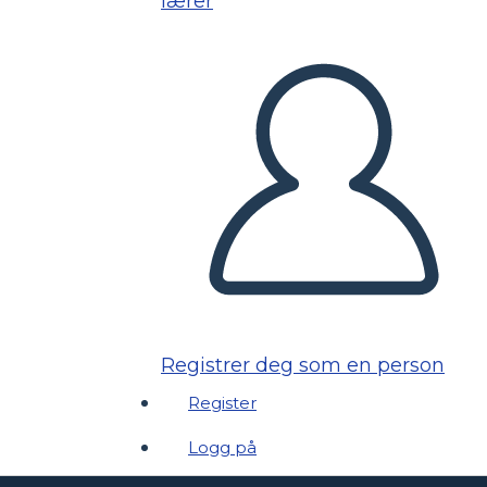
lærer
Registrer deg som en person
Register
Logg på