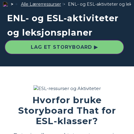
Alle Lærerressurser
ENL- og ESL-aktiviteter og leks
ENL- og ESL-aktiviteter
og leksjonsplaner
LAG ET STORYBOARD ▶
Hvorfor bruke
Storyboard That for
ESL-klasser?