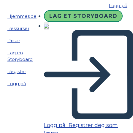
Logg på
LAG ET STORYBOARD
Hjemmeside
Ressurser
Priser
Lag en
Storyboard
Register
Logg på
Logg på
Registrer deg som