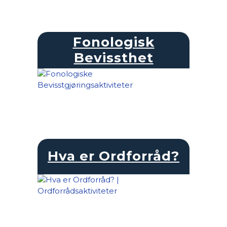
Fonologisk
Bevissthet
Hva er Ordforråd?