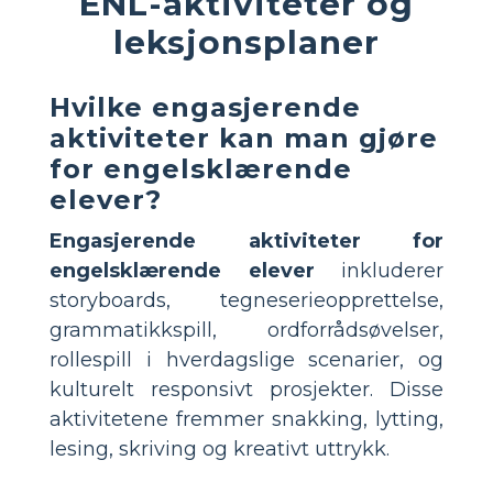
ENL-aktiviteter og
leksjonsplaner
Hvilke engasjerende
aktiviteter kan man gjøre
for engelsklærende
elever?
Engasjerende aktiviteter for
engelsklærende elever
inkluderer
storyboards, tegneserieopprettelse,
grammatikkspill, ordforrådsøvelser,
rollespill i hverdagslige scenarier, og
kulturelt responsivt prosjekter. Disse
aktivitetene fremmer snakking, lytting,
lesing, skriving og kreativt uttrykk.