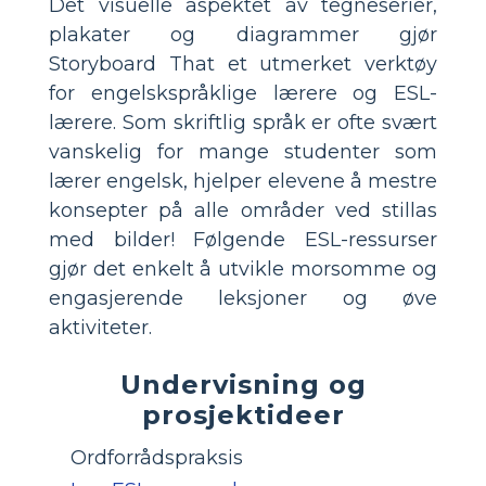
Det visuelle aspektet av tegneserier,
plakater og diagrammer gjør
Storyboard That et utmerket verktøy
for engelskspråklige lærere og ESL-
lærere. Som skriftlig språk er ofte svært
vanskelig for mange studenter som
lærer engelsk, hjelper elevene å mestre
konsepter på alle områder ved stillas
med bilder! Følgende ESL-ressurser
gjør det enkelt å utvikle morsomme og
engasjerende leksjoner og øve
aktiviteter.
Undervisning og
prosjektideer
Ordforrådspraksis