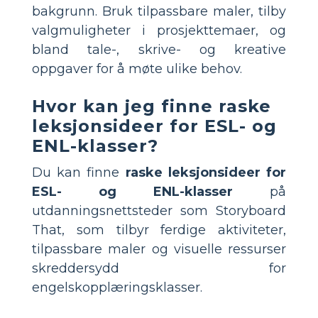
bakgrunn. Bruk tilpassbare maler, tilby
valgmuligheter i prosjekttemaer, og
bland tale-, skrive- og kreative
oppgaver for å møte ulike behov.
Hvor kan jeg finne raske
leksjonsideer for ESL- og
ENL-klasser?
Du kan finne
raske leksjonsideer for
ESL- og ENL-klasser
på
utdanningsnettsteder som Storyboard
That, som tilbyr ferdige aktiviteter,
tilpassbare maler og visuelle ressurser
skreddersydd for
engelskopplæringsklasser.