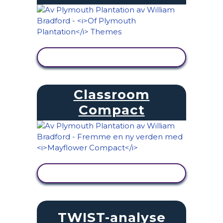
SE AKTIVITET
Classroom
Compact
SE AKTIVITET
TWIST-analyse