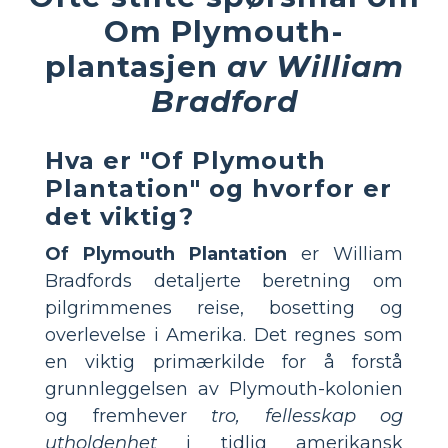
Om Plymouth-
plantasjen
av William
Bradford
Hva er "Of Plymouth
Plantation" og hvorfor er
det viktig?
Of Plymouth Plantation
er William
Bradfords detaljerte beretning om
pilgrimmenes reise, bosetting og
overlevelse i Amerika. Det regnes som
en viktig primærkilde for å forstå
grunnleggelsen av Plymouth-kolonien
og fremhever
tro, fellesskap og
utholdenhet
i tidlig amerikansk