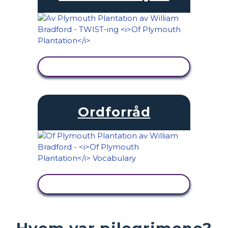
SE AKTIVITET
Ordforråd
SE AKTIVITET
Hvem var pilegrimene?