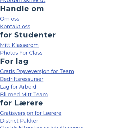
Hvordan skrive ut
Handle om
Om oss
Kontakt oss
for Studenter
Mitt Klasserom
Photos For Class
For lag
Gratis Prøveversjon for Team
Bedriftsressurser
Lag for Arbeid
Bli med Mitt Team
for Lærere
Gratisversjon for Lærere
District Pakker