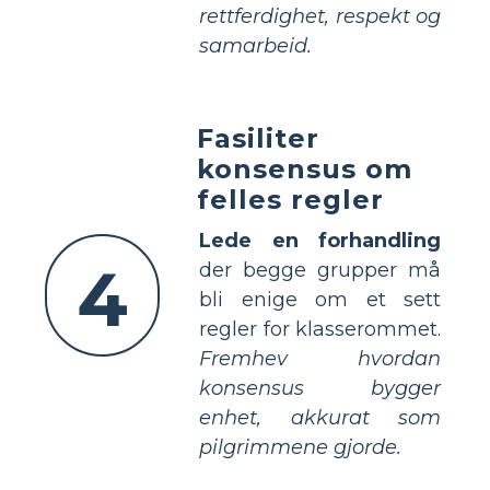
rettferdighet, respekt og
samarbeid.
Fasiliter
konsensus om
felles regler
Lede en forhandling
4
der begge grupper må
bli enige om et sett
regler for klasserommet.
Fremhev hvordan
konsensus bygger
enhet, akkurat som
pilgrimmene gjorde.