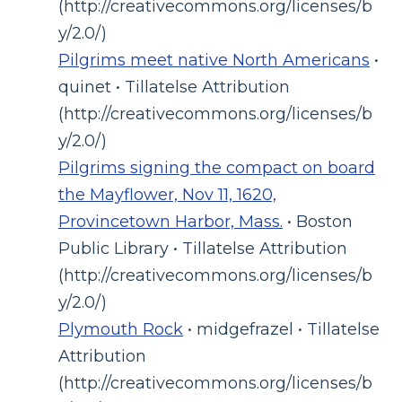
(http://creativecommons.org/licenses/b
y/2.0/)
Pilgrims meet native North Americans
•
quinet • Tillatelse Attribution
(http://creativecommons.org/licenses/b
y/2.0/)
Pilgrims signing the compact on board
the Mayflower, Nov 11, 1620,
Provincetown Harbor, Mass.
• Boston
Public Library • Tillatelse Attribution
(http://creativecommons.org/licenses/b
y/2.0/)
Plymouth Rock
• midgefrazel • Tillatelse
Attribution
(http://creativecommons.org/licenses/b