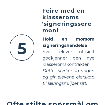
Feire med en
klasseroms
'signeringssere
moni'
Hold en morsom
5
signeringshendelse
hvor elever offisielt
godkjenner den nye
klasseromskontrakten.
Dette styrker læringen
og gir elevene eierskap
til læringsmiljøet sitt.
Ofte stilte spørsmål om