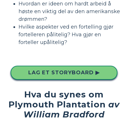
Hvordan er ideen om hardt arbeid å
høste en viktig del av den amerikanske
drømmen?
Hvilke aspekter ved en fortelling gjør
fortelleren pålitelig? Hva gjør en
forteller upålitelig?
LAG ET STORYBOARD ▶
Hva du synes om
Plymouth Plantation
av
William Bradford