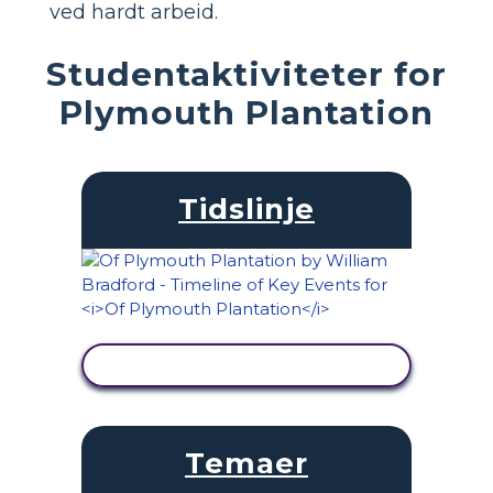
ved hardt arbeid.
Studentaktiviteter for
Plymouth Plantation
Tidslinje
SE AKTIVITET
Temaer