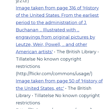
y/2.0/)
Image taken from page 316 of 'History
of the United States. From the earliest
period to the administration of J.
Buchanan ... Illustrated with ...
engravings from original pictures by
Leutze, Weir, Powell, ... and other
American artists'
• The British Library •
Tillatelse No known copyright
restrictions
(http://flickr.com/commons/usage/)
Image taken from page 50 of 'History of
the United States, etc'
• The British
Library • Tillatelse No known copyright
restrictions