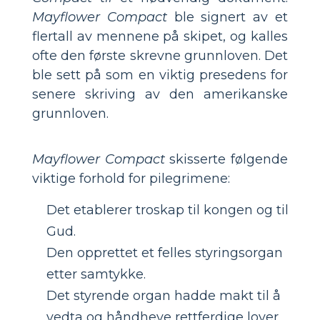
Mayflower Compact
ble signert av et
flertall av mennene på skipet, og kalles
ofte den første skrevne grunnloven. Det
ble sett på som en viktig presedens for
senere skriving av den amerikanske
grunnloven.
Mayflower Compact
skisserte følgende
viktige forhold for pilegrimene:
Det etablerer troskap til kongen og til
Gud.
Den opprettet et felles styringsorgan
etter samtykke.
Det styrende organ hadde makt til å
vedta og håndheve rettferdige lover.