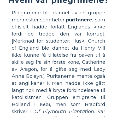
Pilegrimene ble dannet av en gruppe
mennesker som heter
puritanere,
som
offisielt hadde forlatt Englands kirke
fordi de trodde den var korrupt.
[Merknad for studenter: Husk, Church
of England ble dannet da Henry VIII
ikke kunne få tillatelse fra paven til å
skille seg fra sin første kone, Catherine
av Aragon, for å gifte seg med Lady
Anne Boleyn.] Puritanerne mente også
at anglikaner Kirken hadde ikke gått
langt nok med å bryte forbindelsene til
katolisismen. Gruppen emigrerte til
Holland i 1608, men som Bradford
skriver i
Of Plymouth Plantation,
var