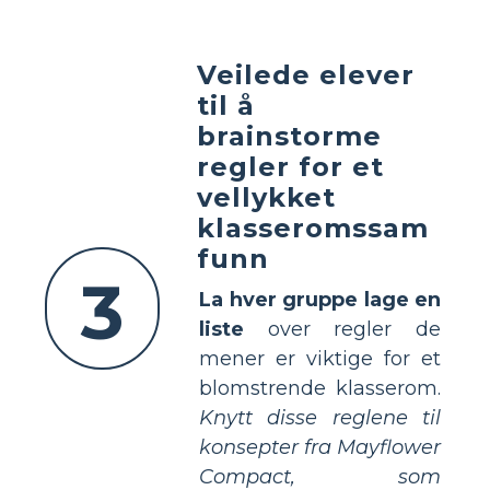
Veilede elever
til å
brainstorme
regler for et
vellykket
klasseromssam
funn
3
La hver gruppe lage en
liste
over regler de
mener er viktige for et
blomstrende klasserom.
Knytt disse reglene til
konsepter fra Mayflower
Compact, som