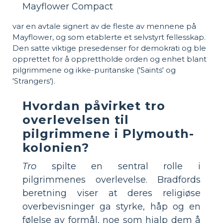
Mayflower Compact
var en avtale signert av de fleste av mennene på
Mayflower, og som etablerte et selvstyrt fellesskap.
Den satte viktige presedenser for demokrati og ble
opprettet for å opprettholde orden og enhet blant
pilgrimmene og ikke-puritanske ('Saints' og
'Strangers').
Hvordan påvirket tro
overlevelsen til
pilgrimmene i Plymouth-
kolonien?
Tro
spilte en sentral rolle i
pilgrimmenes overlevelse. Bradfords
beretning viser at deres religiøse
overbevisninger ga styrke, håp og en
følelse av formål, noe som hjalp dem å