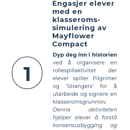
Engasjer elever
med en
klasseroms-
simulering av
Mayflower
Compact
Dyp deg inn i historien
ved å organisere en
1
rollespillaktivitet der
elever spiller Pilgrimer
og 'Strangers' for å
utarbeide og signere en
klasseromsgrunnlov.
Denne aktiviteten
hjelper elever å forstå
konsensusbygging og