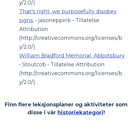
y/2.0/)
That's right, we purposefully disobey
signs.
• jasoneppink • Tillatelse
Attribution
(http://creativecommons.org/licenses/b
y/2.0/)
William Bradford Memorial, Abbotsbury
• Stoutcob • Tillatelse Attribution
(http://creativecommons.org/licenses/b
y/2.0/)
Finn flere leksjonsplaner og aktiviteter som
disse i vår
historiekategori
!