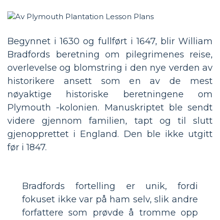
Begynnet i 1630 og fullført i 1647, blir William
Bradfords beretning om pilegrimenes reise,
overlevelse og blomstring i den nye verden av
historikere ansett som en av de mest
nøyaktige historiske beretningene om
Plymouth -kolonien. Manuskriptet ble sendt
videre gjennom familien, tapt og til slutt
gjenopprettet i England. Den ble ikke utgitt
før i 1847.
Bradfords fortelling er unik, fordi
fokuset ikke var på ham selv, slik andre
forfattere som prøvde å tromme opp