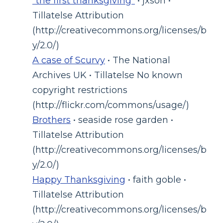
"the first thanksgiving"
• jxson •
Tillatelse Attribution
(http://creativecommons.org/licenses/b
y/2.0/)
A case of Scurvy
• The National
Archives UK • Tillatelse No known
copyright restrictions
(http://flickr.com/commons/usage/)
Brothers
• seaside rose garden •
Tillatelse Attribution
(http://creativecommons.org/licenses/b
y/2.0/)
Happy Thanksgiving
• faith goble •
Tillatelse Attribution
(http://creativecommons.org/licenses/b