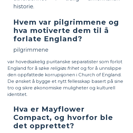
historie.
Hvem var pilgrimmene og
hva motiverte dem til å
forlate England?
pilgrimmene
var hovedsakelig puritanske separatister som forlot
England for å søke
religiøs frihet
og for å unnslippe
den oppfattede korrupsjonen i Church of England.
De ønsket å bygge et nytt fellesskap basert på sine
tro og sikre økonomiske muligheter og kulturell
identitet.
Hva er Mayflower
Compact, og hvorfor ble
det opprettet?