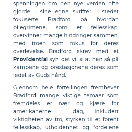
spenningen om den nye verden ofte
gjorde i sine egne skrifter. I stedet
fokuserte Bradford på hvordan
pilegrimene, som et fellesskap,
overvinner mange hindringer sammen,
med troen som fokus for deres
overlevelse. Bradford skrev med et
Providential
syn; det vil si at han så på
kampene og prestasjonene deres som
ledet av Guds hånd.
Gjennom hele fortellingen fremhever
Bradford mange viktige temaer som
fremdeles er nær og kjære for
amerikanerne i dag, inkludert
viktigheten av tro, styrken til et forent
fellesskap, utholdenhet og fordelene