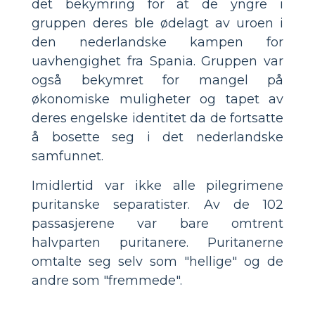
det bekymring for at de yngre i
gruppen deres ble ødelagt av uroen i
den nederlandske kampen for
uavhengighet fra Spania. Gruppen var
også bekymret for mangel på
økonomiske muligheter og tapet av
deres engelske identitet da de fortsatte
å bosette seg i det nederlandske
samfunnet.
Imidlertid var ikke alle pilegrimene
puritanske separatister. Av de 102
passasjerene var bare omtrent
halvparten puritanere. Puritanerne
omtalte seg selv som "hellige" og de
andre som "fremmede".