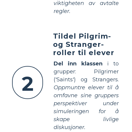
viktigheten av avtalte
regler.
Tildel Pilgrim-
og Stranger-
roller til elever
Del inn klassen
i to
grupper: Pilgrimer
2
('Saints') og Strangers.
Oppmuntre elever til å
omfavne sine gruppers
perspektiver under
simuleringen for å
skape livlige
diskusjoner.