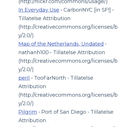
(http://flickr.com/commons/usage/)
In Everyday Use
• CarbonNYC [in SF!] •
Tillatelse Attribution
(http://creativecommons.org/licenses/b
y/2.0/)
Map of the Netherlands, Undated
•
nathanh100 • Tillatelse Attribution
(http://creativecommons.org/licenses/b
y/2.0/)
peril
• TooFarNorth • Tillatelse
Attribution
(http://creativecommons.org/licenses/b
y/2.0/)
Pilgrim
• Port of San Diego • Tillatelse
Attribution