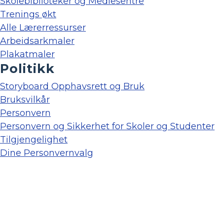
Skolebiblioteker og Mediesentre
Trenings økt
Alle Lærerressurser
Arbeidsarkmaler
Plakatmaler
Politikk
Storyboard Opphavsrett og Bruk
Bruksvilkår
Personvern
Personvern og Sikkerhet for Skoler og Studenter
Tilgjengelighet
Dine Personvernvalg