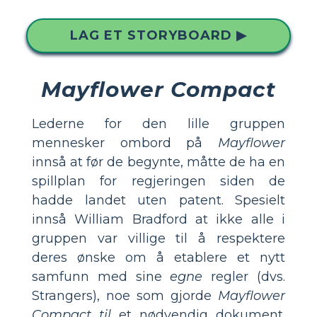
LAG ET STORYBOARD ▶
Mayflower Compact
Lederne for den lille gruppen
mennesker ombord på
Mayflower
innså at før de begynte, måtte de ha en
spillplan for regjeringen siden de
hadde landet uten patent. Spesielt
innså William Bradford at ikke alle i
gruppen var villige til å respektere
deres ønske om å etablere et nytt
samfunn med sine
egne
regler (dvs.
Strangers), noe som gjorde
Mayflower
Compact til
et nødvendig dokument.