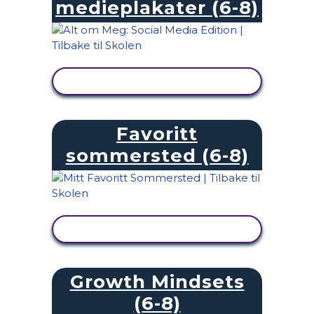
medieplakater (6-8)
SE AKTIVITET
Favoritt
sommersted (6-8)
SE AKTIVITET
Growth Mindsets
(6-8)