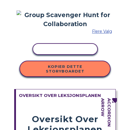
Flere Valg
KOPIER AKTIVITET
KOPIER DETTE
STORYBOARDET
OVERSIKT OVER LEKSJONSPLANEN
Oversikt Over
Leksjonsplanen