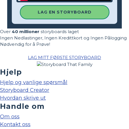
LAG EN STORYBOARD
Over
40 millioner
storyboards laget
Ingen Nedlastinger, Ingen Kredittkort og Ingen Pålogging
Nødvendig for å Prøve!
LAG MITT FØRSTE STORYBOARD
Hjelp
Hjelp og vanlige spørsmål
Storyboard Creator
Hvordan skrive ut
Handle om
Om oss
Kontakt oss