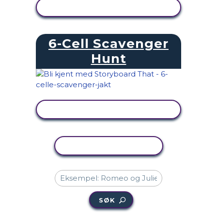
SE AKTIVITET
6-Cell Scavenger
Hunt
SE AKTIVITET
KOPIER AKTIVITET
SØK