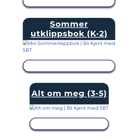
SE AKTIVITET
Sommer
utklippsbok (K-2)
SE AKTIVITET
Alt om meg (3-5)
SE AKTIVITET