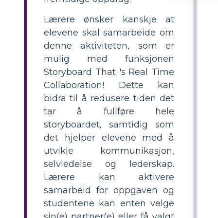
Lærere ønsker kanskje at
elevene skal samarbeide om
denne aktiviteten, som er
mulig med funksjonen
Storyboard That 's Real Time
Collaboration! Dette kan
bidra til å redusere tiden det
tar å fullføre hele
storyboardet, samtidig som
det hjelper elevene med å
utvikle kommunikasjon,
selvledelse og lederskap.
Lærere kan aktivere
samarbeid for oppgaven og
studentene kan enten velge
sin(e) partner(e) eller få valgt