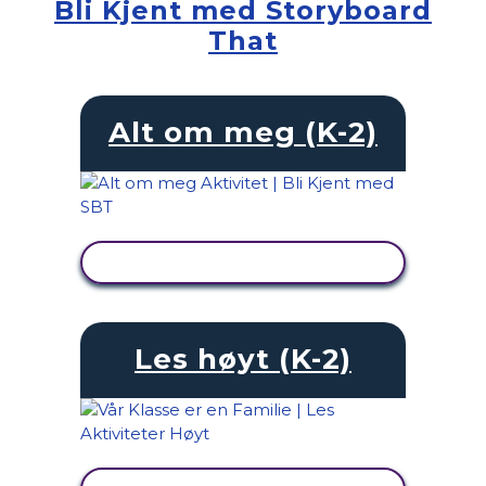
Bli Kjent med Storyboard
That
Alt om meg (K-2)
SE AKTIVITET
Les høyt (K-2)