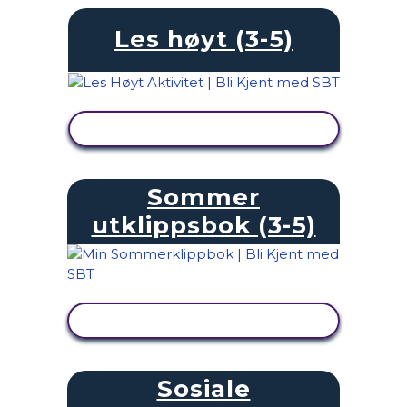
Les høyt (3-5)
SE AKTIVITET
Sommer
utklippsbok (3-5)
SE AKTIVITET
Sosiale