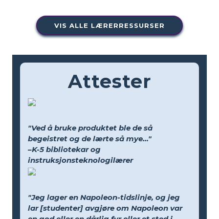
VIS ALLE LÆRERRESSURSER
Attester
"Ved å bruke produktet ble de så
begeistret og de lærte så mye..."
–K-5 bibliotekar og
instruksjonsteknologilærer
"Jeg lager en Napoleon-tidslinje, og jeg
lar [studenter] avgjøre om Napoleon var
en god eller en dårlig fyr eller et sted i