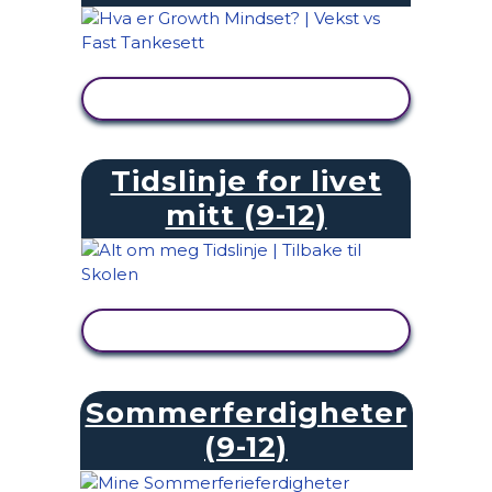
SE AKTIVITET
Tidslinje for livet
mitt (9-12)
SE AKTIVITET
Sommerferdigheter
(9-12)