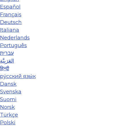
Español
Français
Deutsch
Italiana
Nederlands
Português
עברית
العَرَبِيَّة
हिन्दी
ру́сский язы́к
Dansk
Svenska
Suomi
Norsk
Türkçe
Polski