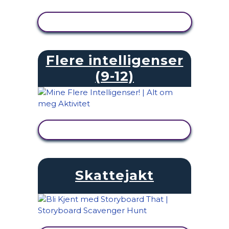
SE AKTIVITET
Flere intelligenser
(9-12)
SE AKTIVITET
Skattejakt