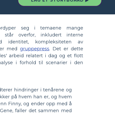
LAG ET STORYBOARD ▶
ordyper seg i temaene mange
 står overfor, inkludert interne
d identitet, kompleksiteten av
eter med
gruppepress
. Det er dette
' arbeid relatert i dag og et flott
alyse i forhold til scenarier i den
terer hindringer i tenårene og
ikker på hvem han er, og hvem
 venn Finny, og ender opp med å
or Gene, faller det sammen med