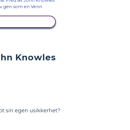
SE AKTIVITET
ohn Knowles
 mot sin egen usikkerhet?