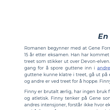
En
Romanen begynner med at Gene Forres
15 år etter eksamen. Han har kommet 
treet som stikker ut over Devon-elven.
gang for å spore guttene inn i
andre
guttene kunne klatre i treet, gå ut på
og andre er ved treet for å hoppe. Finny
Finny er brutalt ærlig, har ingen bruk f
og atletisk. Finny tenker på Gene so
andres intensjoner, forstår ikke hvor 