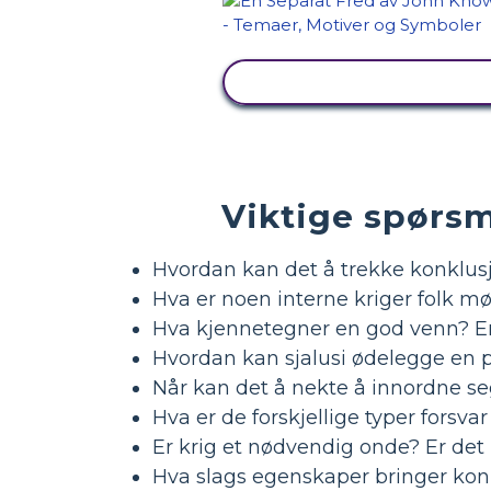
SE AKTIVITET
Viktige spørsm
Hvordan kan det å trekke konklusj
Hva er noen interne kriger folk mø
Hva kjennetegner en god venn? En
Hvordan kan sjalusi ødelegge en pe
Når kan det å nekte å innordne s
Hva er de forskjellige typer forsvar
Er krig et nødvendig onde? Er de
Hva slags egenskaper bringer ko