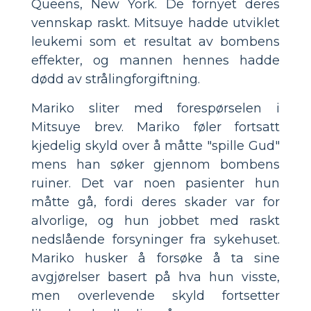
Queens, New York. De fornyet deres
vennskap raskt. Mitsuye hadde utviklet
leukemi som et resultat av bombens
effekter, og mannen hennes hadde
dødd av strålingforgiftning.
Mariko sliter med forespørselen i
Mitsuye brev. Mariko føler fortsatt
kjedelig skyld over å måtte "spille Gud"
mens han søker gjennom bombens
ruiner. Det var noen pasienter hun
måtte gå, fordi deres skader var for
alvorlige, og hun jobbet med raskt
nedslående forsyninger fra sykehuset.
Mariko husker å forsøke å ta sine
avgjørelser basert på hva hun visste,
men overlevende skyld fortsetter