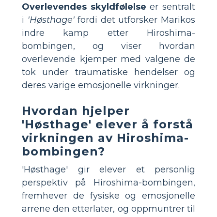
Overlevendes skyldfølelse
er sentralt
i
'Høsthage'
fordi det utforsker Marikos
indre kamp etter Hiroshima-
bombingen, og viser hvordan
overlevende kjemper med valgene de
tok under traumatiske hendelser og
deres varige emosjonelle virkninger.
Hvordan hjelper
'Høsthage' elever å forstå
virkningen av Hiroshima-
bombingen?
'Høsthage' gir elever et personlig
perspektiv på Hiroshima-bombingen,
fremhever de fysiske og emosjonelle
arrene den etterlater, og oppmuntrer til