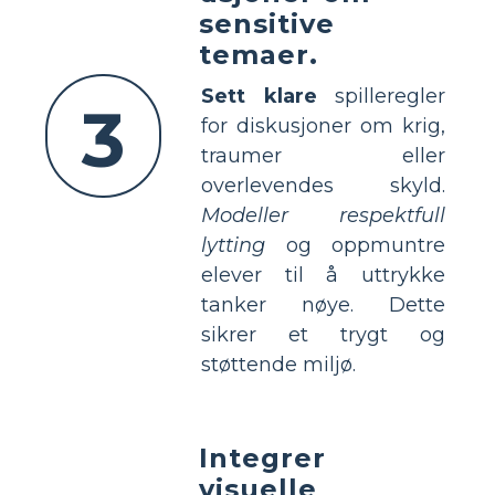
sensitive
temaer.
Sett klare
spilleregler
3
for diskusjoner om krig,
traumer eller
overlevendes skyld.
Modeller respektfull
lytting
og oppmuntre
elever til å uttrykke
tanker nøye. Dette
sikrer et trygt og
støttende miljø.
Integrer
visuelle