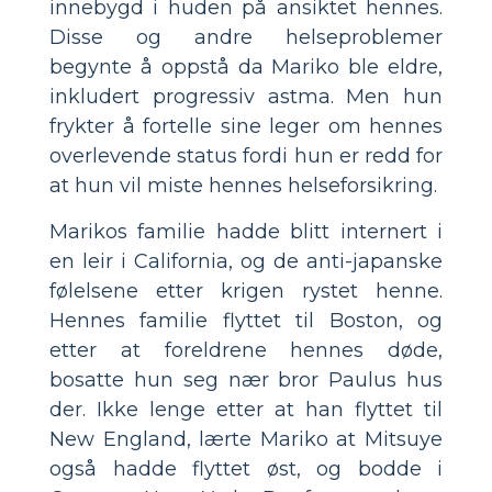
innebygd i huden på ansiktet hennes.
Disse og andre helseproblemer
begynte å oppstå da Mariko ble eldre,
inkludert progressiv astma. Men hun
frykter å fortelle sine leger om hennes
overlevende status fordi hun er redd for
at hun vil miste hennes helseforsikring.
Marikos familie hadde blitt internert i
en leir i California, og de anti-japanske
følelsene etter krigen rystet henne.
Hennes familie flyttet til Boston, og
etter at foreldrene hennes døde,
bosatte hun seg nær bror Paulus hus
der. Ikke lenge etter at han flyttet til
New England, lærte Mariko at Mitsuye
også hadde flyttet øst, og bodde i