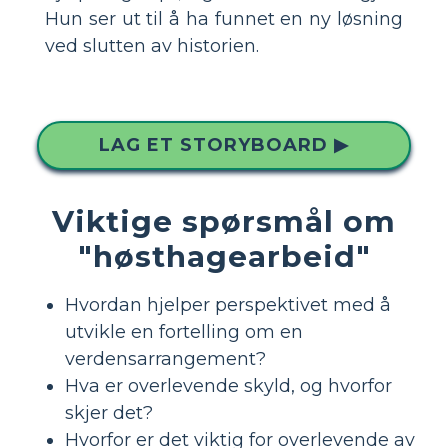
Hun ser ut til å ha funnet en ny løsning
ved slutten av historien.
LAG ET STORYBOARD ▶
Viktige spørsmål om
"høsthagearbeid"
Hvordan hjelper perspektivet med å
utvikle en fortelling om en
verdensarrangement?
Hva er overlevende skyld, og hvorfor
skjer det?
Hvorfor er det viktig for overlevende av