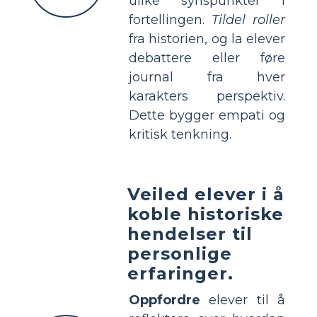
ulike synspunkter i
fortellingen.
Tildel roller
fra historien, og la elever
debattere eller føre
journal fra hver
karakters perspektiv.
Dette bygger empati og
kritisk tenkning.
Veiled elever i å
koble historiske
hendelser til
personlige
erfaringer.
Oppfordre
elever til å