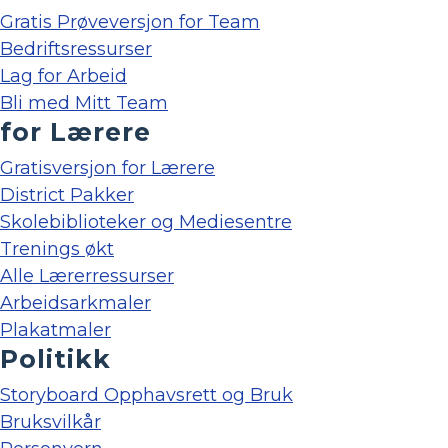
Gratis Prøveversjon for Team
Bedriftsressurser
Lag for Arbeid
Bli med Mitt Team
for Lærere
Gratisversjon for Lærere
District Pakker
Skolebiblioteker og Mediesentre
Trenings økt
Alle Lærerressurser
Arbeidsarkmaler
Plakatmaler
Politikk
Storyboard Opphavsrett og Bruk
Bruksvilkår