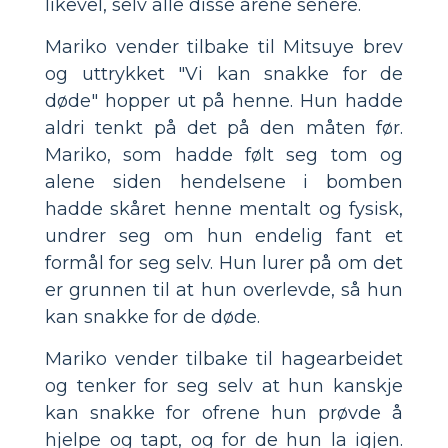
likevel, selv alle disse årene senere.
Mariko vender tilbake til Mitsuye brev
og uttrykket "Vi kan snakke for de
døde" hopper ut på henne. Hun hadde
aldri tenkt på det på den måten før.
Mariko, som hadde følt seg tom og
alene siden hendelsene i bomben
hadde skåret henne mentalt og fysisk,
undrer seg om hun endelig fant et
formål for seg selv. Hun lurer på om det
er grunnen til at hun overlevde, så hun
kan snakke for de døde.
Mariko vender tilbake til hagearbeidet
og tenker for seg selv at hun kanskje
kan snakke for ofrene hun prøvde å
hjelpe og tapt, og for de hun la igjen.