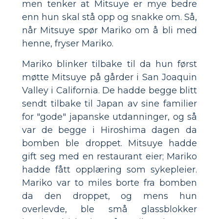
men tenker at Mitsuye er mye bedre
enn hun skal stå opp og snakke om. Så,
når Mitsuye spør Mariko om å bli med
henne, fryser Mariko.
Mariko blinker tilbake til da hun først
møtte Mitsuye på gårder i San Joaquin
Valley i California. De hadde begge blitt
sendt tilbake til Japan av sine familier
for "gode" japanske utdanninger, og så
var de begge i Hiroshima dagen da
bomben ble droppet. Mitsuye hadde
gift seg med en restaurant eier; Mariko
hadde fått opplæring som sykepleier.
Mariko var to miles borte fra bomben
da den droppet, og mens hun
overlevde, ble små glassblokker