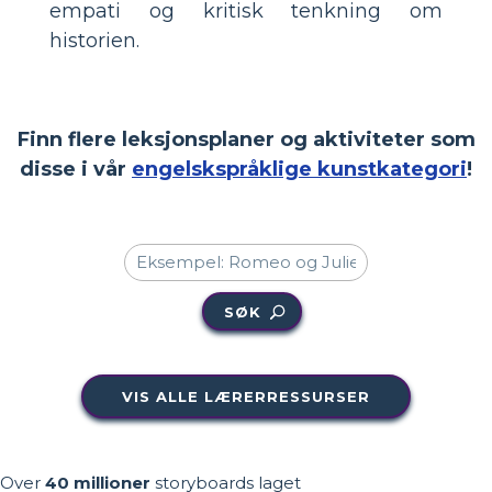
empati og kritisk tenkning om
historien.
Finn flere leksjonsplaner og aktiviteter som
disse i vår
engelskspråklige kunstkategori
!
SØK
VIS ALLE LÆRERRESSURSER
Over
40 millioner
storyboards laget