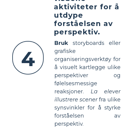
aktiviteter for å
utdype
forståelsen av
perspektiv.
Bruk
storyboards eller
4
grafiske
organiseringsverktøy for
å visuelt kartlegge ulike
perspektiver og
følelsesmessige
reaksjoner.
La elever
illustrere scener
fra ulike
synsvinkler for å styrke
forståelsen av
perspektiv.