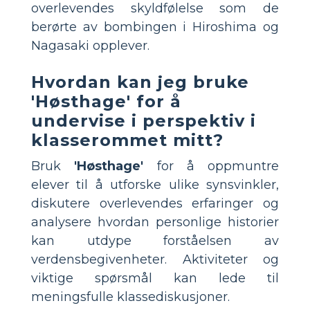
overlevendes skyldfølelse som de
berørte av bombingen i Hiroshima og
Nagasaki opplever.
Hvordan kan jeg bruke
'Høsthage' for å
undervise i perspektiv i
klasserommet mitt?
Bruk
'Høsthage'
for å oppmuntre
elever til å utforske ulike synsvinkler,
diskutere overlevendes erfaringer og
analysere hvordan personlige historier
kan utdype forståelsen av
verdensbegivenheter. Aktiviteter og
viktige spørsmål kan lede til
meningsfulle klassediskusjoner.