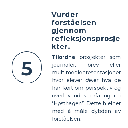
Vurder
forståelsen
gjennom
refleksjonsprosje
kter.
Tilordne
prosjekter som
5
journaler, brev eller
multimediepresentasjoner
hvor elever
del
er hva de
har lært om perspektiv og
overlevendes erfaringer i
“Høsthagen”. Dette hjelper
med å måle dybden av
forståelsen.