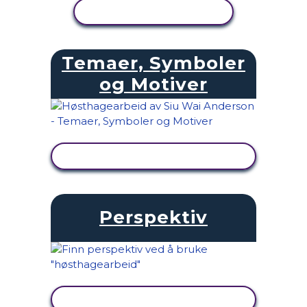
SE AKTIVITET
Temaer, Symboler
og Motiver
SE AKTIVITET
Perspektiv
SE AKTIVITET