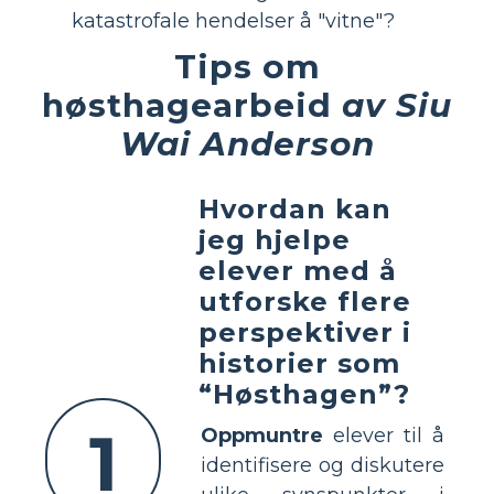
katastrofale hendelser å "vitne"?
Tips om
høsthagearbeid
av Siu
Wai Anderson
Hvordan kan
jeg hjelpe
elever med å
utforske flere
perspektiver i
historier som
“Høsthagen”?
1
Oppmuntre
elever til å
identifisere og diskutere