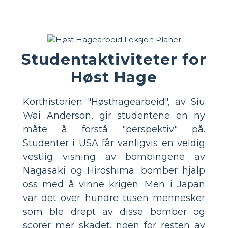
Studentaktiviteter for
Høst Hage
Korthistorien "Høsthagearbeid", av Siu
Wai Anderson, gir studentene en ny
måte å forstå "perspektiv" på.
Studenter i USA får vanligvis en veldig
vestlig visning av bombingene av
Nagasaki og Hiroshima: bomber hjalp
oss med å vinne krigen. Men i Japan
var det over hundre tusen mennesker
som ble drept av disse bomber og
scorer mer skadet, noen for resten av