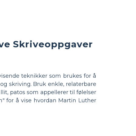
ive Skriveoppgaver
evisende teknikker som brukes for å
g skriving. Bruk enkle, relaterbare
lit, patos som appellerer til følelser
am" for å vise hvordan Martin Luther