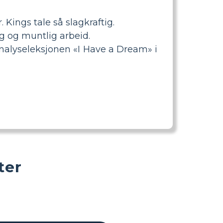
 Kings tale så slagkraftig.
ng og muntlig arbeid.
nalyseleksjonen «I Have a Dream» i
ter