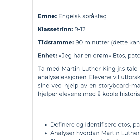
Emne:
Engelsk språkfag
Klassetrinn:
9-12
Tidsramme:
90 minutter (dette kan 
Enhet:
«Jeg har en drøm» Etos, pato
Ta med Martin Luther King jr.s tal
analyseleksjonen. Elevene vil utfors
sine ved hjelp av en storyboard-ma
hjelper elevene med å koble histori
Definere og identifisere etos, p
Analyser hvordan Martin Luther K