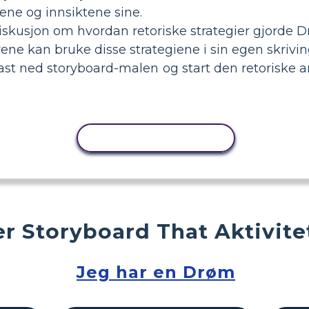
ene og innsiktene sine.
diskusjon om hvordan retoriske strategier gjorde Dr.
ene kan bruke disse strategiene i sin egen skrivi
st ned storyboard-malen og start den retoriske a
KOPIER AKTIVITET
r Storyboard That Aktivite
Jeg har en Drøm