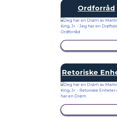
Ordforråd
SE AKTIVITET
Retoriske Enh
SE AKTIVITET