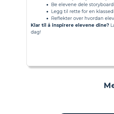
Be elevene dele storyboard
Legg til rette for en klasse
Reflekter over hvordan elev
Klar til å inspirere elevene dine?
La
dag!
Me