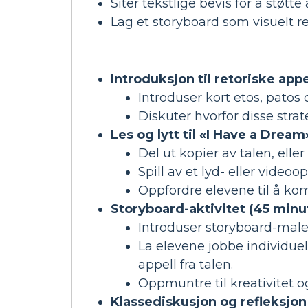
Siter tekstlige bevis for å støtte
Lag et storyboard som visuelt re
Introduksjon til retoriske appe
Introduser kort etos, patos
Diskuter hvorfor disse strat
Les og lytt til «I Have a Dream
Del ut kopier av talen, eller
Spill av et lyd- eller video
Oppfordre elevene til å kom
Storyboard-aktivitet (45 minut
Introduser storyboard-malen
La elevene jobbe individuelt
appell fra talen.
Oppmuntre til kreativitet 
Klassediskusjon og refleksjon 