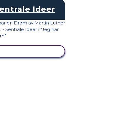
entrale Ideer
SE AKTIVITET