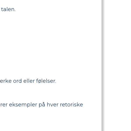
talen.
ke ord eller følelser.
rerer eksempler på hver retoriske