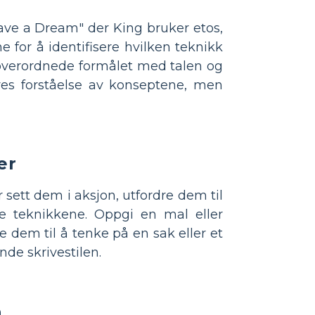
 Have a Dream" der King bruker etos,
 for å identifisere hvilken teknikk
 overordnede formålet med talen og
res forståelse av konseptene, men
er
 sett dem i aksjon, utfordre dem til
se teknikkene. Oppgi en mal eller
 dem til å tenke på en sak eller et
nde skrivestilen.
n