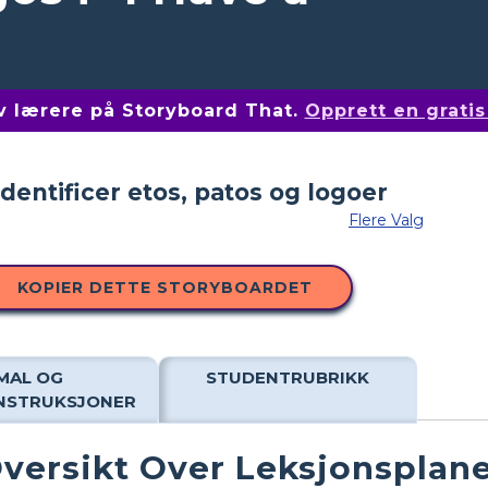
av lærere på Storyboard That.
Opprett en grati
Flere Valg
KOPIER DETTE STORYBOARDET
MAL OG
STUDENTRUBRIKK
INSTRUKSJONER
versikt Over Leksjonsplan