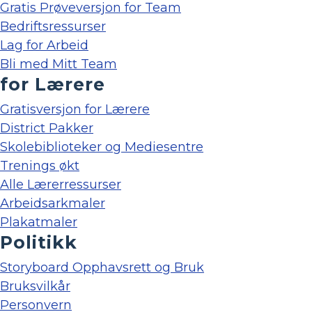
Gratis Prøveversjon for Team
Bedriftsressurser
Lag for Arbeid
Bli med Mitt Team
for Lærere
Gratisversjon for Lærere
District Pakker
Skolebiblioteker og Mediesentre
Trenings økt
Alle Lærerressurser
Arbeidsarkmaler
Plakatmaler
Politikk
Storyboard Opphavsrett og Bruk
Bruksvilkår
Personvern