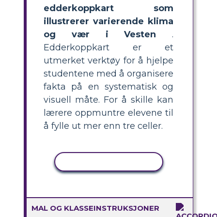
edderkoppkart som
illustrerer varierende klima
og vær i Vesten
.
Edderkoppkart er et
utmerket verktøy for å hjelpe
studentene med å organisere
fakta på en systematisk og
visuell måte. For å skille kan
lærere oppmuntre elevene til
å fylle ut mer enn tre celler.
KOPIER AKTIVITET
MAL OG KLASSEINSTRUKSJONER