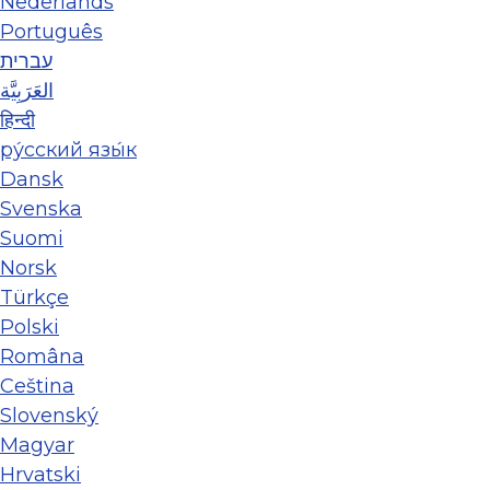
Nederlands
Português
עברית
العَرَبِيَّة
हिन्दी
ру́сский язы́к
Dansk
Svenska
Suomi
Norsk
Türkçe
Polski
Româna
Ceština
Slovenský
Magyar
Hrvatski