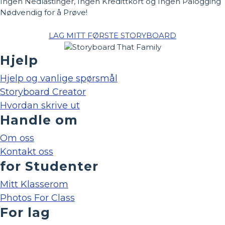
Ingen Nedlastinger, Ingen Kredittkort og Ingen Pålogging
Nødvendig for å Prøve!
LAG MITT FØRSTE STORYBOARD
Hjelp
Hjelp og vanlige spørsmål
Storyboard Creator
Hvordan skrive ut
Handle om
Om oss
Kontakt oss
for Studenter
Mitt Klasserom
Photos For Class
For lag