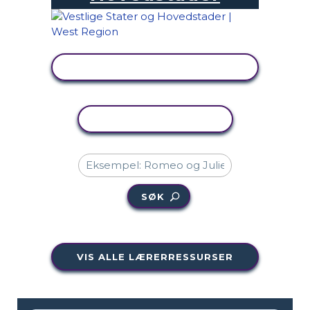
SE AKTIVITET
KOPIER AKTIVITET
SØK
VIS ALLE LÆRERRESSURSER