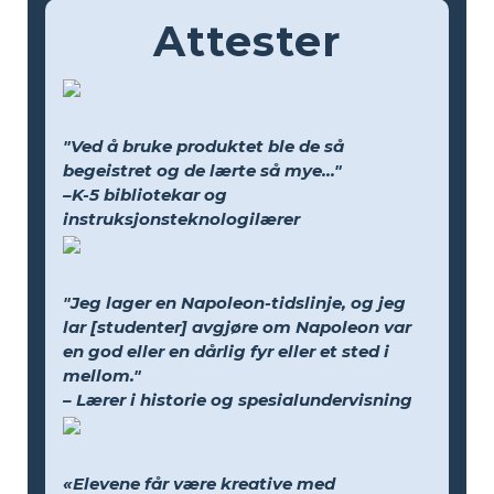
Attester
"Ved å bruke produktet ble de så
begeistret og de lærte så mye..."
–K-5 bibliotekar og
instruksjonsteknologilærer
"Jeg lager en Napoleon-tidslinje, og jeg
lar [studenter] avgjøre om Napoleon var
en god eller en dårlig fyr eller et sted i
mellom."
– Lærer i historie og spesialundervisning
«Elevene får være kreative med