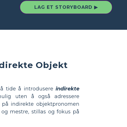
LAG ET STORYBOARD ▶
ndirekte Objekt
å tide å introdusere
indirekte
mulig uten å også adressere
e på indirekte objektpronomen
og mestre, stillas og fokus på