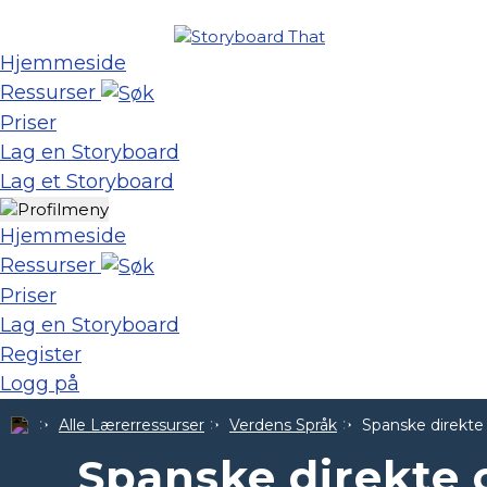
Hjemmeside
Ressurser
Priser
Lag en Storyboard
Lag et Storyboard
Hjemmeside
Ressurser
Priser
Lag en Storyboard
Register
Logg på
Alle Lærerressurser
Verdens Språk
Spanske direkte
Spanske direkte 