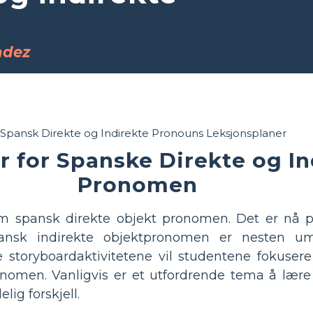
ndez
r for Spanske Direkte og I
Pronomen
m spansk direkte objekt pronomen. Det er nå p
pansk indirekte objektpronomen er nesten u
e storyboardaktivitetene vil studentene fokuser
nomen. Vanligvis er et utfordrende tema å lære 
ig forskjell.