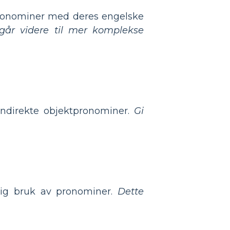
pronominer med deres engelske
går videre til mer komplekse
indirekte objektpronominer.
Gi
rlig bruk av pronominer.
Dette