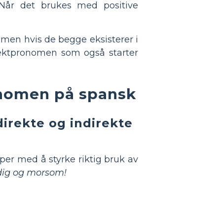
t. Når det brukes med positive
nomen hvis de begge eksisterer i
jektpronomen som også starter
onomen på spansk
direkte og indirekte
per med å styrke riktig bruk av
dig og morsom!