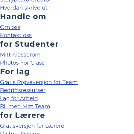
Hvordan skrive ut
Handle om
Om oss
Kontakt oss
for Studenter
Mitt Klasserom
Photos For Class
For lag
Gratis Prøveversjon for Team
Bedriftsressurser
Lag for Arbeid
Bli med Mitt Team
for Lærere
Gratisversjon for Lærere
District Pakker