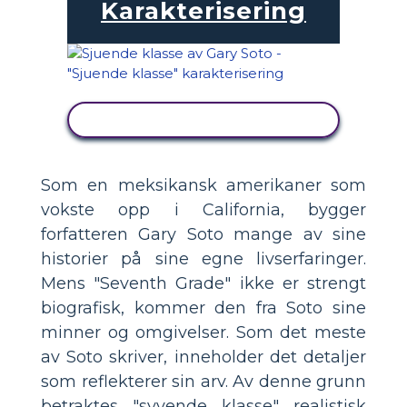
Karakterisering
SE AKTIVITET
Som en meksikansk amerikaner som
vokste opp i California, bygger
forfatteren Gary Soto mange av sine
historier på sine egne livserfaringer.
Mens "Seventh Grade" ikke er strengt
biografisk, kommer den fra Soto sine
minner og omgivelser. Som det meste
av Soto skriver, inneholder det detaljer
som reflekterer sin arv. Av denne grunn
betraktes "syvende klasse" realistisk