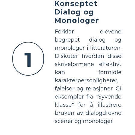
Konseptet
Dialog og
Monologer
Forklar elevene
begrepet dialog og
monologer i litteraturen.
1
Diskuter hvordan disse
skriveformene effektivt
kan formidle
karakterpersonligheter,
følelser og relasjoner. Gi
eksempler fra "Syvende
klasse" for å illustrere
bruken av dialogdrevne
scener og monologer.