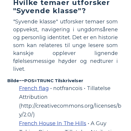
Hvilke temaer utforsker
"Syvende klasse"?
"Syvende klasse" utforsker temaer som
oppvekst, navigering i ungdomsårene
og personlig identitet. Det er en historie
som kan relateres til unge lesere som
kanskje opplever lignende
følelsesmessige høyder og nedturer i
livet.
Bilde~~POS=TRUNC Tilskrivelser
French flag
• notfrancois • Tillatelse
Attribution
(http://creativecommons.org/licenses/b
y/2.0/)
French House In The Hills
• A Guy