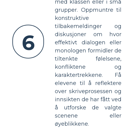
med klassen eller i små
grupper. Oppmuntre til
konstruktive
tilbakemeldinger og
6
diskusjoner om hvor
effektivt dialogen eller
monologen formidler de
tiltenkte følelsene,
konfliktene og
karaktertrekkene. Få
elevene til å reflektere
over skriveprosessen og
innsikten de har fått ved
å utforske de valgte
scenene eller
øyeblikkene.