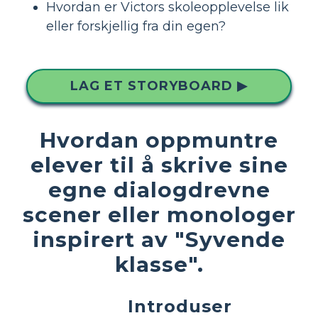
Hvordan er Victors skoleopplevelse lik
eller forskjellig fra din egen?
LAG ET STORYBOARD ▶
Hvordan oppmuntre
elever til å skrive sine
egne dialogdrevne
scener eller monologer
inspirert av "Syvende
klasse".
Introduser