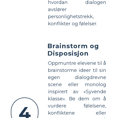
hvordan dialogen
avslører
personlighetstrekk,
konflikter og følelser.
Brainstorm og
Disposisjon
Oppmuntre elevene til å
brainstorme ideer til sin
egen dialogdrevne
scene eller monolog
inspirert av «Syvende
klasse». Be dem om å
4
vurdere følelsene,
konfliktene eller