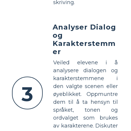
skriving.
Analyser Dialog
og
Karakterstemm
er
Veiled elevene i å
analysere dialogen og
karakterstemmene i
3
den valgte scenen eller
øyeblikket. Oppmuntre
dem til å ta hensyn til
språket, tonen og
ordvalget som brukes
av karakterene. Diskuter