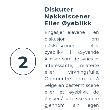
Diskuter
Nøkkelscener
Eller Øyeblikk
Engasjer elevene i en
diskusjon om
nøkkelscener eller
øyeblikk i «Syvende
2
klasse» som de synes er
interessante, relaterte
eller virkningsfulle.
Oppmuntre dem til å
velge en bestemt scene
eller et øyeblikk de
ønsker å utforske videre
gjennom sin egen