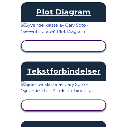
Plot Diagram
SE AKTIVITET
Tekstforbindelser
SE AKTIVITET