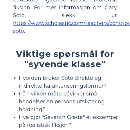
fiksjon. For mer informasjon om Gary
Soto, sjekk ut
https://www.scholastic.com/teachers/contribu
soto
.
Viktige spørsmål for
"syvende klasse"
Hvordan bruker Soto direkte og
indirekte karakteriseringsformer?
På hvilken måte påvirker små
hendelser en persons utsikter og
holdning?
Hva gjør "Seventh Grade" et eksempel
på realistisk fiksjon?