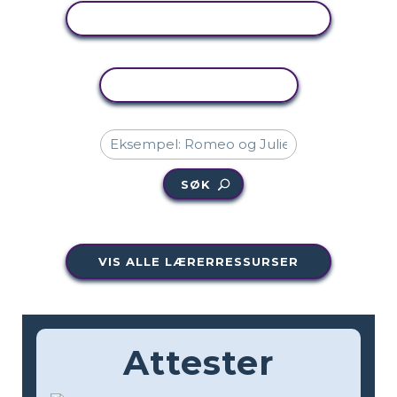
SE AKTIVITET
KOPIER AKTIVITET
SØK
VIS ALLE LÆRERRESSURSER
Attester