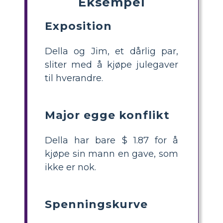
Eksempel
Exposition
Della og Jim, et dårlig par,
sliter med å kjøpe julegaver
til hverandre.
Major egge konflikt
Della har bare $ 1.87 for å
kjøpe sin mann en gave, som
ikke er nok.
Spenningskurve