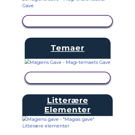
SE AKTIVITET
Temaer
SE AKTIVITET
Litterære
Elementer