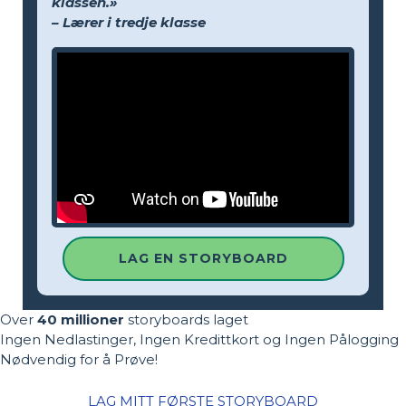
klassen.»
– Lærer i tredje klasse
LAG EN STORYBOARD
Over
40 millioner
storyboards laget
Ingen Nedlastinger, Ingen Kredittkort og Ingen Pålogging
Nødvendig for å Prøve!
LAG MITT FØRSTE STORYBOARD