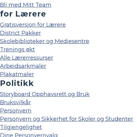
Bli med Mitt Team
for Lærere
Gratisversjon for Lærere
District Pakker
Skolebiblioteker og Mediesentre
Trenings økt
Alle Lærerressurser
Arbeidsarkmaler
Plakatmaler
Politikk
Storyboard Opphavsrett og Bruk
Bruksvilkår
Personvern
Personvern og Sikkerhet for Skoler og Studenter
Tilgjengelighet
Dine Personvernvalg