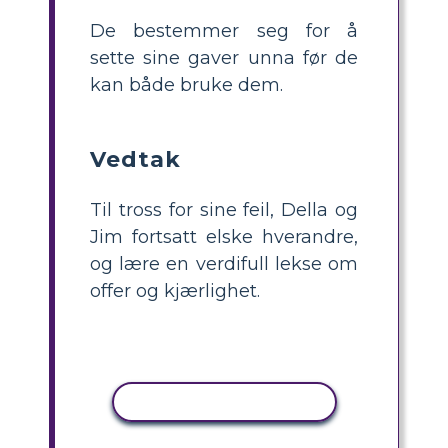
De bestemmer seg for å
sette sine gaver unna før de
kan både bruke dem.
Vedtak
Til tross for sine feil, Della og
Jim fortsatt elske hverandre,
og lære en verdifull lekse om
offer og kjærlighet.
KOPIER AKTIVITET