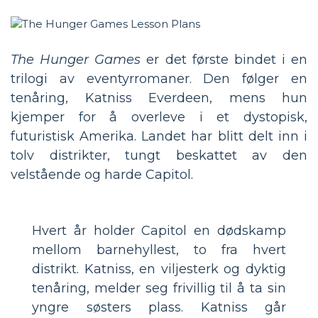
The Hunger Games
er det første bindet i en
trilogi av eventyrromaner. Den følger en
tenåring, Katniss Everdeen, mens hun
kjemper for å overleve i et dystopisk,
futuristisk Amerika. Landet har blitt delt inn i
tolv distrikter, tungt beskattet av den
velstående og harde Capitol.
Hvert år holder Capitol en dødskamp
mellom barnehyllest, to fra hvert
distrikt. Katniss, en viljesterk og dyktig
tenåring, melder seg frivillig til å ta sin
yngre søsters plass. Katniss går