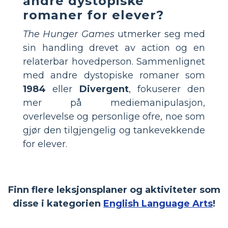
andre dystopiske
romaner for elever?
The Hunger Games
utmerker seg med
sin handling drevet av action og en
relaterbar hovedperson. Sammenlignet
med andre dystopiske romaner som
1984
eller
Divergent
, fokuserer den
mer på mediemanipulasjon,
overlevelse og personlige ofre, noe som
gjør den tilgjengelig og tankevekkende
for elever.
Finn flere leksjonsplaner og aktiviteter som
disse i kategorien
English Language Arts
!