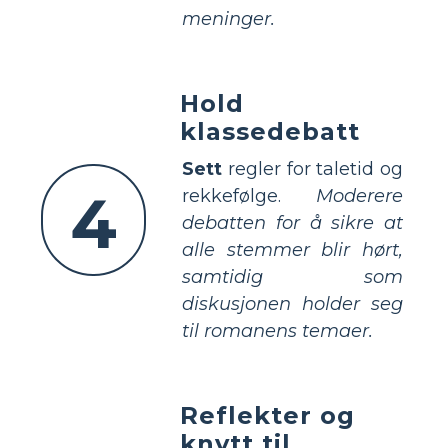
meninger.
Hold
klassedebatt
Sett
regler for taletid og
4
rekkefølge.
Moderere
debatten for å sikre at
alle stemmer blir hørt,
samtidig som
diskusjonen holder seg
til romanens temaer.
Reflekter og
knytt til