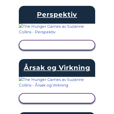
Perspektiv
SE AKTIVITET
Årsak og Virkning
SE AKTIVITET