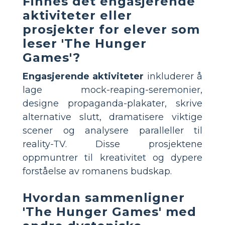
Finnes det engasjerende
aktiviteter eller
prosjekter for elever som
leser 'The Hunger
Games'?
Engasjerende aktiviteter
inkluderer å
lage mock-reaping-seremonier,
designe propaganda-plakater, skrive
alternative slutt, dramatisere viktige
scener og analysere paralleller til
reality-TV. Disse prosjektene
oppmuntrer til kreativitet og dypere
forståelse av romanens budskap.
Hvordan sammenligner
'The Hunger Games' med