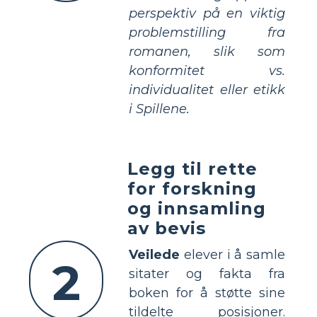
perspektiv på en viktig
problemstilling fra
romanen, slik som
konformitet vs.
individualitet eller etikk
i Spillene.
Legg til rette
for forskning
og innsamling
av bevis
Veilede
elever i å samle
2
sitater og fakta fra
boken for å støtte sine
tildelte posisjoner.