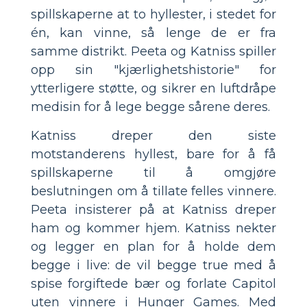
spillskaperne at to hyllester, i stedet for
én, kan vinne, så lenge de er fra
samme distrikt. Peeta og Katniss spiller
opp sin "kjærlighetshistorie" for
ytterligere støtte, og sikrer en luftdråpe
medisin for å lege begge sårene deres.
Katniss dreper den siste
motstanderens hyllest, bare for å få
spillskaperne til å omgjøre
beslutningen om å tillate felles vinnere.
Peeta insisterer på at Katniss dreper
ham og kommer hjem. Katniss nekter
og legger en plan for å holde dem
begge i live: de vil begge true med å
spise forgiftede bær og forlate Capitol
uten vinnere i Hunger Games. Med