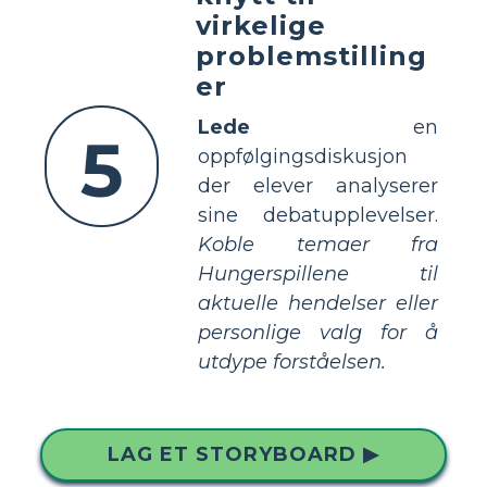
virkelige
problemstilling
er
Lede
en
5
oppfølgingsdiskusjon
der elever analyserer
sine debatupplevelser.
Koble temaer fra
Hungerspillene til
aktuelle hendelser eller
personlige valg for å
utdype forståelsen.
LAG ET STORYBOARD ▶