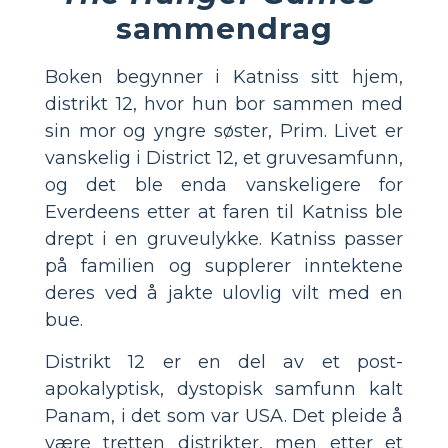
sammendrag
Boken begynner i Katniss sitt hjem,
distrikt 12, hvor hun bor sammen med
sin mor og yngre søster, Prim. Livet er
vanskelig i District 12, et gruvesamfunn,
og det ble enda vanskeligere for
Everdeens etter at faren til Katniss ble
drept i en gruveulykke. Katniss passer
på familien og supplerer inntektene
deres ved å jakte ulovlig vilt med en
bue.
Distrikt 12 er en del av et post-
apokalyptisk, dystopisk samfunn kalt
Panam, i det som var USA. Det pleide å
være tretten distrikter, men etter et