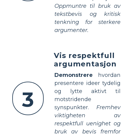
Oppmuntre til bruk av
tekstbevis og kritisk
tenkning for sterkere
argumenter.
Vis respektfull
argumentasjon
Demonstrere
hvordan
presentere ideer tydelig
3
og lytte aktivt til
motstridende
synspunkter.
Fremhev
viktigheten av
respektfull uenighet og
bruk av bevis fremfor