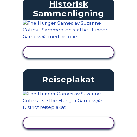
Historisk
Sammenligning
SE AKTIVITET
Reiseplakat
SE AKTIVITET