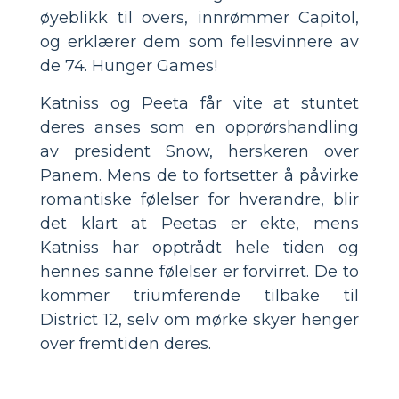
øyeblikk til overs, innrømmer Capitol,
og erklærer dem som fellesvinnere av
de 74. Hunger Games!
Katniss og Peeta får vite at stuntet
deres anses som en opprørshandling
av president Snow, herskeren over
Panem. Mens de to fortsetter å påvirke
romantiske følelser for hverandre, blir
det klart at Peetas er ekte, mens
Katniss har opptrådt hele tiden og
hennes sanne følelser er forvirret. De to
kommer triumferende tilbake til
District 12, selv om mørke skyer henger
over fremtiden deres.