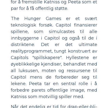
for å fremstille Katniss og Peeta som et
par for å få offentlig støtte.
The Hunger Games er et svært
teknologisk forsøk. Capitol finansierer
spillene, som simulcastes til alle
innbyggerne i Capitol og også til de i
distriktene. Det er det ultimate
realityprogrammet, tungt konstruert av
Capitols "spillskapere". Hyllestene er
øyeblikkelige kjendiser, behandlet med
all luksusen, moten og ressursene til
Capitol mens de forbereder seg til
lekene. Peeta tar en sentral rolle i å
forbedre parets offentlige image, med
Katniss som motvillig spiller med.
Når det endelig er tid for drap-eller-bli-