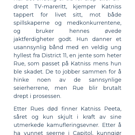
drept TV-mareritt, kjemper Katniss
tappert for livet sitt, mot både
spillskaperne og medkonkurrentene,
og bruker hennes øvede
jaktferdigheter godt. Hun danner et
usannsynlig bånd med en veldig ung
hyllest fra District 11, en jente som heter
Rue, som passet på Katniss mens hun
ble skadet. De to jobber sammen for å
hinke noen av de sannsynlige
seierherrene, men Rue blir brutalt
drept i prosessen.
Etter Rues død finner Katniss Peeta,
såret og kun skjult i kraft av sine
utmerkede kamufleringsevner. Etter å
ha vunnet seerne i Capitol, kunngjør