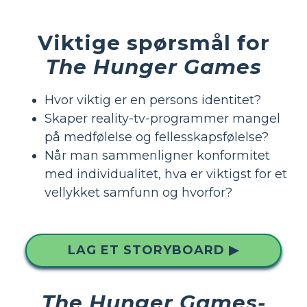
Viktige spørsmål for
The Hunger Games
Hvor viktig er en persons identitet?
Skaper reality-tv-programmer mangel
på medfølelse og fellesskapsfølelse?
Når man sammenligner konformitet
med individualitet, hva er viktigst for et
vellykket samfunn og hvorfor?
LAG ET STORYBOARD ▶
The Hunger Games-