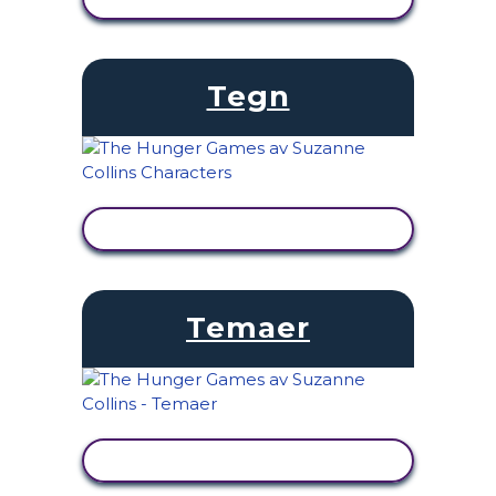
Tegn
SE AKTIVITET
Temaer
SE AKTIVITET