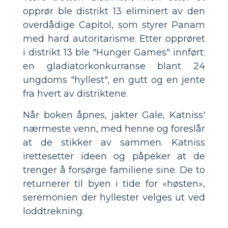
opprør ble distrikt 13 eliminert av den
overdådige Capitol, som styrer Panam
med hard autoritarisme. Etter opprøret
i distrikt 13 ble "Hunger Games" innført:
en gladiatorkonkurranse blant 24
ungdoms "hyllest", en gutt og en jente
fra hvert av distriktene.
Når boken åpnes, jakter Gale, Katniss'
nærmeste venn, med henne og foreslår
at de stikker av sammen. Katniss
irettesetter ideen og påpeker at de
trenger å forsørge familiene sine. De to
returnerer til byen i tide for «høsten»,
seremonien der hyllester velges ut ved
loddtrekning.