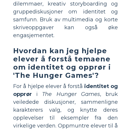
dilemmaer, kreativ storyboarding og
gruppediskusjoner om identitet og
samfunn. Bruk av multimedia og korte
skriveoppgaver kan også øke
engasjementet.
Hvordan kan jeg hjelpe
elever å forstå temaene
om identitet og opprør i
'The Hunger Games'?
For å hjelpe elever å forstå
identitet og
opprør
i
The Hunger Games
, bruk
veiledede diskusjoner, sammenligne
karakterers valg, og knytte deres
opplevelser til eksempler fra den
virkelige verden. Oppmuntre elever til å