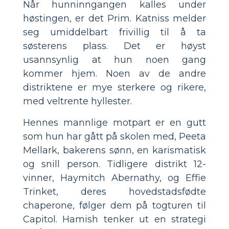
Når hunninngangen kalles under
høstingen, er det Prim. Katniss melder
seg umiddelbart frivillig til å ta
søsterens plass. Det er høyst
usannsynlig at hun noen gang
kommer hjem. Noen av de andre
distriktene er mye sterkere og rikere,
med veltrente hyllester.
Hennes mannlige motpart er en gutt
som hun har gått på skolen med, Peeta
Mellark, bakerens sønn, en karismatisk
og snill person. Tidligere distrikt 12-
vinner, Haymitch Abernathy, og Effie
Trinket, deres hovedstadsfødte
chaperone, følger dem på togturen til
Capitol. Hamish tenker ut en strategi