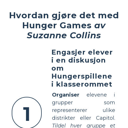
Hvordan gjøre det med
Hunger Games
av
Suzanne Collins
Engasjer elever
i en diskusjon
om
Hungerspillene
i klasserommet
Organiser
elevene i
grupper som
1
representerer ulike
distrikter eller Capitol.
Tildel hver gruppe et