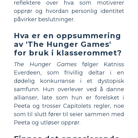
reflektere over hva som motiverer
opprør og hvordan personlig identitet
påvirker beslutninger.
Hva er en oppsummering
av 'The Hunger Games'
for bruk i klasserommet?
The Hunger Games
følger Katniss
Everdeen, som frivillig deltar i en
dødelig konkurranse i et dystopisk
samfunn. Hun overlever ved å danne
allianser, late som hun er forelsket i
Peeta og trosser Capitolets regler, noe
som til slutt fører til seier sammen med
Peeta og utløser opprør.