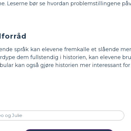
e. Leserne bør se hvordan problemstillingene påv
dforråd
ende språk kan elevene fremkalle et slående ment
fordype dem fullstendig i historien, kan elevene br
abular kan også gjøre historien mer interessant for