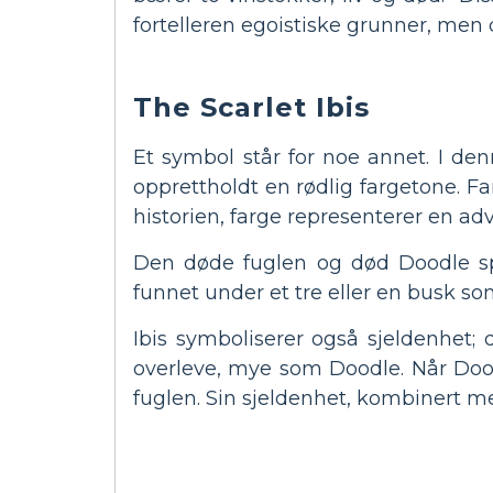
fortelleren egoistiske grunner, men 
The Scarlet Ibis
Et symbol står for noe annet. I denn
opprettholdt en rødlig fargetone. Far
historien, farge representerer en 
Den døde fuglen og død Doodle spe
funnet under et tre eller en busk som
Ibis symboliserer også sjeldenhet; 
overleve, mye som Doodle. Når Dood
fuglen. Sin sjeldenhet, kombinert med