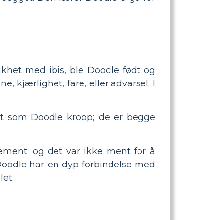
 likhet med ibis, ble Doodle født og
 kjærlighet, fare, eller advarsel. I
ert som Doodle kropp; de er begge
element, og det var ikke ment for å
 Doodle har en dyp forbindelse med
let.