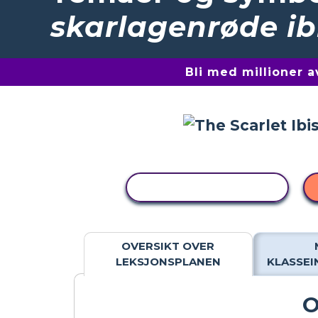
skarlagenrøde ib
Bli med millioner 
KOPIER AKTIVITET
OVERSIKT OVER
LEKSJONSPLANEN
KLASSE
O