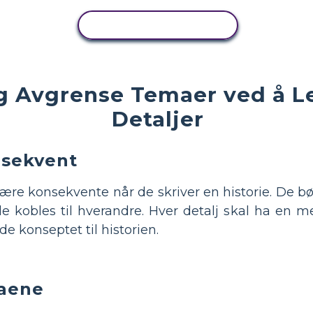
KOPIER AKTIVITET
 Avgrense Temaer ved å Leg
Detaljer
nsekvent
re konsekvente når de skriver en historie. De bør
de kobles til hverandre. Hver detalj skal ha en 
e konseptet til historien.
maene