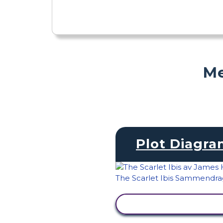
Me
Plot Diagr
SE AKTIVITET