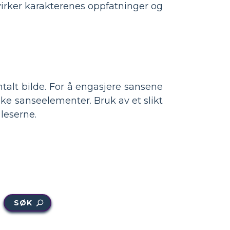
irker karakterenes oppfatninger og
alt bilde. For å engasjere sansene
uke sanseelementer. Bruk av et slikt
 leserne.
SØK