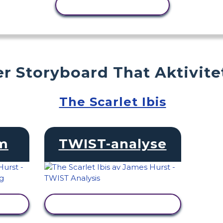
KOPIER AKTIVITET
r Storyboard That Aktivite
The Scarlet Ibis
am
TWIST-analyse
SE AKTIVITET