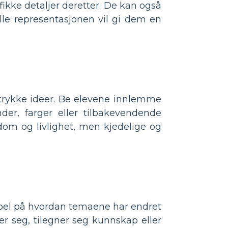
fikke detaljer deretter. De kan også
le representasjonen vil gi dem en
ttrykke ideer. Be elevene innlemme
der, farger eller tilbakevendende
dom og livlighet, men kjedelige og
.
empel på hvordan temaene har endret
r seg, tilegner seg kunnskap eller