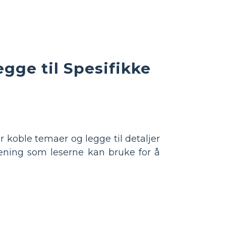
ge til Spesifikke
 koble temaer og legge til detaljer
mening som leserne kan bruke for å