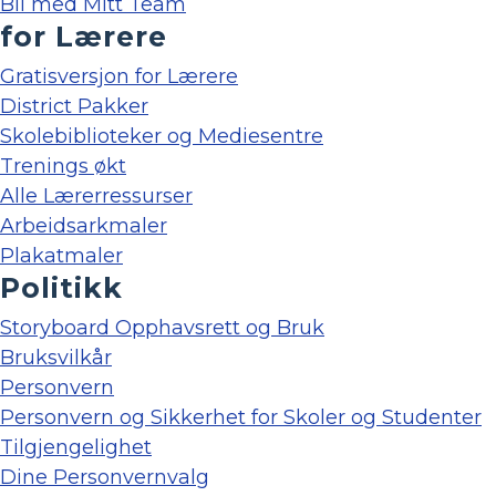
Bli med Mitt Team
for Lærere
Gratisversjon for Lærere
District Pakker
Skolebiblioteker og Mediesentre
Trenings økt
Alle Lærerressurser
Arbeidsarkmaler
Plakatmaler
Politikk
Storyboard Opphavsrett og Bruk
Bruksvilkår
Personvern
Personvern og Sikkerhet for Skoler og Studenter
Tilgjengelighet
Dine Personvernvalg