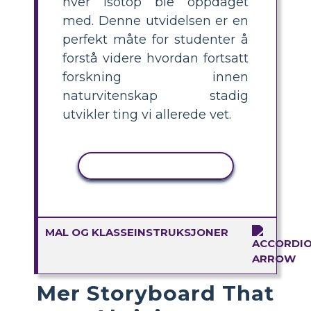
hver isotop ble oppdaget
med. Denne utvidelsen er en
perfekt måte for studenter å
forstå videre hvordan fortsatt
forskning innen
naturvitenskap stadig
utvikler ting vi allerede vet.
KOPIER AKTIVITET
MAL OG KLASSEINSTRUKSJONER
Mer Storyboard That