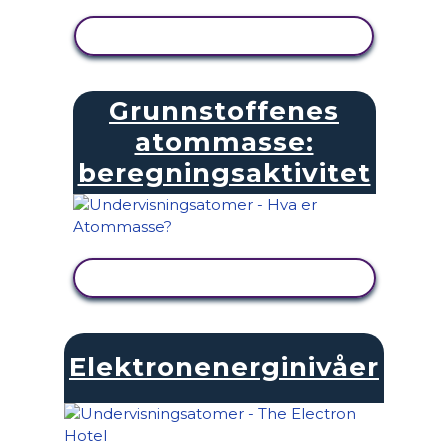
SE AKTIVITET
Grunnstoffenes
atommasse:
beregningsaktivitet
SE AKTIVITET
Elektronenerginivåer