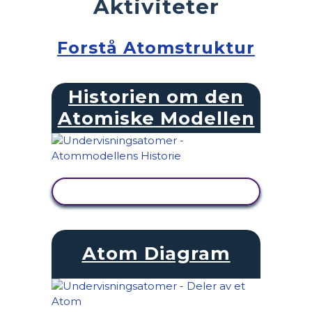
Aktiviteter
Forstå Atomstruktur
Historien om den
Atomiske Modellen
SE AKTIVITET
Atom Diagram