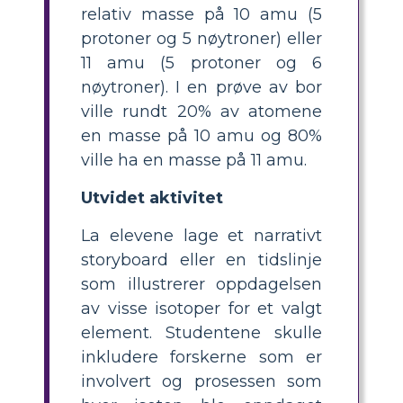
relativ masse på 10 amu (5
protoner og 5 nøytroner) eller
11 amu (5 protoner og 6
nøytroner). I en prøve av bor
ville rundt 20% av atomene
en masse på 10 amu og 80%
ville ha en masse på 11 amu.
Utvidet aktivitet
La elevene lage et narrativt
storyboard eller en tidslinje
som illustrerer oppdagelsen
av visse isotoper for et valgt
element. Studentene skulle
inkludere forskerne som er
involvert og prosessen som