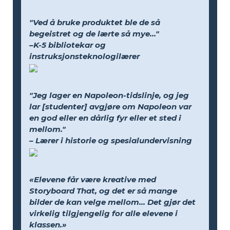
"Ved å bruke produktet ble de så
begeistret og de lærte så mye..."
–K-5 bibliotekar og
instruksjonsteknologilærer
"Jeg lager en Napoleon-tidslinje, og jeg
lar [studenter] avgjøre om Napoleon var
en god eller en dårlig fyr eller et sted i
mellom."
– Lærer i historie og spesialundervisning
«Elevene får være kreative med
Storyboard That, og det er så mange
bilder de kan velge mellom... Det gjør det
virkelig tilgjengelig for alle elevene i
klassen.»