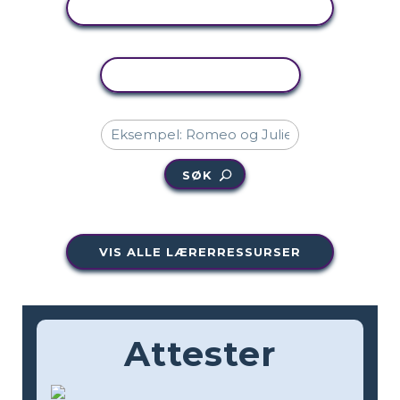
SE AKTIVITET
KOPIER AKTIVITET
SØK
VIS ALLE LÆRERRESSURSER
Attester