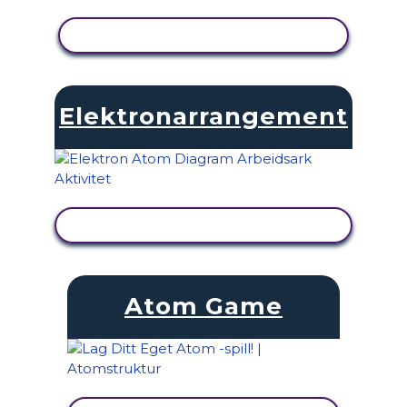
SE AKTIVITET
Elektronarrangement
SE AKTIVITET
Atom Game