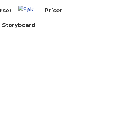
rser
Priser
n Storyboard