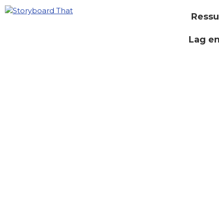
Ressu
Lag e