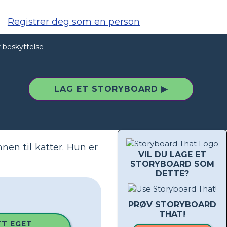
Registrer deg som en person
r beskyttelse
LAG ET STORYBOARD ▶
nen til katter. Hun er
VIL DU LAGE ET
STORYBOARD SOM
DETTE?
PRØV STORYBOARD
THAT!
TT EGET