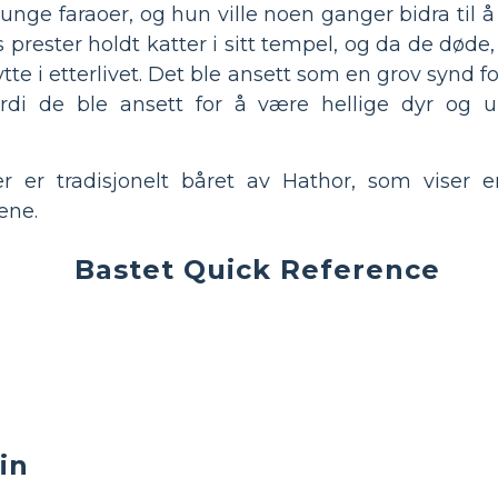
unge faraoer, og hun ville noen ganger bidra til 
s prester holdt katter i sitt tempel, og da de døde
tte i etterlivet. Det ble ansett som en grov synd fo
rdi de ble ansett for å være hellige dyr og u
r er tradisjonelt båret av Hathor, som viser
ene.
Bastet Quick Reference
in