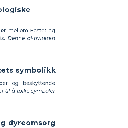
logiske
ler
mellom Bastet og
is.
Denne aktiviteten
tets symbolikk
er og beskyttende
 til å tolke symboler
 og dyreomsorg