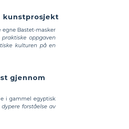
 kunstprosjekt
ne egne Bastet-masker
 praktiske oppgaven
tiske kulturen på en
kst gjennom
le i gammel egyptisk
 dypere forståelse av