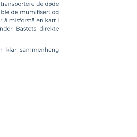
å transportere de døde
, ble de mumifisert og
r å misforstå en katt i
nder Bastets direkte
 en klar sammenheng