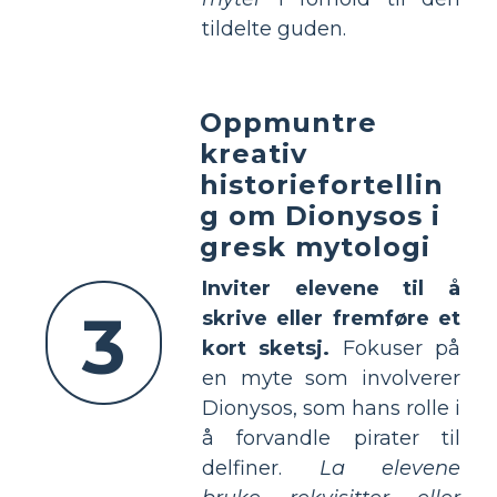
tildelte guden.
Oppmuntre
kreativ
historiefortellin
g om Dionysos i
gresk mytologi
Inviter elevene til å
3
skrive eller fremføre et
kort sketsj.
Fokuser på
en myte som involverer
Dionysos, som hans rolle i
å forvandle pirater til
delfiner.
La elevene