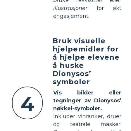
bruke rekvisitter eller
illustrasjoner
for økt
engasjement.
Bruk visuelle
hjelpemidler for
å hjelpe elevene
å huske
Dionysos’
symboler
Vis bilder eller
4
tegninger av Dionysos’
nøkkel-symboler.
Inkluder vinranker, druer
og teatrale masker.