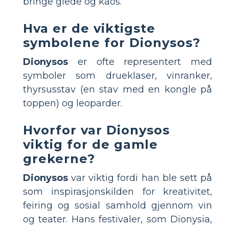
bringe glede og kaos.
Hva er de viktigste
symbolene for Dionysos?
Dionysos
er ofte representert med
symboler som drueklaser, vinranker,
thyrsusstav (en stav med en kongle på
toppen) og leoparder.
Hvorfor var Dionysos
viktig for de gamle
grekerne?
Dionysos
var viktig fordi han ble sett på
som inspirasjonskilden for kreativitet,
feiring og sosial samhold gjennom vin
og teater. Hans festivaler, som Dionysia,