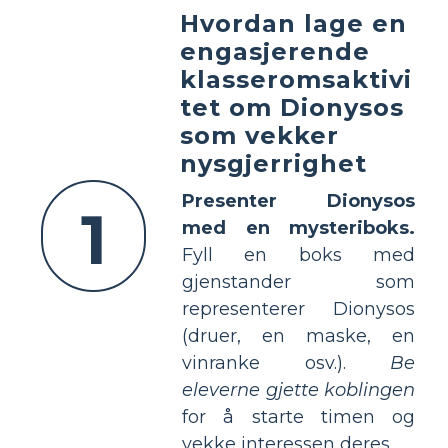
Hvordan lage en
engasjerende
klasseromsaktivi
tet om Dionysos
som vekker
nysgjerrighet
Presenter Dionysos
1
med en mysteriboks.
Fyll en boks med
gjenstander som
representerer Dionysos
(druer, en maske, en
vinranke osv.).
Be
eleverne gjette koblingen
for å starte timen og
vekke interessen deres.