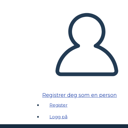
Registrer deg som en person
Register
Logg på