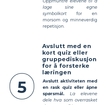
Oppmuntre elevene til å
lage sine egne
symbolkort
for en
morsom og minneverdig
repetisjon.
Avslutt med en
kort quiz eller
gruppediskusjon
for å forsterke
læringen
5
Avslutt aktiviteten med
en rask quiz eller åpne
spørsmål.
La elevene
dele hva som overrasket