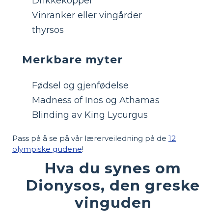
Drikkekopper
Vinranker eller vingårder
thyrsos
Merkbare myter
Fødsel og gjenfødelse
Madness of Inos og Athamas
Blinding av King Lycurgus
Pass på å se på vår lærerveiledning på de
12
olympiske gudene
!
Hva du synes om
Dionysos, den greske
vinguden