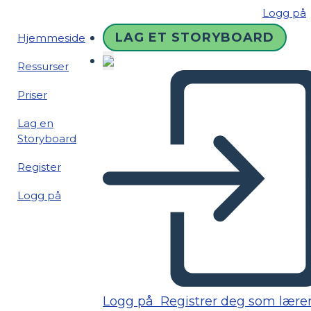
Logg på
LAG ET STORYBOARD
Hjemmeside
Ressurser
Priser
Lag en
Storyboard
Register
Logg på
Logg på
Registrer deg som lære