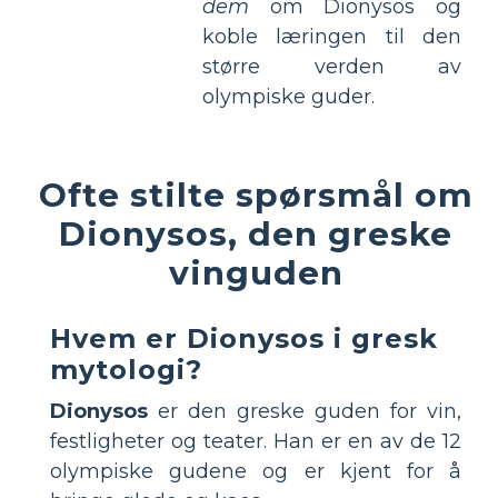
dem
om Dionysos og
koble læringen til den
større verden av
olympiske guder.
Ofte stilte spørsmål om
Dionysos, den greske
vinguden
Hvem er Dionysos i gresk
mytologi?
Dionysos
er den greske guden for vin,
festligheter og teater. Han er en av de 12
olympiske gudene og er kjent for å