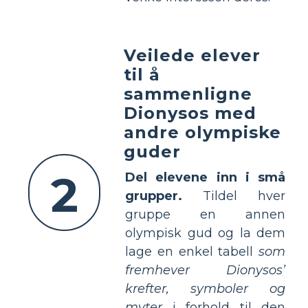
Veilede elever
til å
sammenligne
Dionysos med
andre olympiske
guder
2
Del elevene inn i små
grupper.
Tildel hver
gruppe en annen
olympisk gud og la dem
lage en enkel tabell
som
fremhever Dionysos’
krefter, symboler og
myter
i forhold til den