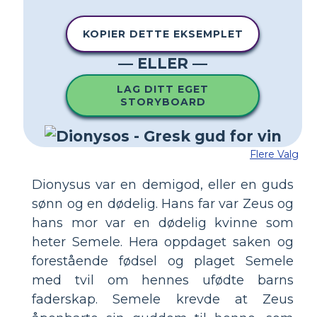
KOPIER DETTE EKSEMPLET
— ELLER —
LAG DITT EGET
STORYBOARD
Flere Valg
Dionysus var en demigod, eller en guds
sønn og en dødelig. Hans far var Zeus og
hans mor var en dødelig kvinne som
heter Semele. Hera oppdaget saken og
forestående fødsel og plaget Semele
med tvil om hennes ufødte barns
faderskap. Semele krevde at Zeus