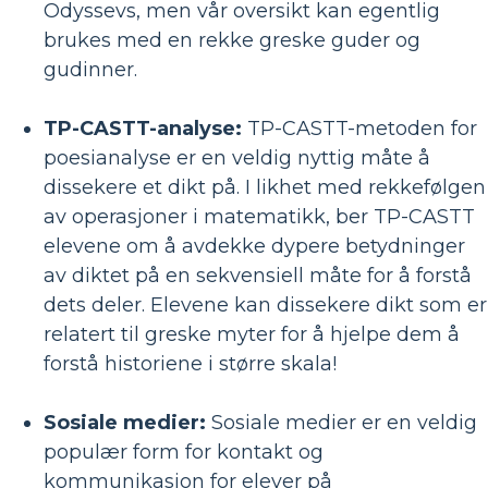
Odyssevs, men vår oversikt kan egentlig
brukes med en rekke greske guder og
gudinner.
TP-CASTT-analyse:
TP-CASTT-metoden for
poesianalyse er en veldig nyttig måte å
dissekere et dikt på. I likhet med rekkefølgen
av operasjoner i matematikk, ber TP-CASTT
elevene om å avdekke dypere betydninger
av diktet på en sekvensiell måte for å forstå
dets deler. Elevene kan dissekere dikt som er
relatert til greske myter for å hjelpe dem å
forstå historiene i større skala!
Sosiale medier:
Sosiale medier er en veldig
populær form for kontakt og
kommunikasjon for elever på