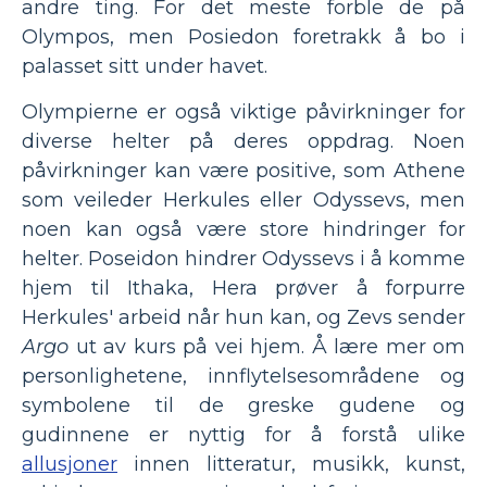
andre ting. For det meste forble de på
Olympos, men Posiedon foretrakk å bo i
palasset sitt under havet.
Olympierne er også viktige påvirkninger for
diverse helter på deres oppdrag. Noen
påvirkninger kan være positive, som Athene
som veileder Herkules eller Odyssevs, men
noen kan også være store hindringer for
helter. Poseidon hindrer Odyssevs i å komme
hjem til Ithaka, Hera prøver å forpurre
Herkules' arbeid når hun kan, og Zevs sender
Argo
ut av kurs på vei hjem. Å lære mer om
personlighetene, innflytelsesområdene og
symbolene til de greske gudene og
gudinnene er nyttig for å forstå ulike
allusjoner
innen litteratur, musikk, kunst,