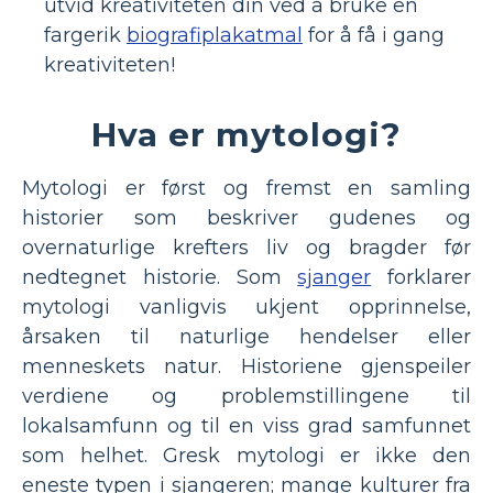
utvid kreativiteten din ved å bruke en
fargerik
biografiplakatmal
for å få i gang
kreativiteten!
Hva er mytologi?
Mytologi er først og fremst en samling
historier som beskriver gudenes og
overnaturlige krefters liv og bragder før
nedtegnet historie. Som
sjanger
forklarer
mytologi vanligvis ukjent opprinnelse,
årsaken til naturlige hendelser eller
menneskets natur. Historiene gjenspeiler
verdiene og problemstillingene til
lokalsamfunn og til en viss grad samfunnet
som helhet. Gresk mytologi er ikke den
eneste typen i sjangeren; mange kulturer fra