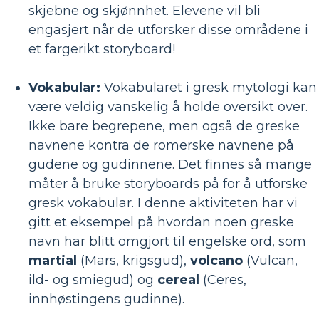
skjebne og skjønnhet. Elevene vil bli
engasjert når de utforsker disse områdene i
et fargerikt storyboard!
Vokabular:
Vokabularet i gresk mytologi kan
være veldig vanskelig å holde oversikt over.
Ikke bare begrepene, men også de greske
navnene kontra de romerske navnene på
gudene og gudinnene. Det finnes så mange
måter å bruke storyboards på for å utforske
gresk vokabular. I denne aktiviteten har vi
gitt et eksempel på hvordan noen greske
navn har blitt omgjort til engelske ord, som
martial
(Mars, krigsgud),
volcano
(Vulcan,
ild- og smiegud) og
cereal
(Ceres,
innhøstingens gudinne).