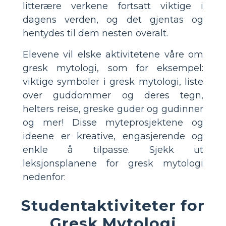
litterære verkene fortsatt viktige i
dagens verden, og det gjentas og
hentydes til dem nesten overalt.
Elevene vil elske aktivitetene våre om
gresk mytologi, som for eksempel:
viktige symboler i gresk mytologi, liste
over guddommer og deres tegn,
helters reise, greske guder og gudinner
og mer! Disse myteprosjektene og
ideene er kreative, engasjerende og
enkle å tilpasse. Sjekk ut
leksjonsplanene for gresk mytologi
nedenfor:
Studentaktiviteter for
Gresk Mytologi