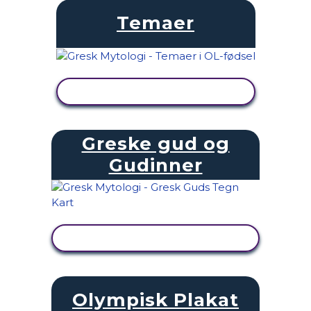
Temaer
SE AKTIVITET
Greske gud og
Gudinner
SE AKTIVITET
Olympisk Plakat