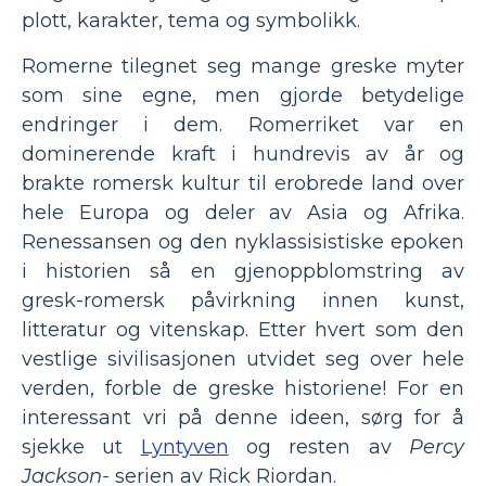
plott, karakter, tema og symbolikk.
Romerne tilegnet seg mange greske myter
som sine egne, men gjorde betydelige
endringer i dem. Romerriket var en
dominerende kraft i hundrevis av år og
brakte romersk kultur til erobrede land over
hele Europa og deler av Asia og Afrika.
Renessansen og den nyklassisistiske epoken
i historien så en gjenoppblomstring av
gresk-romersk påvirkning innen kunst,
litteratur og vitenskap. Etter hvert som den
vestlige sivilisasjonen utvidet seg over hele
verden, forble de greske historiene! For en
interessant vri på denne ideen, sørg for å
sjekke ut
Lyntyven
og resten av
Percy
Jackson-
serien av Rick Riordan.