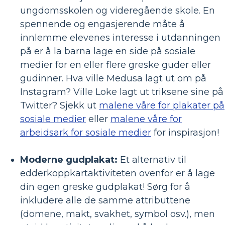
ungdomsskolen og videregående skole. En
spennende og engasjerende måte å
innlemme elevenes interesse i utdanningen
på er å la barna lage en side på sosiale
medier for en eller flere greske guder eller
gudinner. Hva ville Medusa lagt ut om på
Instagram? Ville Loke lagt ut triksene sine på
Twitter? Sjekk ut
malene våre for plakater på
sosiale medier
eller
malene våre for
arbeidsark for sosiale medier
for inspirasjon!
Moderne gudplakat:
Et alternativ til
edderkoppkartaktiviteten ovenfor er å lage
din egen greske gudplakat! Sørg for å
inkludere alle de samme attributtene
(domene, makt, svakhet, symbol osv.), men