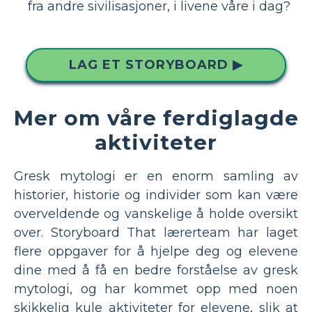
fra andre sivilisasjoner, i livene våre i dag?
LAG ET STORYBOARD ▶
Mer om våre ferdiglagde
aktiviteter
Gresk mytologi er en enorm samling av
historier, historie og individer som kan være
overveldende og vanskelige å holde oversikt
over. Storyboard That lærerteam har laget
flere oppgaver for å hjelpe deg og elevene
dine med å få en bedre forståelse av gresk
mytologi, og har kommet opp med noen
skikkelig kule aktiviteter for elevene, slik at