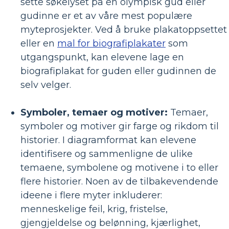
sette søkelyset på en olympisk gud eller
gudinne er et av våre mest populære
myteprosjekter. Ved å bruke plakatoppsettet
eller en
mal for biografiplakater
som
utgangspunkt, kan elevene lage en
biografiplakat for guden eller gudinnen de
selv velger.
Symboler, temaer og motiver:
Temaer,
symboler og motiver gir farge og rikdom til
historier. I diagramformat kan elevene
identifisere og sammenligne de ulike
temaene, symbolene og motivene i to eller
flere historier. Noen av de tilbakevendende
ideene i flere myter inkluderer:
menneskelige feil, krig, fristelse,
gjengjeldelse og belønning, kjærlighet,