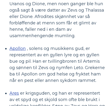
Uranos og Dione, men noen ganger ble hun
også sagt å være datter av Zevs og Thalassa
eller Dione. Afrodites skjønnhet var så
forbløffende at menn som får et glimt av
henne, faller ned i en dam av
usammenhengende mumling.
Apollon
, solens og musikkens gud, er
representert av en gyllen lyre og en gyllen
bue og pil. Han er tvillingbroren til Artemis
og sønnen til Zevs og nymfen Leto. Grekerne
ba til Apollon om god helse og fryktet ham
når en pest eller annen sykdom rammet.
Ares
er krigsguden, og han er representert
av et spyd og et skjold som ofte ble brukt i