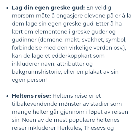
Lag din egen greske gud:
En veldig
morsom måte å engasjere elevene på er å la
dem lage sin egen greske gud. Etter å ha
lært om elementene i greske guder og
gudinner (domene, makt, svakhet, symbol,
forbindelse med den virkelige verden osv.),
kan de lage et edderkoppkart som
inkluderer navn, attributter og
bakgrunnshistorie, eller en plakat av sin
egen person!
Heltens reise:
Heltens reise er et
tilbakevendende mønster av stadier som
mange helter går gjennom i løpet av reisen
sin. Noen av de mest populære heltenes
reiser inkluderer Herkules, Thesevs og