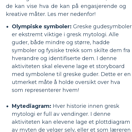
de kan vise hva de kan på engasjerende og
kreative måter. Les mer nedenfor!
Olympiske symboler:
Greske gudesymboler
er ekstremt viktige i gresk mytologi. Alle
guder, både mindre og større, hadde
symboler og fysiske trekk som skilte dem fra
hverandre og identifiserte dem. I denne
aktiviteten skal elevene lage et storyboard
med symbolene til greske guder. Dette er en
utmerket måte å holde oversikt over hva
som representerer hvem!
Mytediagram:
Hver historie innen gresk
mytologi er full av vendinger. I denne
aktiviteten kan elevene lage et plottdiagram
av myten de velger selv, eller et som læreren