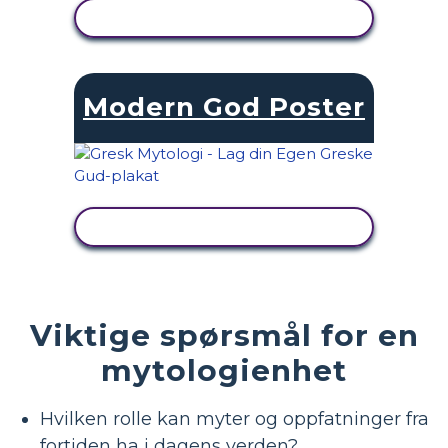
SE AKTIVITET
Modern God Poster
SE AKTIVITET
Viktige spørsmål for en
mytologienhet
Hvilken rolle kan myter og oppfatninger fra
fortiden ha i dagens verden?