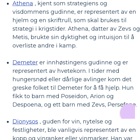
Athena
, kjent som strategiens og
visdommens gudinne, er representert av en
hjelm og en skriftrull, som skal brukes til
strategi i krigstider. Athena, datter av Zevs og
Metis, brukte sin dyktighet og intuisjon til å
overliste andre i kamp.
Demeter
er innhøstingens gudinne og er
representert av hvetekorn. I tider med
hungersnød eller dårlige avlinger kom det
greske folket til Demeter for å få hjelp. Hun
fikk to barn med Poseidon, Arion og
Despoena, og ett barn med Zevs, Persefone.
Dionysos
, guden for vin, nytelse og
festligheter, ble vanligvis representert av en
kopp og vinranker eller vinmarker. Han var