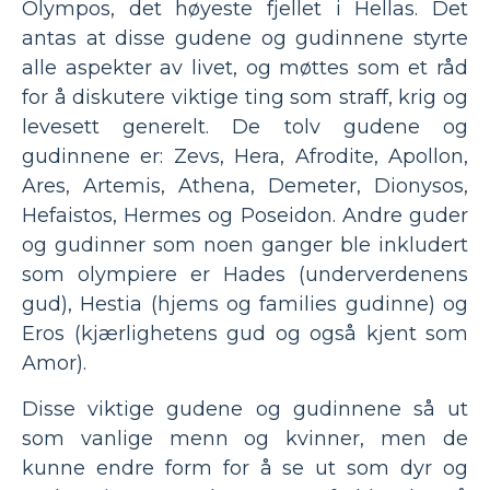
Olympos, det høyeste fjellet i Hellas. Det
antas at disse gudene og gudinnene styrte
alle aspekter av livet, og møttes som et råd
for å diskutere viktige ting som straff, krig og
levesett generelt. De tolv gudene og
gudinnene er: Zevs, Hera, Afrodite, Apollon,
Ares, Artemis, Athena, Demeter, Dionysos,
Hefaistos, Hermes og Poseidon. Andre guder
og gudinner som noen ganger ble inkludert
som olympiere er Hades (underverdenens
gud), Hestia (hjems og families gudinne) og
Eros (kjærlighetens gud og også kjent som
Amor).
Disse viktige gudene og gudinnene så ut
som vanlige menn og kvinner, men de
kunne endre form for å se ut som dyr og