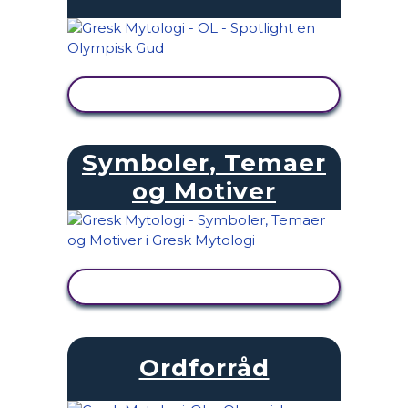
SE AKTIVITET
Symboler, Temaer
og Motiver
SE AKTIVITET
Ordforråd