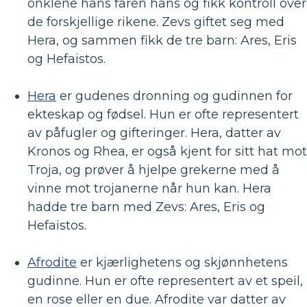
onklene hans faren hans og fikk kontroll over
de forskjellige rikene. Zevs giftet seg med
Hera, og sammen fikk de tre barn: Ares, Eris
og Hefaistos.
Hera
er gudenes dronning og gudinnen for
ekteskap og fødsel. Hun er ofte representert
av påfugler og gifteringer. Hera, datter av
Kronos og Rhea, er også kjent for sitt hat mot
Troja, og prøver å hjelpe grekerne med å
vinne mot trojanerne når hun kan. Hera
hadde tre barn med Zevs: Ares, Eris og
Hefaistos.
Afrodite
er kjærlighetens og skjønnhetens
gudinne. Hun er ofte representert av et speil,
en rose eller en due. Afrodite var datter av