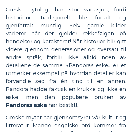
Gresk mytologi har stor variasjon, fordi
historiene tradisjonelt ble fortalt og
gjenfortalt muntlig. Selv gamle kilder
varierer når det gjelder rekkefølgen på
hendelser og karakterer! Når historier blir gitt
videre gjennom generasjoner og oversatt til
andre språk, forblir ikke alltid noen av
detaljene de samme. «Pandoras eske» er et
utmerket eksempel på hvordan detaljer kan
forvandle seg fra én ting til en annen.
Pandora hadde faktisk en krukke og ikke en
eske, men den populære bruken av
Pandoras eske
har bestått.
Greske myter har gjennomsyret vår kultur og
litteratur. Mange engelske ord kommer fra