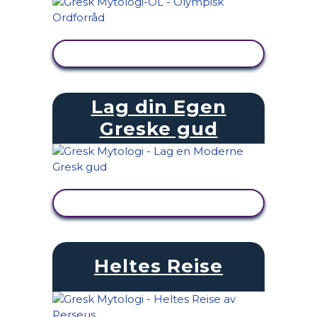
SE AKTIVITET
Lag din Egen
Greske gud
SE AKTIVITET
Heltes Reise