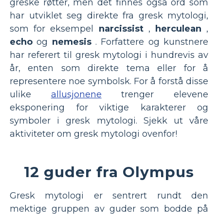
greske røtter, men det finnes også ord som
har utviklet seg direkte fra gresk mytologi,
som for eksempel
narcissist
,
herculean
,
echo
og
nemesis
. Forfattere og kunstnere
har referert til gresk mytologi i hundrevis av
år, enten som direkte tema eller for å
representere noe symbolsk. For å forstå disse
ulike
allusjonene
trenger elevene
eksponering for viktige karakterer og
symboler i gresk mytologi. Sjekk ut våre
aktiviteter om gresk mytologi ovenfor!
12 guder fra Olympus
Gresk mytologi er sentrert rundt den
mektige gruppen av guder som bodde på