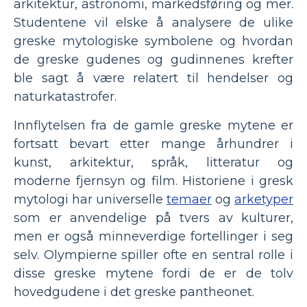
arkitektur, astronomi, markedsføring og mer.
Studentene vil elske å analysere de ulike
greske mytologiske symbolene og hvordan
de greske gudenes og gudinnenes krefter
ble sagt å være relatert til hendelser og
naturkatastrofer.
Innflytelsen fra de gamle greske mytene er
fortsatt bevart etter mange århundrer i
kunst, arkitektur, språk, litteratur og
moderne fjernsyn og film. Historiene i gresk
mytologi har universelle
temaer
og
arketyper
som er anvendelige på tvers av kulturer,
men er også minneverdige fortellinger i seg
selv. Olympierne spiller ofte en sentral rolle i
disse greske mytene fordi de er de tolv
hovedgudene i det greske pantheonet.