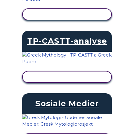
SE AKTIVITET
TP-CASTT-analyse
SE AKTIVITET
Sosiale Medier