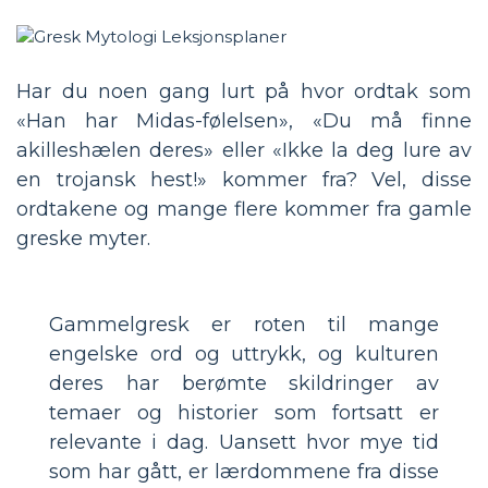
Har du noen gang lurt på hvor ordtak som
«Han har Midas-følelsen», «Du må finne
akilleshælen deres» eller «Ikke la deg lure av
en trojansk hest!» kommer fra? Vel, disse
ordtakene og mange flere kommer fra gamle
greske myter.
Gammelgresk er roten til mange
engelske ord og uttrykk, og kulturen
deres har berømte skildringer av
temaer og historier som fortsatt er
relevante i dag. Uansett hvor mye tid
som har gått, er lærdommene fra disse