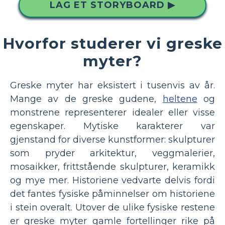
LAG ET STORYBOARD ▶
Hvorfor studerer vi greske
myter?
Greske myter har eksistert i tusenvis av år.
Mange av de greske gudene,
heltene
og
monstrene representerer idealer eller visse
egenskaper. Mytiske karakterer var
gjenstand for diverse kunstformer: skulpturer
som pryder arkitektur, veggmalerier,
mosaikker, frittstående skulpturer, keramikk
og mye mer. Historiene vedvarte delvis fordi
det fantes fysiske påminnelser om historiene
i stein overalt. Utover de ulike fysiske restene
er greske myter gamle fortellinger rike på