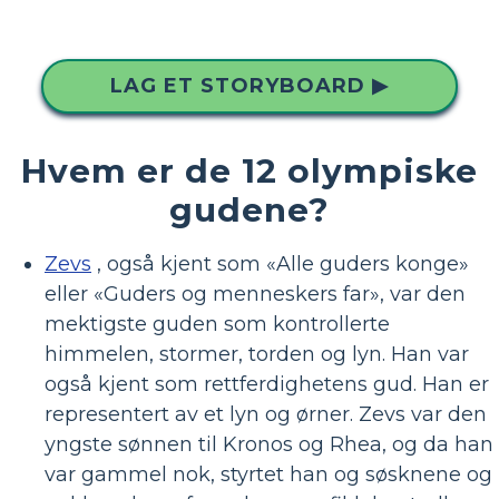
LAG ET STORYBOARD ▶
Hvem er de 12 olympiske
gudene?
Zevs
, også kjent som «Alle guders konge»
eller «Guders og menneskers far», var den
mektigste guden som kontrollerte
himmelen, stormer, torden og lyn. Han var
også kjent som rettferdighetens gud. Han er
representert av et lyn og ørner. Zevs var den
yngste sønnen til Kronos og Rhea, og da han
var gammel nok, styrtet han og søsknene og