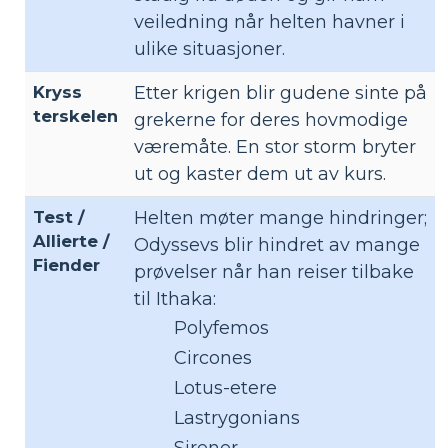
veiledning når helten havner i
ulike situasjoner.
Kryss
Etter krigen blir gudene sinte på
terskelen
grekerne for deres hovmodige
væremåte. En stor storm bryter
ut og kaster dem ut av kurs.
Test /
Helten møter mange hindringer;
Allierte /
Odyssevs blir hindret av mange
Fiender
prøvelser når han reiser tilbake
til Ithaka:
Polyfemos
Circones
Lotus-etere
Lastrygonians