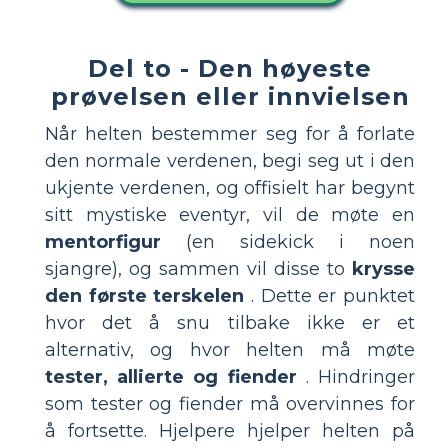
Del to - Den høyeste
prøvelsen eller innvielsen
Når helten bestemmer seg for å forlate
den normale verdenen, begi seg ut i den
ukjente verdenen, og offisielt har begynt
sitt mystiske eventyr, vil de møte en
mentorfigur
(en sidekick i noen
sjangre), og sammen vil disse to
krysse
den første terskelen
. Dette er punktet
hvor det å snu tilbake ikke er et
alternativ, og hvor helten må møte
tester, allierte og fiender
. Hindringer
som tester og fiender må overvinnes for
å fortsette. Hjelpere hjelper helten på