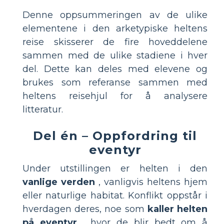
Denne oppsummeringen av de ulike
elementene i den arketypiske heltens
reise skisserer de fire hoveddelene
sammen med de ulike stadiene i hver
del. Dette kan deles med elevene og
brukes som referanse sammen med
heltens reisehjul for å analysere
litteratur.
Del én – Oppfordring til
eventyr
Under utstillingen er helten i den
vanlige verden
, vanligvis heltens hjem
eller naturlige habitat. Konflikt oppstår i
hverdagen deres, noe som
kaller helten
på eventyr
, hvor de blir bedt om å