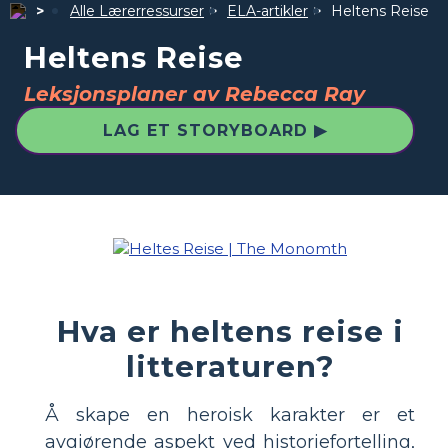
Alle Lærerressurser
ELA-artikler
Heltens Reise
Heltens Reise
Leksjonsplaner av Rebecca Ray
LAG ET STORYBOARD ▶
Hva er heltens reise i
litteraturen?
Å skape en heroisk karakter er et
avgjørende aspekt ved historiefortelling,