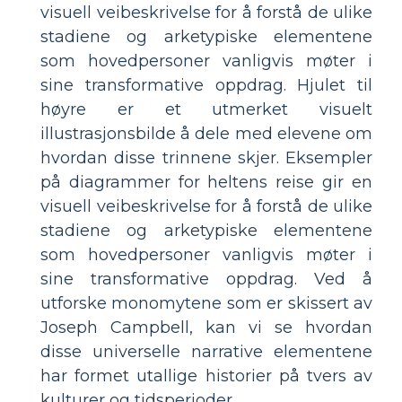
visuell veibeskrivelse for å forstå de ulike
stadiene og arketypiske elementene
som hovedpersoner vanligvis møter i
sine transformative oppdrag. Hjulet til
høyre er et utmerket visuelt
illustrasjonsbilde å dele med elevene om
hvordan disse trinnene skjer. Eksempler
på diagrammer for heltens reise gir en
visuell veibeskrivelse for å forstå de ulike
stadiene og arketypiske elementene
som hovedpersoner vanligvis møter i
sine transformative oppdrag. Ved å
utforske monomytene som er skissert av
Joseph Campbell, kan vi se hvordan
disse universelle narrative elementene
har formet utallige historier på tvers av
kulturer og tidsperioder.