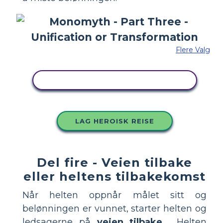
Flere Valg
KOPIER DETTE STORYBOARDET
LAG HEROISK REISE
Del fire - Veien tilbake
eller heltens tilbakekomst
Når helten oppnår målet sitt og
belønningen er vunnet, starter helten og
ledsagerne på
veien tilbake
. Helten