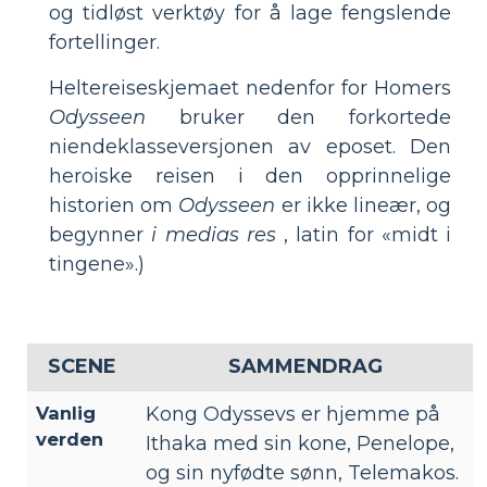
og tidløst verktøy for å lage fengslende
fortellinger.
Heltereiseskjemaet nedenfor for Homers
Odysseen
bruker den forkortede
niendeklasseversjonen av eposet. Den
heroiske reisen i den opprinnelige
historien om
Odysseen
er ikke lineær, og
begynner
i medias res
, latin for «midt i
tingene».)
SCENE
SAMMENDRAG
Vanlig
Kong Odyssevs er hjemme på
verden
Ithaka med sin kone, Penelope,
og sin nyfødte sønn, Telemakos.