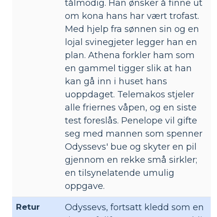
tålmodig. Han ønsker å finne ut
om kona hans har vært trofast.
Med hjelp fra sønnen sin og en
lojal svinegjeter legger han en
plan. Athena forkler ham som
en gammel tigger slik at han
kan gå inn i huset hans
uoppdaget. Telemakos stjeler
alle friernes våpen, og en siste
test foreslås. Penelope vil gifte
seg med mannen som spenner
Odyssevs' bue og skyter en pil
gjennom en rekke små sirkler;
en tilsynelatende umulig
oppgave.
Retur
Odyssevs, fortsatt kledd som en