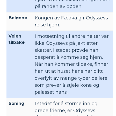
på randen av døden.
Belønne
Kongen av Fæaka gir Odyssevs
reise hjem.
Veien
I motsetning til andre helter var
tilbake
ikke Odyssevs på jakt etter
skatter. I stedet prøvde han
desperat å komme seg hjem.
Når han kommer tilbake, finner
han ut at huset hans har blitt
overfylt av mange typer beilere
som prøver å stjele kona og
palasset hans.
Soning
I stedet for å storme inn og
drepe frierne, er Odyssevs