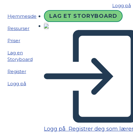
Logg på
LAG ET STORYBOARD
Hjemmeside
Ressurser
Priser
Lag en
Storyboard
Register
Logg på
Logg på
Registrer deg som lære