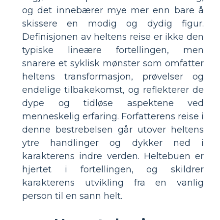
og det innebærer mye mer enn bare å
skissere en modig og dydig figur.
Definisjonen av heltens reise er ikke den
typiske lineære fortellingen, men
snarere et syklisk mønster som omfatter
heltens transformasjon, prøvelser og
endelige tilbakekomst, og reflekterer de
dype og tidløse aspektene ved
menneskelig erfaring. Forfatterens reise i
denne bestrebelsen går utover heltens
ytre handlinger og dykker ned i
karakterens indre verden. Heltebuen er
hjertet i fortellingen, og skildrer
karakterens utvikling fra en vanlig
person til en sann helt.