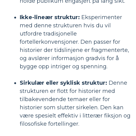
holde publikum engasjert på lang sikt.
Ikke-lineær struktur:
Eksperimenter
med denne strukturen hvis du vil
utfordre tradisjonelle
fortellerkonvensjoner. Den passer for
historier der tidslinjene er fragmenterte,
og avslører informasjon gradvis for å
bygge opp intriger og spenning.
Sirkulær eller syklisk struktur:
Denne
strukturen er flott for historier med
tilbakevendende temaer eller for
historier som slutter sirkelen. Den kan
være spesielt effektiv i litterær fiksjon og
filosofiske fortellinger.