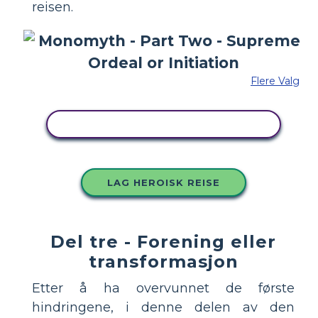
reisen.
Flere Valg
KOPIER DETTE STORYBOARDET
LAG HEROISK REISE
Del tre - Forening eller
transformasjon
Etter å ha overvunnet de første
hindringene, i denne delen av den