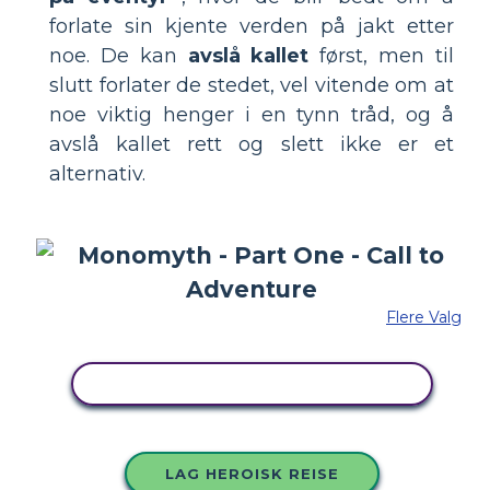
forlate sin kjente verden på jakt etter
noe. De kan
avslå kallet
først, men til
slutt forlater de stedet, vel vitende om at
noe viktig henger i en tynn tråd, og å
avslå kallet rett og slett ikke er et
alternativ.
Flere Valg
KOPIER DETTE STORYBOARDET
LAG HEROISK REISE