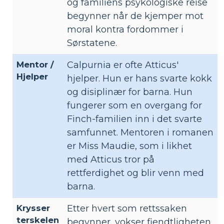
og familiens psykologiske reise
begynner når de kjemper mot
moral kontra fordommer i
Sørstatene.
Mentor /
Calpurnia er ofte Atticus'
Hjelper
hjelper. Hun er hans svarte kokk
og disiplinær for barna. Hun
fungerer som en overgang for
Finch-familien inn i det svarte
samfunnet. Mentoren i romanen
er Miss Maudie, som i likhet
med Atticus tror på
rettferdighet og blir venn med
barna.
Krysser
Etter hvert som rettssaken
terskelen
begynner, vokser fiendtligheten