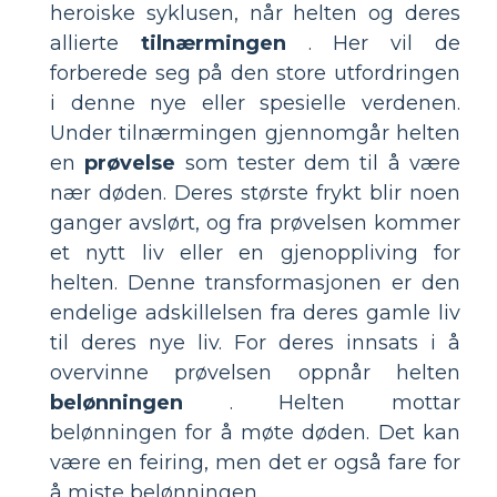
heroiske syklusen, når helten og deres
allierte
tilnærmingen
. Her vil de
forberede seg på den store utfordringen
i denne nye eller spesielle verdenen.
Under tilnærmingen gjennomgår helten
en
prøvelse
som tester dem til å være
nær døden. Deres største frykt blir noen
ganger avslørt, og fra prøvelsen kommer
et nytt liv eller en gjenoppliving for
helten. Denne transformasjonen er den
endelige adskillelsen fra deres gamle liv
til deres nye liv. For deres innsats i å
overvinne prøvelsen oppnår helten
belønningen
. Helten mottar
belønningen for å møte døden. Det kan
være en feiring, men det er også fare for
å miste belønningen.