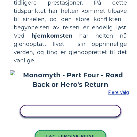
tidligere prestasjoner. På dette
tidspunktet har helten kommet tilbake
til sirkelen, og den store konflikten i
begynnelsen av reisen er endelig løst.
Ved
hjemkomsten
har helten nå
gjenopptatt livet i sin opprinnelige
verden, og ting er gjenopprettet til det
vanlige.
Flere Valg
KOPIER DETTE STORYBOARDET
LAG HEROISK REISE