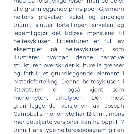
med på forskjellige reiser, men de deler
alle grunnleggende prinsipper. Gjennom
heltens prøvelser, vekst og endelige
triumf, slutter fortellingen sirkelen og
legemliggjør det tidløse mønsteret til
heltesyklusen. Litteraturen er full av
eksempler på heltesyklusen, som
illustrerer hvordan denne narrative
strukturen overskrider kulturelle grenser
og forblir et grunnleggende element i
historiefortelling. Denne heltesyklusen i
litteraturen er også kjent som
monomyten,
arketypen
. Den mest
grunnleggende versjonen av Joseph
Campbells monomyte har 12 trinn, mens
mer detaljerte versjoner kan ha opptil 17
trinn. Hans type heltereisediagram gir en