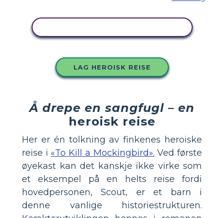
KOPIER DETTE STORYBOARDET
LAG HEROISK REISE
Å drepe en sangfugl – en
heroisk reise
Her er én tolkning av finkenes heroiske
reise i
«To Kill a Mockingbird».
Ved første
øyekast kan det kanskje ikke virke som
et eksempel på en helts reise fordi
hovedpersonen, Scout, er et barn i
denne vanlige historiestrukturen.