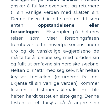
ønsker å fullføre eventyret og returnere
til sin vanlige verden med skatten sin.
Denne fasen blir ofte referert til som
enten
oppstandelsene eller
forsoningen
. Eksempler på helteres
reiser som viser forsoningsfasen
fremhever ofte hovedpersonens indre
uro og de vanskelige avgjørelsene de
må ta for å forsone seg med fortiden sin
og fullt ut omfavne sin heroiske skjebne.
Helten blir "ett" med seg selv. Når helten
krysser terskelen (returnerer fra det
ukjente til sin vanlige verden), kommer
leseren til historiens klimaks. Her blir
helten hardt testet en siste gang. Denne
testen er et forsøk på å angre sine