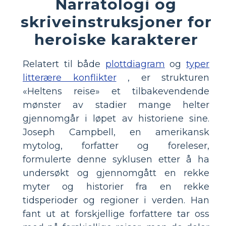
Narratologi og
skriveinstruksjoner for
heroiske karakterer
Relatert til både
plottdiagram
og
typer
litterære konflikter
, er strukturen
«Heltens reise» et tilbakevendende
mønster av stadier mange helter
gjennomgår i løpet av historiene sine.
Joseph Campbell, en amerikansk
mytolog, forfatter og foreleser,
formulerte denne syklusen etter å ha
undersøkt og gjennomgått en rekke
myter og historier fra en rekke
tidsperioder og regioner i verden. Han
fant ut at forskjellige forfattere tar oss