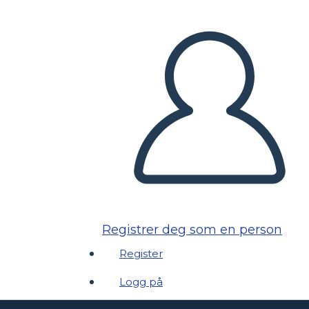
Registrer deg som en person
Register
Logg på