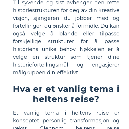
Til syvende og sist avhenger den rette
historiestrukturen for deg av din kreative
visjon, sjangeren du jobber med og
fortellingen du ønsker å formidle. Du kan
også velge å blande eller tilpasse
forskjellige strukturer for å passe
historiens unike behov. Nøkkelen er å
velge en struktur som tjener dine
historiefortellingsmål og engasjerer
målgruppen din effektivt.
Hva er et vanlig tema i
heltens reise?
Et vanlig tema i heltens reise er
konseptet personlig transformasjon og
vekst. Gjennom heltens reise