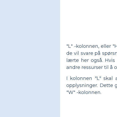
"L" -kolonnen, eller 
de vil svare på spørs
lærte her også. Hvis
andre ressurser til å 
I kolonnen "L" skal
opplysninger. Dette 
"W" -kolonnen.