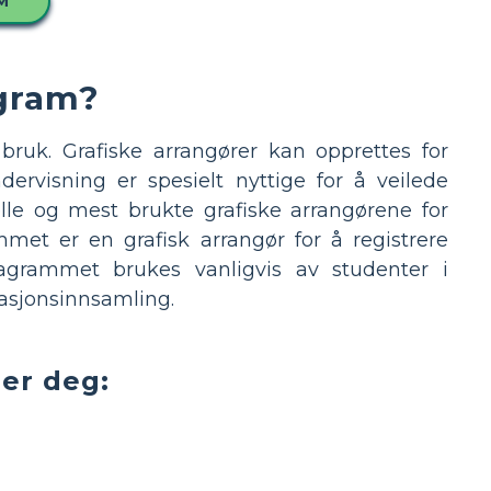
M
agram?
bruk. Grafiske arrangører kan opprettes for
ervisning er spesielt nyttige for å veilede
lle og mest brukte grafiske arrangørene for
et er en grafisk arrangør for å registrere
agrammet brukes vanligvis av studenter i
masjonsinnsamling.
er deg: