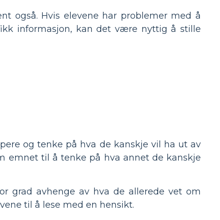
pent også. Hvis elevene har problemer med å
kk informasjon, kan det være nyttig å stille
ypere og tenke på hva de kanskje vil ha ut av
om emnet til å tenke på hva annet de kanskje
or grad avhenge av hva de allerede vet om
vene til å lese med en hensikt.