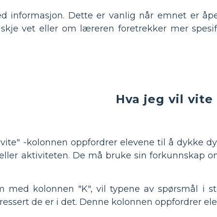
ed informasjon. Dette er vanlig når emnet er å
kje vet eller om læreren foretrekker mer spesifi
Hva jeg vil vite
vite" -kolonnen oppfordrer elevene til å dykke d
 eller aktiviteten. De må bruke sin forkunnskap 
ed kolonnen "K", vil typene av spørsmål i st
eressert de er i det. Denne kolonnen oppfordrer ele