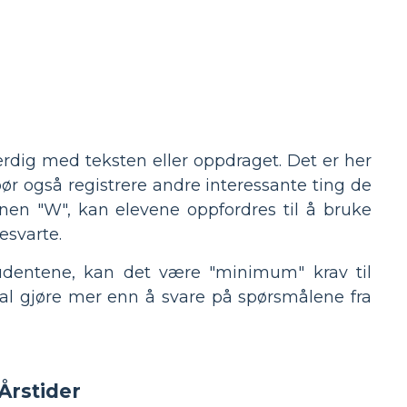
 ferdig med teksten eller oppdraget. Det er her
ør også registrere andre interessante ting de
nen "W", kan elevene oppfordres til å bruke
esvarte.
tudentene, kan det være "minimum" krav til
kal gjøre mer enn å svare på spørsmålene fra