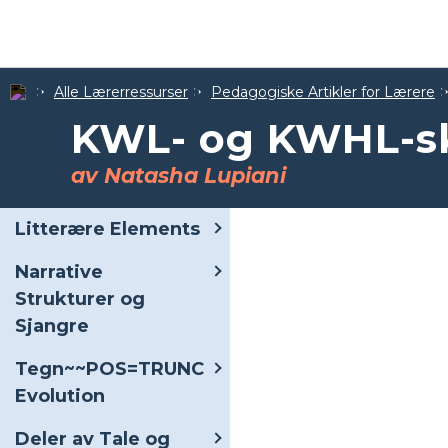
Alle Lærerressurser
Pedagogiske Artikler for Lærere
KWL- og KWHL-s
av Natasha Lupiani
Litterære Elements
Narrative
Strukturer og
Sjangre
Tegn~~POS=TRUNC
Evolution
Deler av Tale og