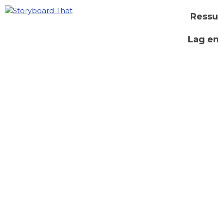
Ressu
Lag e