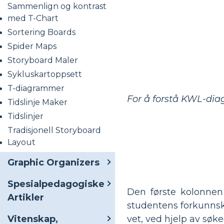
Sammenlign og kontrast
med T-Chart
Sortering Boards
Spider Maps
Storyboard Maler
Sykluskartoppsett
T-diagrammer
For å forstå KWL-dia
Tidslinje Maker
Tidslinjer
Tradisjonell Storyboard
Layout
Graphic Organizers
Spesialpedagogiske
Den første kolonnen
Artikler
studentens forkunnsk
vet, ved hjelp av søk
Vitenskap,