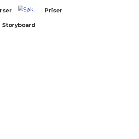
rser
Priser
n Storyboard