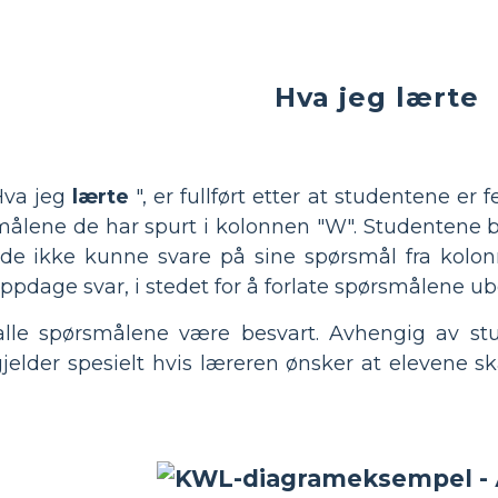
Hva jeg lærte
"Hva jeg
lærte
", er fullført etter at studentene er
målene de har spurt i kolonnen "W". Studentene b
 de ikke kunne svare på sine spørsmål fra kolon
oppdage svar, i stedet for å forlate spørsmålene ub
 alle spørsmålene være besvart. Avhengig av s
gjelder spesielt hvis læreren ønsker at elevene s