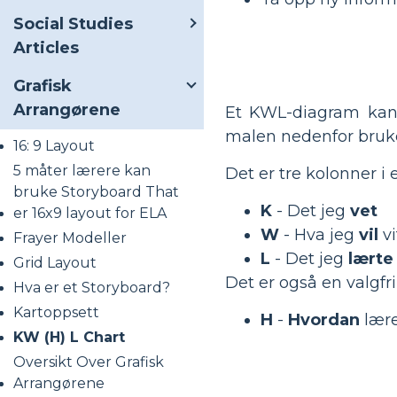
Social Studies
Articles
Grafisk
Arrangørene
Et KWL-diagram kan
malen nedenfor bruke
16: 9 Layout
5 måter lærere kan
Det er tre kolonner i
bruke Storyboard That
K
- Det jeg
vet
er 16x9 layout for ELA
W
- Hva jeg
vil
vi
Frayer Modeller
L
- Det jeg
lærte
Grid Layout
Det er også en valgfri
Hva er et Storyboard?
Kartoppsett
H
-
Hvordan
lære
KW (H) L Chart
Oversikt Over Grafisk
Arrangørene