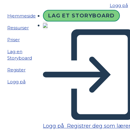
Logg på
LAG ET STORYBOARD
Hjemmeside
Ressurser
Priser
Lag en
Storyboard
Register
Logg på
Logg på
Registrer deg som lære