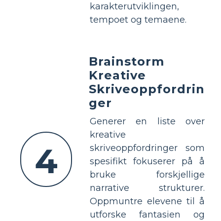
karakterutviklingen,
tempoet og temaene.
Brainstorm
Kreative
Skriveoppfordrin
ger
Generer en liste over
kreative
4
skriveoppfordringer som
spesifikt fokuserer på å
bruke forskjellige
narrative strukturer.
Oppmuntre elevene til å
utforske fantasien og