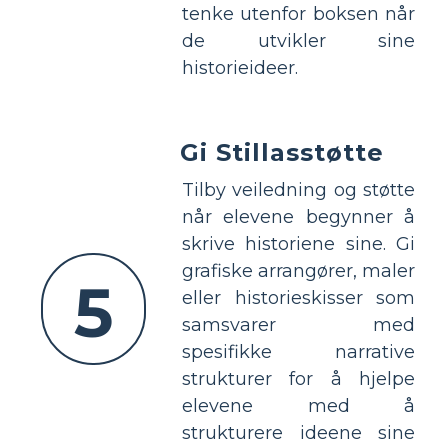
tenke utenfor boksen når
de utvikler sine
historieideer.
Gi Stillasstøtte
Tilby veiledning og støtte
når elevene begynner å
skrive historiene sine. Gi
grafiske arrangører, maler
5
eller historieskisser som
samsvarer med
spesifikke narrative
strukturer for å hjelpe
elevene med å
strukturere ideene sine