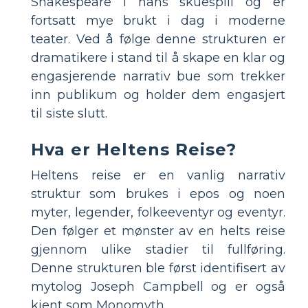
Shakespeare i hans skuespill og er
fortsatt mye brukt i dag i moderne
teater. Ved å følge denne strukturen er
dramatikere i stand til å skape en klar og
engasjerende narrativ bue som trekker
inn publikum og holder dem engasjert
til siste slutt.
Hva er Heltens Reise?
Heltens reise er en vanlig narrativ
struktur som brukes i epos og noen
myter, legender, folkeeventyr og eventyr.
Den følger et mønster av en helts reise
gjennom ulike stadier til fullføring.
Denne strukturen ble først identifisert av
mytolog Joseph Campbell og er også
kjent som Monomyth.