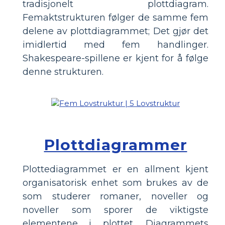
tradisjonelt plottdiagram.
Femaktstrukturen følger de samme fem
delene av plottdiagrammet; Det gjør det
imidlertid med fem handlinger.
Shakespeare-spillene er kjent for å følge
denne strukturen.
Plottdiagrammer
Plottediagrammet er en allment kjent
organisatorisk enhet som brukes av de
som studerer romaner, noveller og
noveller som sporer de viktigste
elementene i plottet. Diagrammets