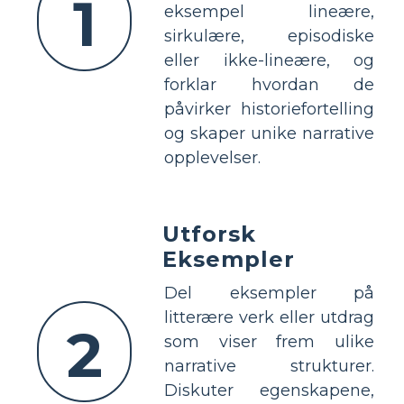
1
eksempel lineære,
sirkulære, episodiske
eller ikke-lineære, og
forklar hvordan de
påvirker historiefortelling
og skaper unike narrative
opplevelser.
Utforsk
Eksempler
Del eksempler på
litterære verk eller utdrag
2
som viser frem ulike
narrative strukturer.
Diskuter egenskapene,