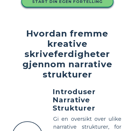
START DIN EGEN FORTELLING
Hvordan fremme
kreative
skriveferdigheter
gjennom narrative
strukturer
Introduser
Narrative
Strukturer
Gi en oversikt over ulike
narrative strukturer, for