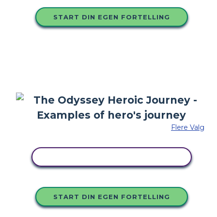
START DIN EGEN FORTELLING
Flere Valg
KOPIER DETTE STORYBOARDET
START DIN EGEN FORTELLING