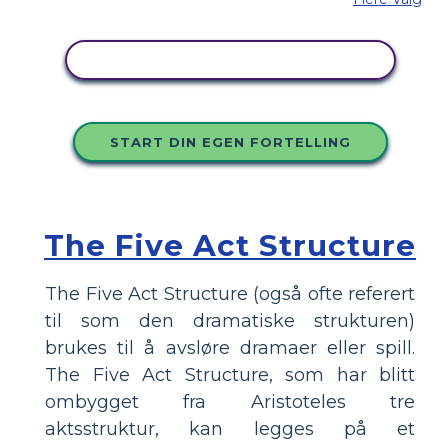
KOPIER DETTE STORYBOARDET
START DIN EGEN FORTELLING
The Five Act Structure
The Five Act Structure (også ofte referert
til som den dramatiske strukturen)
brukes til å avsløre dramaer eller spill.
The Five Act Structure, som har blitt
ombygget fra Aristoteles tre
aktsstruktur, kan legges på et