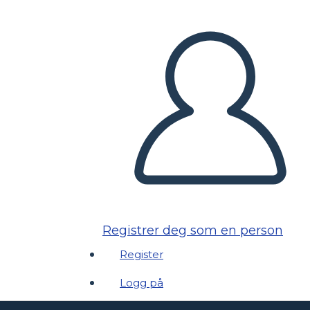
Registrer deg som en person
Register
Logg på