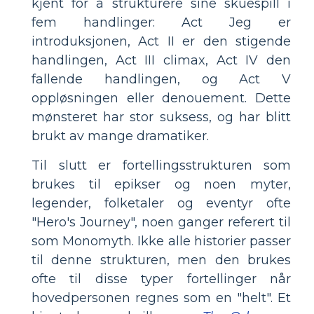
kjent for å strukturere sine skuespill i
fem handlinger: Act Jeg er
introduksjonen, Act II er den stigende
handlingen, Act III climax, Act IV den
fallende handlingen, og Act V
oppløsningen eller denouement. Dette
mønsteret har stor suksess, og har blitt
brukt av mange dramatiker.
Til slutt er fortellingsstrukturen som
brukes til epikser og noen myter,
legender, folketaler og eventyr ofte
"Hero's Journey", noen ganger referert til
som Monomyth. Ikke alle historier passer
til denne strukturen, men den brukes
ofte til disse typer fortellinger når
hovedpersonen regnes som en "helt". Et