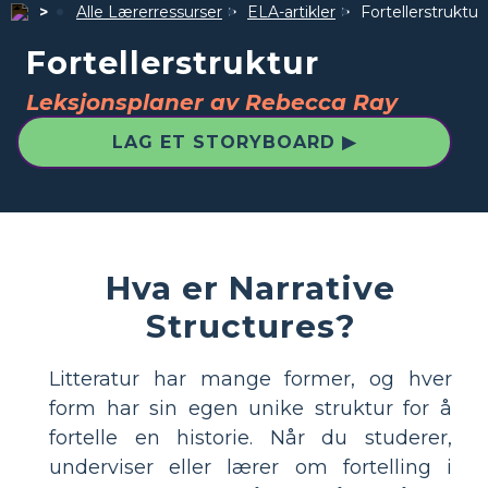
Alle Lærerressurser
ELA-artikler
Fortellerstruktur
Fortellerstruktur
Leksjonsplaner av Rebecca Ray
LAG ET STORYBOARD ▶
Hva er Narrative
Structures?
Litteratur har mange former, og hver
form har sin egen unike struktur for å
fortelle en historie. Når du studerer,
underviser eller lærer om fortelling i