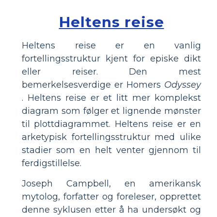
Heltens reise
Heltens reise er en vanlig
fortellingsstruktur kjent for episke dikt
eller reiser. Den mest
bemerkelsesverdige er Homers
Odyssey
. Heltens reise er et litt mer komplekst
diagram som følger et lignende mønster
til plottdiagrammet. Heltens reise er en
arketypisk fortellingsstruktur med ulike
stadier som en helt venter gjennom til
ferdigstillelse.
Joseph Campbell, en amerikansk
mytolog, forfatter og foreleser, opprettet
denne syklusen etter å ha undersøkt og