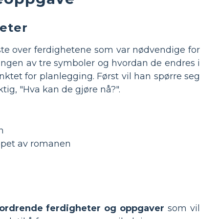
heter
liste over ferdighetene som var nødvendige for
ingen av tre symboler og hvordan de endres i
ktet for planlegging. Først vil han spørre seg
tig, "Hva kan de gjøre nå?".
n
øpet av romanen
ordrende ferdigheter og oppgaver
som vil