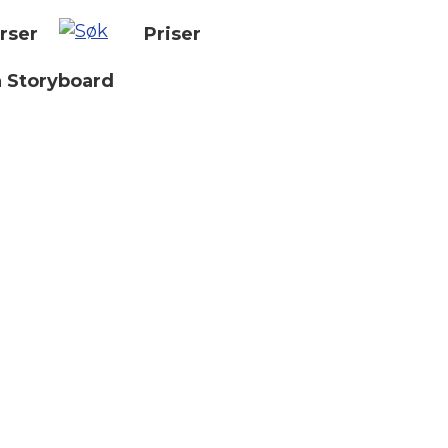
rser
Priser
n Storyboard