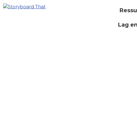
Ressu
Lag e