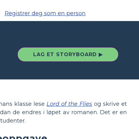
Registrer deg som en person
LAG ET STORYBOARD ▶
 hans klasse lese
Lord of the Flies
og skrive et
dan de endres i løpet av romanen. Det er en
studenter.
iveoppgave