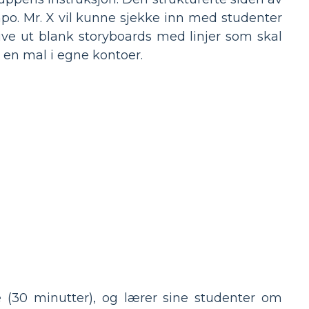
mpo. Mr. X vil kunne sjekke inn med studenter
krive ut blank storyboards med linjer som skal
 en mal i egne kontoer.
e (30 minutter), og lærer sine studenter om