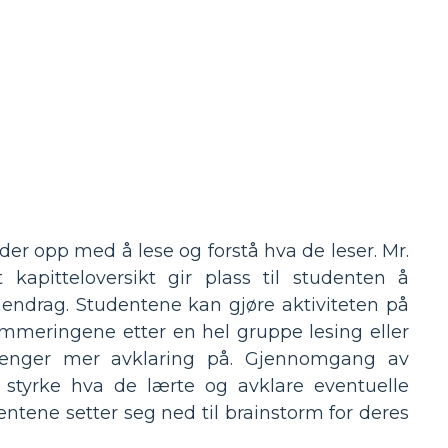
lder opp med å lese og forstå hva de leser. Mr.
 kapitteloversikt gir plass til studenten å
endrag. Studentene kan gjøre aktiviteten på
ummeringene etter en hel gruppe lesing eller
renger mer avklaring på. Gjennomgang av
 styrke hva de lærte og avklare eventuelle
entene setter seg ned til brainstorm for deres