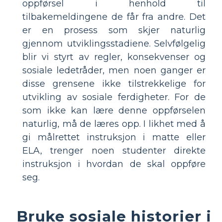
oppførsel i henhold til
tilbakemeldingene de får fra andre. Det
er en prosess som skjer naturlig
gjennom utviklingsstadiene. Selvfølgelig
blir vi styrt av regler, konsekvenser og
sosiale ledetråder, men noen ganger er
disse grensene ikke tilstrekkelige for
utvikling av sosiale ferdigheter. For de
som ikke kan lære denne oppførselen
naturlig, må de læres opp. I likhet med å
gi målrettet instruksjon i matte eller
ELA, trenger noen studenter direkte
instruksjon i hvordan de skal oppføre
seg.
Bruke sosiale historier i