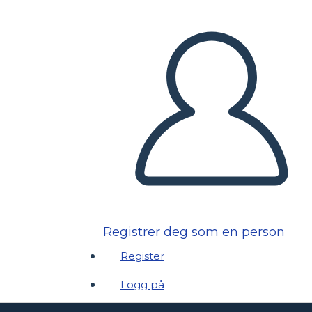
Registrer deg som en person
Register
Logg på