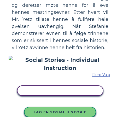
og deretter møte henne for å øve
hennes mestringsevner. Etter hvert vil
Mr. Yetz tillate henne å fullføre hele
øvelsen uavhengig. Når Stefanie
demonstrerer evnen til å følge trinnene
som er skissert i hennes sosiale historie,
vil Yetz avvinne henne helt fra historien.
Flere Valg
KOPIER DETTE STORYBOARDET
LAG EN SOSIAL HISTORIE