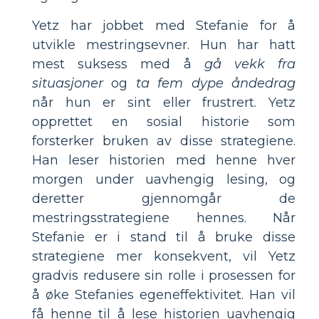
Yetz har jobbet med Stefanie for å
utvikle mestringsevner. Hun har hatt
mest suksess med å
gå vekk fra
situasjoner
og
ta fem dype åndedrag
når hun er sint eller frustrert. Yetz
opprettet en sosial historie som
forsterker bruken av disse strategiene.
Han leser historien med henne hver
morgen under uavhengig lesing, og
deretter gjennomgår de
mestringsstrategiene hennes. Når
Stefanie er i stand til å bruke disse
strategiene mer konsekvent, vil Yetz
gradvis redusere sin rolle i prosessen for
å øke Stefanies egeneffektivitet. Han vil
få henne til å lese historien uavhengig