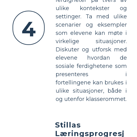
ulike kontekster og
settinger. Ta med ulike
4
scenarier og eksempler
som elevene kan møte i
virkelige situasjoner.
Diskuter og utforsk med
elevene hvordan de
sosiale ferdighetene som
presenteres i
fortellingene kan brukes i
ulike situasjoner, både i
og utenfor klasserommet.
Stillas
Læringsprogresj