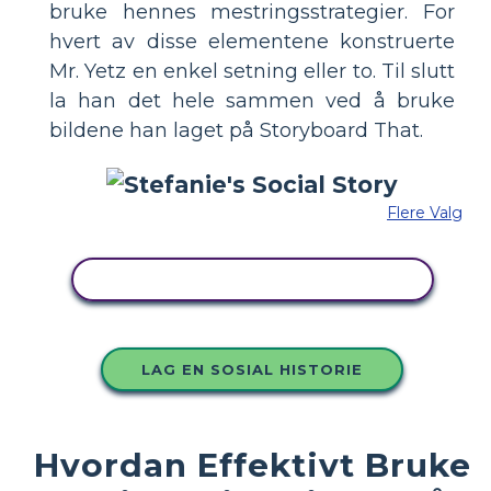
bruke hennes mestringsstrategier. For
hvert av disse elementene konstruerte
Mr. Yetz en enkel setning eller to. Til slutt
la han det hele sammen ved å bruke
bildene han laget på Storyboard That.
Flere Valg
KOPIER DETTE STORYBOARDET
LAG EN SOSIAL HISTORIE
Hvordan Effektivt Bruke