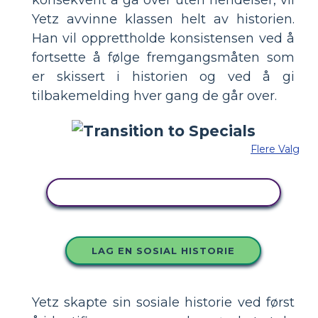
Yetz avvinne klassen helt av historien.
Han vil opprettholde konsistensen ved å
fortsette å følge fremgangsmåten som
er skissert i historien og ved å gi
tilbakemelding hver gang de går over.
Flere Valg
KOPIER DETTE STORYBOARDET
LAG EN SOSIAL HISTORIE
Yetz skapte sin sosiale historie ved først