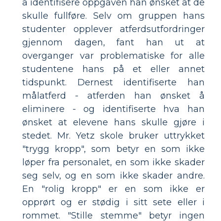
å identifisere oppgaven han ønsket at de
skulle fullføre. Selv om gruppen hans
studenter opplever atferdsutfordringer
gjennom dagen, fant han ut at
overganger var problematiske for alle
studentene hans på et eller annet
tidspunkt. Dernest identifiserte han
målatferd - atferden han ønsket å
eliminere - og identifiserte hva han
ønsket at elevene hans skulle gjøre i
stedet. Mr. Yetz skole bruker uttrykket
"trygg kropp", som betyr en som ikke
løper fra personalet, en som ikke skader
seg selv, og en som ikke skader andre.
En "rolig kropp" er en som ikke er
opprørt og er stødig i sitt sete eller i
rommet. "Stille stemme" betyr ingen