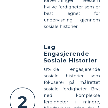
forventninger. Bestem
hvilke ferdigheter som er
best egnet for
undervisning gjennom
sosiale historier.
Lag
Engasjerende
Sosiale Historier
Utvikle engasjerende
sosiale historier som
fokuserer på målrettet
sosiale ferdigheter. Bryt
2
ned komplekse
ferdigheter i mindre,