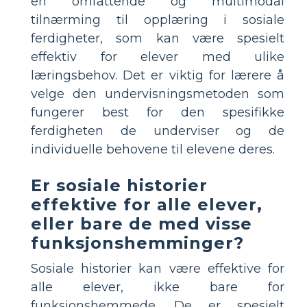
en omfattende og multimodal
tilnærming til opplæring i sosiale
ferdigheter, som kan være spesielt
effektiv for elever med ulike
læringsbehov. Det er viktig for lærere å
velge den undervisningsmetoden som
fungerer best for den spesifikke
ferdigheten de underviser og de
individuelle behovene til elevene deres.
Er sosiale historier
effektive for alle elever,
eller bare de med visse
funksjonshemminger?
Sosiale historier kan være effektive for
alle elever, ikke bare for
funksjonshemmede. De er spesielt