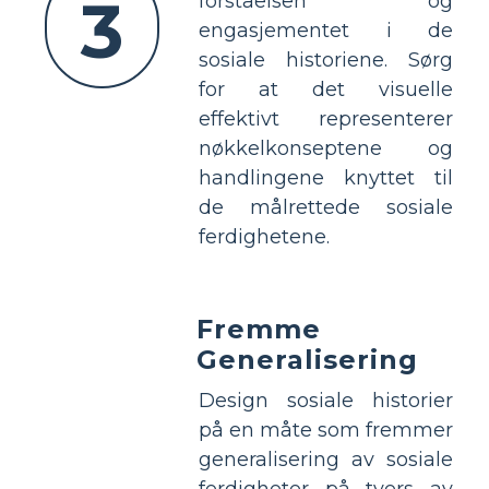
3
forståelsen og
engasjementet i de
sosiale historiene. Sørg
for at det visuelle
effektivt representerer
nøkkelkonseptene og
handlingene knyttet til
de målrettede sosiale
ferdighetene.
Fremme
Generalisering
Design sosiale historier
på en måte som fremmer
generalisering av sosiale
ferdigheter på tvers av