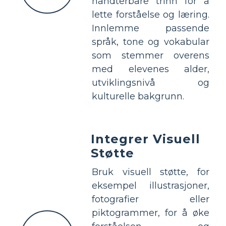
håndterbare trinn for å
lette forståelse og læring.
Innlemme passende
språk, tone og vokabular
som stemmer overens
med elevenes alder,
utviklingsnivå og
kulturelle bakgrunn.
Integrer Visuell
Støtte
Bruk visuell støtte, for
eksempel illustrasjoner,
fotografier eller
piktogrammer, for å øke