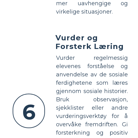
mer uavhengige og
virkelige situasjoner.
Vurder og
Forsterk Læring
Vurder regelmessig
elevenes forståelse og
anvendelse av de sosiale
ferdighetene som læres
gjennom sosiale historier.
Bruk observasjon,
6
sjekklister eller andre
vurderingsverktøy for å
overvåke fremdriften. Gi
forsterkning og positiv