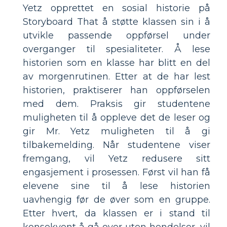
Yetz opprettet en sosial historie på
Storyboard That å støtte klassen sin i å
utvikle passende oppførsel under
overganger til spesialiteter. Å lese
historien som en klasse har blitt en del
av morgenrutinen. Etter at de har lest
historien, praktiserer han oppførselen
med dem. Praksis gir studentene
muligheten til å oppleve det de leser og
gir Mr. Yetz muligheten til å gi
tilbakemelding. Når studentene viser
fremgang, vil Yetz redusere sitt
engasjement i prosessen. Først vil han få
elevene sine til å lese historien
uavhengig før de øver som en gruppe.
Etter hvert, da klassen er i stand til
konsekvent å gå over uten hendelser, vil