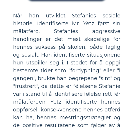
Når han utviklet Stefanies sosiale
historie, identifiserte Mr. Yetz først sin
målatferd. Stefanies aggressive
handlinger er det mest skadelige for
hennes suksess på skolen, både faglig
og sosialt. Han identifiserte situasjonene
hun utspiller seg i. I stedet for å oppgi
bestemte tider som "fordypning" eller "i
gangen", brukte han begrepene "sint" og
"frustrert", da dette er følelsene Stefanie
var i stand til å identifisere følelse rett før
målatferden. Yetz identifiserte hennes
oppførsel, konsekvensene hennes atferd
kan ha, hennes mestringsstrategier og
de positive resultatene som følger av å