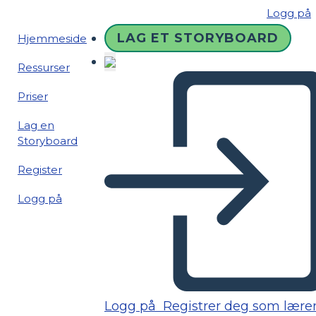
Logg på
LAG ET STORYBOARD
Hjemmeside
Ressurser
Priser
Lag en
Storyboard
Register
Logg på
Logg på
Registrer deg som lære