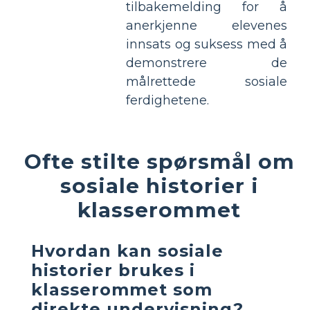
tilbakemelding for å
anerkjenne elevenes
innsats og suksess med å
demonstrere de
målrettede sosiale
ferdighetene.
Ofte stilte spørsmål om
sosiale historier i
klasserommet
Hvordan kan sosiale
historier brukes i
klasserommet som
direkte undervisning?