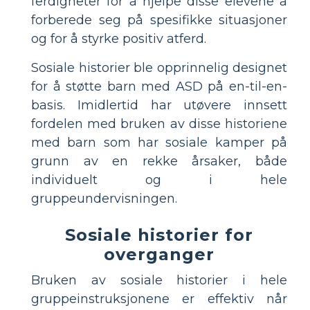
ferdigheter for å hjelpe disse elevene å
forberede seg på spesifikke situasjoner
og for å styrke positiv atferd.
Sosiale historier ble opprinnelig designet
for å støtte barn med ASD på en-til-en-
basis. Imidlertid har utøvere innsett
fordelen med bruken av disse historiene
med barn som har sosiale kamper på
grunn av en rekke årsaker, både
individuelt og i hele
gruppeundervisningen.
Sosiale historier for
overganger
Bruken av sosiale historier i hele
gruppeinstruksjonene er effektiv når