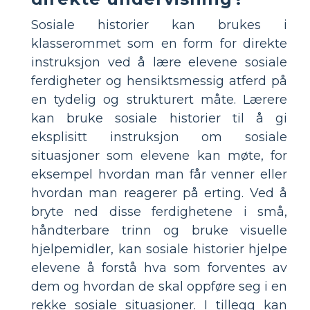
Sosiale historier kan brukes i
klasserommet som en form for direkte
instruksjon ved å lære elevene sosiale
ferdigheter og hensiktsmessig atferd på
en tydelig og strukturert måte. Lærere
kan bruke sosiale historier til å gi
eksplisitt instruksjon om sosiale
situasjoner som elevene kan møte, for
eksempel hvordan man får venner eller
hvordan man reagerer på erting. Ved å
bryte ned disse ferdighetene i små,
håndterbare trinn og bruke visuelle
hjelpemidler, kan sosiale historier hjelpe
elevene å forstå hva som forventes av
dem og hvordan de skal oppføre seg i en
rekke sosiale situasjoner. I tillegg kan