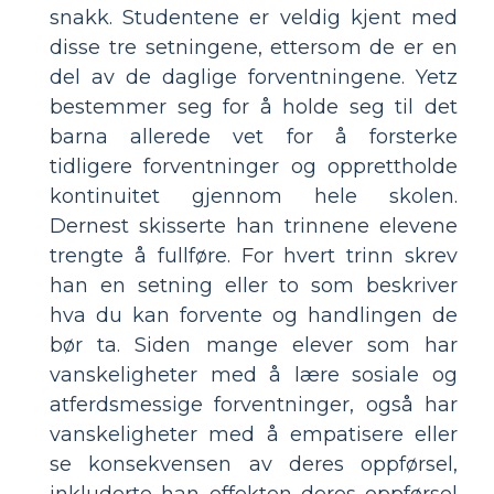
snakk. Studentene er veldig kjent med
disse tre setningene, ettersom de er en
del av de daglige forventningene. Yetz
bestemmer seg for å holde seg til det
barna allerede vet for å forsterke
tidligere forventninger og opprettholde
kontinuitet gjennom hele skolen.
Dernest skisserte han trinnene elevene
trengte å fullføre. For hvert trinn skrev
han en setning eller to som beskriver
hva du kan forvente og handlingen de
bør ta. Siden mange elever som har
vanskeligheter med å lære sosiale og
atferdsmessige forventninger, også har
vanskeligheter med å empatisere eller
se konsekvensen av deres oppførsel,
inkluderte han effekten deres oppførsel