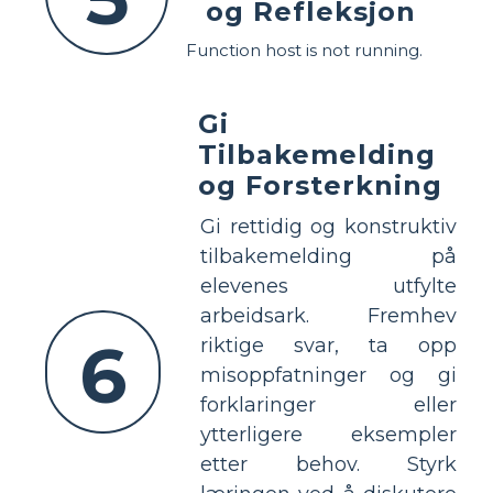
og Refleksjon
Function host is not running.
Gi
Tilbakemelding
og Forsterkning
Gi rettidig og konstruktiv
tilbakemelding på
elevenes utfylte
arbeidsark. Fremhev
6
riktige svar, ta opp
misoppfatninger og gi
forklaringer eller
ytterligere eksempler
etter behov. Styrk