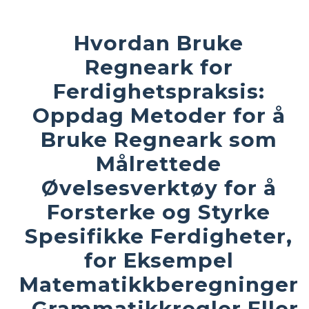
Hvordan Bruke
Regneark for
Ferdighetspraksis:
Oppdag Metoder for å
Bruke Regneark som
Målrettede
Øvelsesverktøy for å
Forsterke og Styrke
Spesifikke Ferdigheter,
for Eksempel
Matematikkberegninger
, Grammatikkregler Eller