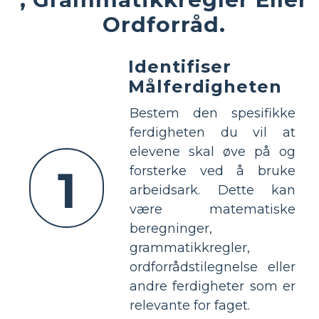
Ordforråd.
Identifiser
Målferdigheten
Bestem den spesifikke
ferdigheten du vil at
elevene skal øve på og
1
forsterke ved å bruke
arbeidsark. Dette kan
være matematiske
beregninger,
grammatikkregler,
ordforrådstilegnelse eller
andre ferdigheter som er
relevante for faget.