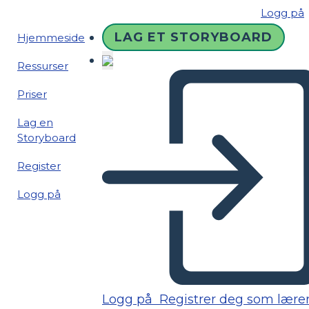
Logg på
LAG ET STORYBOARD
Hjemmeside
Ressurser
Priser
Lag en
Storyboard
Register
Logg på
Logg på
Registrer deg som lære