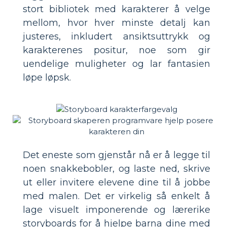
stort bibliotek med karakterer å velge
mellom, hvor hver minste detalj kan
justeres, inkludert ansiktsuttrykk og
karakterenes positur, noe som gir
uendelige muligheter og lar fantasien
løpe løpsk.
Det eneste som gjenstår nå er å legge til
noen snakkebobler, og laste ned, skrive
ut eller invitere elevene dine til å jobbe
med malen. Det er virkelig så enkelt å
lage visuelt imponerende og lærerike
storyboards for å hjelpe barna dine med