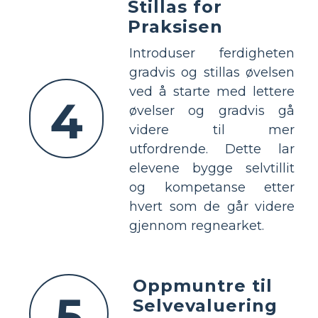
Stillas for
Praksisen
Introduser ferdigheten
gradvis og stillas øvelsen
ved å starte med lettere
4
øvelser og gradvis gå
videre til mer
utfordrende. Dette lar
elevene bygge selvtillit
og kompetanse etter
hvert som de går videre
gjennom regnearket.
Oppmuntre til
5
Selvevaluering