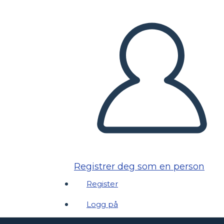
Registrer deg som en person
Register
Logg på