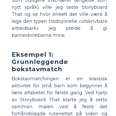
Som tidligere ENL-lærer (engelsk som
nytt språk) ville jeg teste Storyboard
That og se hvor enkelt det ville være å
lage den typen tradisjonelle «utskrivbare
arbeidsark» jeg pleide å gi
barneskolebarna mine.
Eksempel 1:
Grunnleggende
bokstavmatch
Bokstavmatchingen er en klassisk
aktivitet for små barn som begynner å
lære alfabetet for første gang. Ved hjelp
av Storyboard That klarte jeg å sette
sammen malen ved å feste det
forhåndslagde rutenettet på siden og