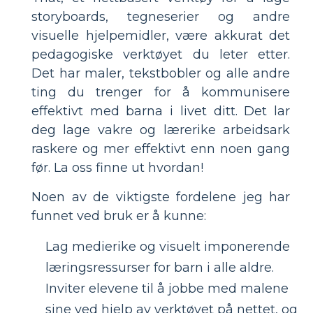
storyboards, tegneserier og andre
visuelle hjelpemidler, være akkurat det
pedagogiske verktøyet du leter etter.
Det har maler, tekstbobler og alle andre
ting du trenger for å kommunisere
effektivt med barna i livet ditt. Det lar
deg lage vakre og lærerike arbeidsark
raskere og mer effektivt enn noen gang
før. La oss finne ut hvordan!
Noen av de viktigste fordelene jeg har
funnet ved bruk er å kunne:
Lag medierike og visuelt imponerende
læringsressurser for barn i alle aldre.
Inviter elevene til å jobbe med malene
sine ved hjelp av verktøyet på nettet, og