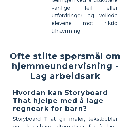
læringen ved å diskutere
vanlige feil eller
utfordringer og veilede
elevene mot riktig
tilnærming.
Ofte stilte spørsmål om
hjemmeundervisning -
Lag arbeidsark
Hvordan kan Storyboard
That hjelpe med å lage
regneark for barn?
Storyboard That gir maler, tekstbobler
og tilpassbare alternativer for å lage