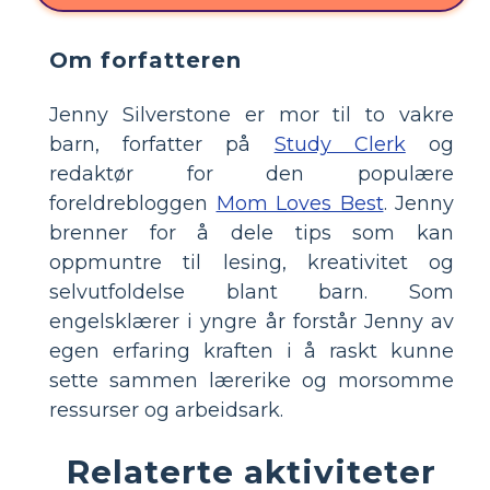
Om forfatteren
Jenny Silverstone er mor til to vakre
barn, forfatter på
Study Clerk
og
redaktør for den populære
foreldrebloggen
Mom Loves Best
. Jenny
brenner for å dele tips som kan
oppmuntre til lesing, kreativitet og
selvutfoldelse blant barn. Som
engelsklærer i yngre år forstår Jenny av
egen erfaring kraften i å raskt kunne
sette sammen lærerike og morsomme
ressurser og arbeidsark.
Relaterte aktiviteter