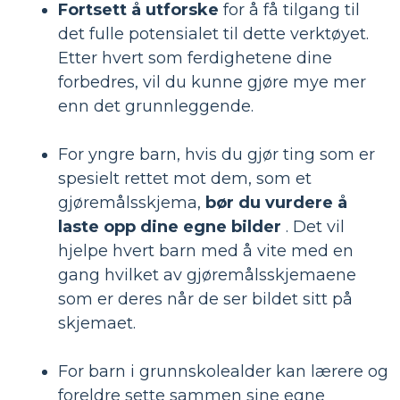
Fortsett å utforske
for å få tilgang til
det fulle potensialet til dette verktøyet.
Etter hvert som ferdighetene dine
forbedres, vil du kunne gjøre mye mer
enn det grunnleggende.
For yngre barn, hvis du gjør ting som er
spesielt rettet mot dem, som et
gjøremålsskjema,
bør du vurdere å
laste opp dine egne bilder
. Det vil
hjelpe hvert barn med å vite med en
gang hvilket av gjøremålsskjemaene
som er deres når de ser bildet sitt på
skjemaet.
For barn i grunnskolealder kan lærere og
foreldre sette sammen sine egne