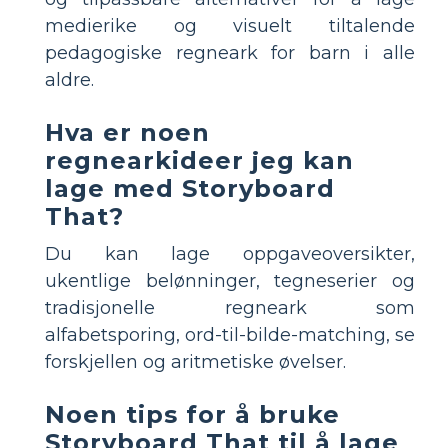
medierike og visuelt tiltalende
pedagogiske regneark for barn i alle
aldre.
Hva er noen
regnearkideer jeg kan
lage med Storyboard
That?
Du kan lage oppgaveoversikter,
ukentlige belønninger, tegneserier og
tradisjonelle regneark som
alfabetsporing, ord-til-bilde-matching, se
forskjellen og aritmetiske øvelser.
Noen tips for å bruke
Storyboard That til å lage