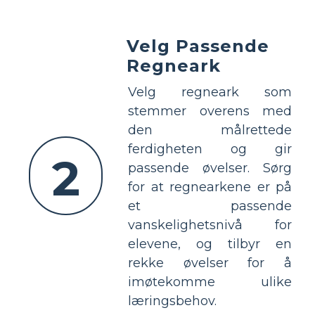
Velg Passende
Regneark
Velg regneark som
stemmer overens med
den målrettede
ferdigheten og gir
2
passende øvelser. Sørg
for at regnearkene er på
et passende
vanskelighetsnivå for
elevene, og tilbyr en
rekke øvelser for å
imøtekomme ulike
læringsbehov.