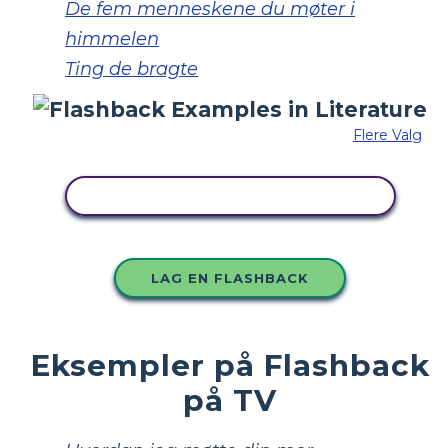
De fem menneskene du møter i
himmelen
Ting de bragte
Flere Valg
KOPIER DETTE STORYBOARDET
LAG EN FLASHBACK
Eksempler på Flashback
på TV