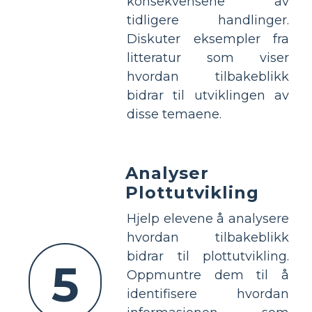
konsekvensene av
tidligere handlinger.
Diskuter eksempler fra
litteratur som viser
hvordan tilbakeblikk
bidrar til utviklingen av
disse temaene.
Analyser
Plottutvikling
Hjelp elevene å analysere
hvordan tilbakeblikk
bidrar til plottutvikling.
5
Oppmuntre dem til å
identifisere hvordan