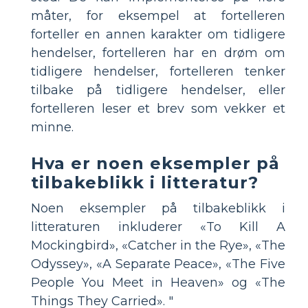
måter, for eksempel at fortelleren
forteller en annen karakter om tidligere
hendelser, fortelleren har en drøm om
tidligere hendelser, fortelleren tenker
tilbake på tidligere hendelser, eller
fortelleren leser et brev som vekker et
minne.
Hva er noen eksempler på
tilbakeblikk i litteratur?
Noen eksempler på tilbakeblikk i
litteraturen inkluderer «To Kill A
Mockingbird», «Catcher in the Rye», «The
Odyssey», «A Separate Peace», «The Five
People You Meet in Heaven» og «The
Things They Carried». "