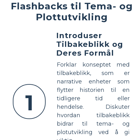
Flashbacks til Tema- og
Plottutvikling
Introduser
Tilbakeblikk og
Deres Formål
Forklar konseptet med
tilbakeblikk, som er
narrative enheter som
flytter historien til en
1
tidligere tid eller
hendelse. Diskuter
hvordan tilbakeblikk
bidrar til tema- og
plotutvikling ved å gi