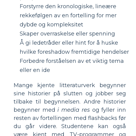
Forstyrre den kronologiske, lineære
rekkefølgen av en fortelling for mer
dybde og kompleksitet
Skaper overraskelse eller spenning
Å gi ledetråder eller hint for å huske
hvilke foreshadow fremtidige hendelser
Forbedre forståelsen av et viktig tema
eller en ide
Mange kjente litteraturverk begynner
sine historier på slutten og jobber seg
tilbake til begynnelsen. Andre historier
begynner med
i media res
og fyller inn
resten av fortellingen med flashbacks før
du går videre. Studentene kan også
være kjent med TV-programmer og