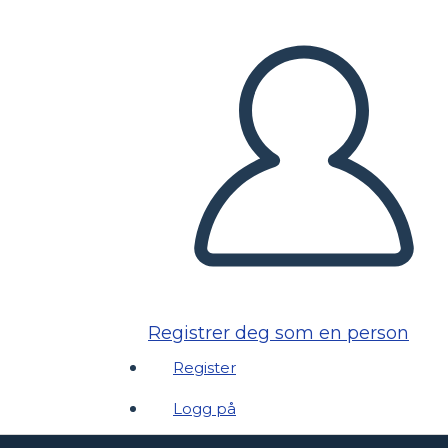
Registrer deg som en person
Register
Logg på