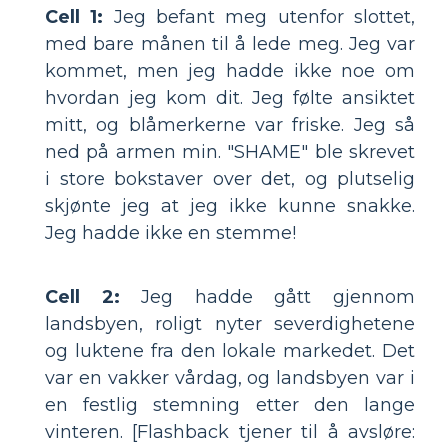
Cell 1:
Jeg befant meg utenfor slottet,
med bare månen til å lede meg. Jeg var
kommet, men jeg hadde ikke noe om
hvordan jeg kom dit. Jeg følte ansiktet
mitt, og blåmerkerne var friske. Jeg så
ned på armen min. "SHAME" ble skrevet
i store bokstaver over det, og plutselig
skjønte jeg at jeg ikke kunne snakke.
Jeg hadde ikke en stemme!
Cell 2:
Jeg hadde gått gjennom
landsbyen, roligt nyter severdighetene
og luktene fra den lokale markedet. Det
var en vakker vårdag, og landsbyen var i
en festlig stemning etter den lange
vinteren. [Flashback tjener til å avsløre: