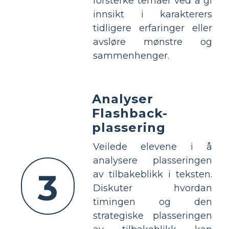
forsterke temaer ved å gi
innsikt i karakterers
tidligere erfaringer eller
avsløre mønstre og
sammenhenger.
Analyser
Flashback-
plassering
Veilede elevene i å
analysere plasseringen
3
av tilbakeblikk i teksten.
Diskuter hvordan
timingen og den
strategiske plasseringen