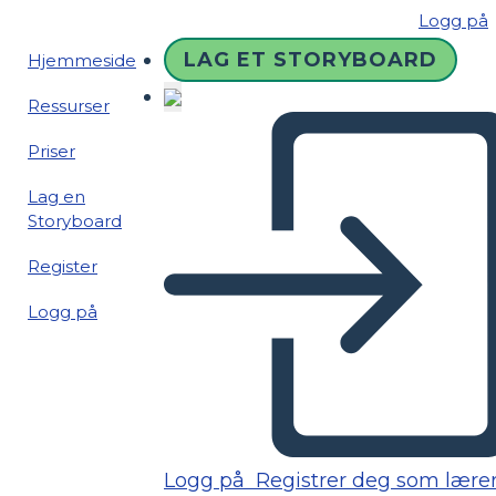
Logg på
LAG ET STORYBOARD
Hjemmeside
Ressurser
Priser
Lag en
Storyboard
Register
Logg på
Logg på
Registrer deg som lære