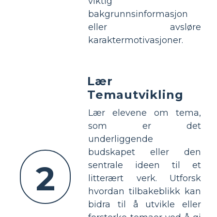
viktig
bakgrunnsinformasjon
eller avsløre
karaktermotivasjoner.
Lær
Temautvikling
Lær elevene om tema,
som er det
underliggende
budskapet eller den
2
sentrale ideen til et
litterært verk. Utforsk
hvordan tilbakeblikk kan
bidra til å utvikle eller