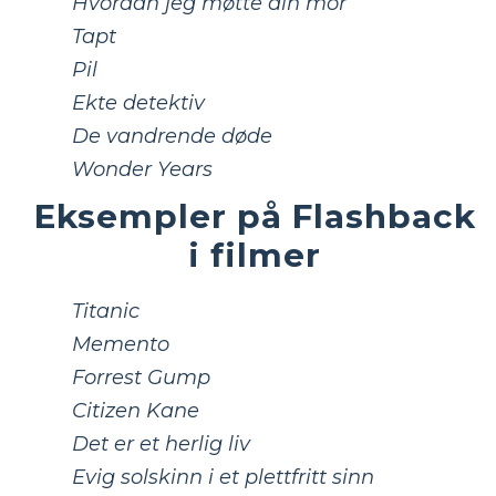
Hvordan jeg møtte din mor
Tapt
Pil
Ekte detektiv
De vandrende døde
Wonder Years
Eksempler på Flashback
i filmer
Titanic
Memento
Forrest Gump
Citizen Kane
Det er et herlig liv
Evig solskinn i et plettfritt sinn