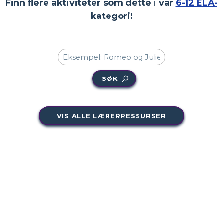
Finn flere aktiviteter som dette i vår
6-12 ELA
kategori!
SØK
VIS ALLE LÆRERRESSURSER