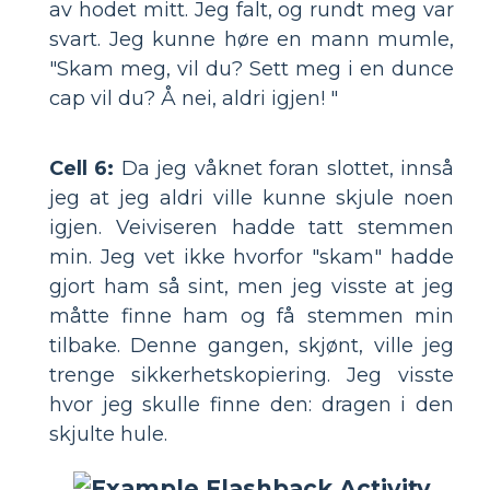
av hodet mitt. Jeg falt, og rundt meg var
svart. Jeg kunne høre en mann mumle,
"Skam meg, vil du? Sett meg i en dunce
cap vil du? Å nei, aldri igjen! "
Cell 6:
Da jeg våknet foran slottet, innså
jeg at jeg aldri ville kunne skjule noen
igjen. Veiviseren hadde tatt stemmen
min. Jeg vet ikke hvorfor "skam" hadde
gjort ham så sint, men jeg visste at jeg
måtte finne ham og få stemmen min
tilbake. Denne gangen, skjønt, ville jeg
trenge sikkerhetskopiering. Jeg visste
hvor jeg skulle finne den: dragen i den
skjulte hule.