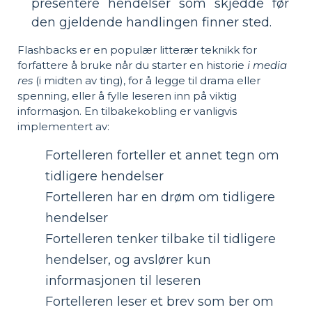
presentere hendelser som skjedde før
den gjeldende handlingen finner sted.
Flashbacks er en populær litterær teknikk for
forfattere å bruke når du starter en historie
i media
res
(i midten av ting), for å legge til drama eller
spenning, eller å fylle leseren inn på viktig
informasjon. En tilbakekobling er vanligvis
implementert av:
Fortelleren forteller et annet tegn om
tidligere hendelser
Fortelleren har en drøm om tidligere
hendelser
Fortelleren tenker tilbake til tidligere
hendelser, og avslører kun
informasjonen til leseren
Fortelleren leser et brev som ber om