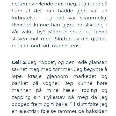
hetten hvirvlende mot meg. Jeg ropte på
ham at det han hadde gjort var en
forbrytelse - og det var skammelig!
Hvordan kunne han gjøre en slik ting i
vår vakre by? Mannen sneer og hevet
staven mot meg. Slutten av det glødde
med en ond rød fosforescens.
Cell 5:
Jeg hoppet, og den røde glansen
savnet meg med tommer. Jeg begynte å
løpe, krasje gjennom markedet og
banket på vogner. Jeg kunne høre
mannen på mine hæler, roping og
zapping sin tryllestav på meg da jeg
dodged frem og tilbake. Til slutt følte jeg
en elektrisk følelse rammet på baksiden