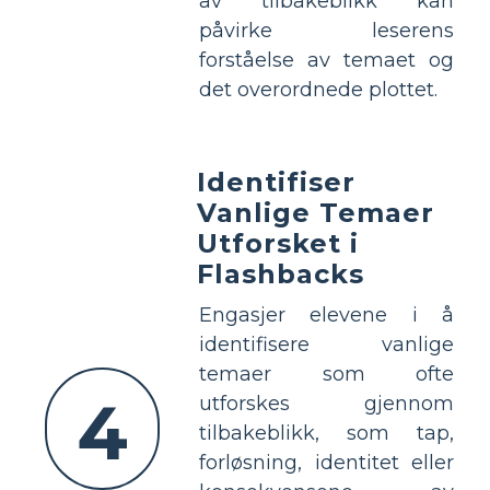
av tilbakeblikk kan
påvirke leserens
forståelse av temaet og
det overordnede plottet.
Identifiser
Vanlige Temaer
Utforsket i
Flashbacks
Engasjer elevene i å
identifisere vanlige
temaer som ofte
4
utforskes gjennom
tilbakeblikk, som tap,
forløsning, identitet eller