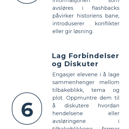
informasjonen som
avsløres i flashbacks
påvirker historiens bane,
introduserer konflikter
eller gir løsning.
Lag Forbindelser
og Diskuter
Engasjer elevene i å lage
sammenhenger mellom
tilbakeblikk, tema og
plot. Oppmuntre dem til
6
å diskutere hvordan
hendelsene eller
avsløringene i
tilbakeblikkene former