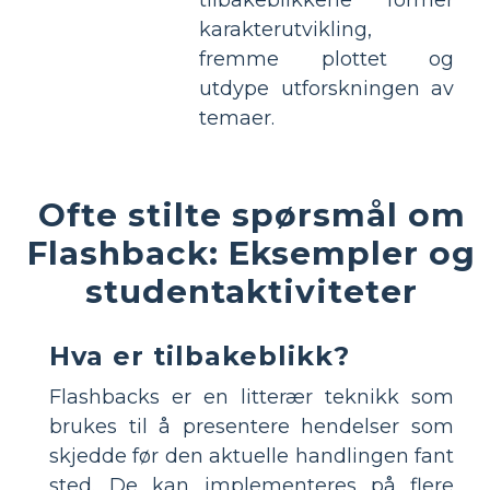
karakterutvikling,
fremme plottet og
utdype utforskningen av
temaer.
Ofte stilte spørsmål om
Flashback: Eksempler og
studentaktiviteter
Hva er tilbakeblikk?
Flashbacks er en litterær teknikk som
brukes til å presentere hendelser som
skjedde før den aktuelle handlingen fant
sted. De kan implementeres på flere