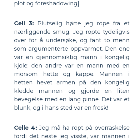
plot og foreshadowing]
Cell 3:
Plutselig hørte jeg rope fra et
nærliggende smug. Jeg ropte tydeligvis
over for å undersøke, og fant to menn
som argumenterte oppvarmet. Den ene
var en gjennomsiktig mann i kongelig
kjole; den andre var en mann med en
morsom hette og kappe. Mannen i
hetten hevet armen på den kongelig
kledde mannen og gjorde en liten
bevegelse med en lang pinne. Det var et
blunk, og i hans sted var en frosk!
Celle 4:
Jeg må ha ropt på overraskelse
fordi det neste jeg visste, var mannen i