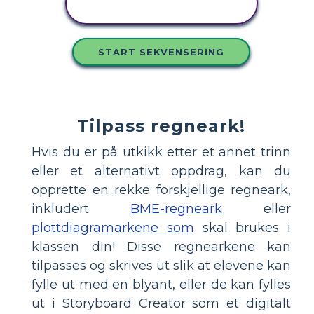
STORYBOARDET
START SEKVENSERING
Tilpass regneark!
Hvis du er på utkikk etter et annet trinn
eller et alternativt oppdrag, kan du
opprette en rekke forskjellige regneark,
inkludert
BME-regneark
eller
plottdiagramarkene som
skal brukes i
klassen din! Disse regnearkene kan
tilpasses og skrives ut slik at elevene kan
fylle ut med en blyant, eller de kan fylles
ut i Storyboard Creator som et digitalt