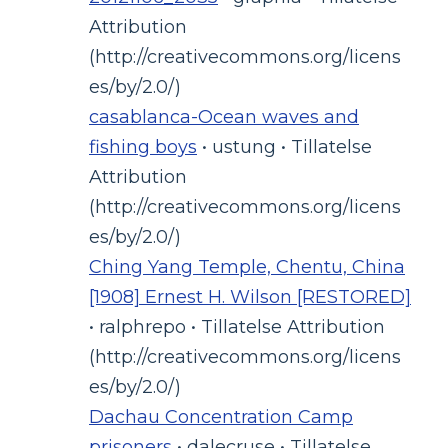
Attribution
(http://creativecommons.org/licens
es/by/2.0/)
casablanca-Ocean waves and
fishing boys
• ustung • Tillatelse
Attribution
(http://creativecommons.org/licens
es/by/2.0/)
Ching Yang Temple, Chentu, China
[1908] Ernest H. Wilson [RESTORED]
• ralphrepo • Tillatelse Attribution
(http://creativecommons.org/licens
es/by/2.0/)
Dachau Concentration Camp
prisoners
• dalecruse • Tillatelse