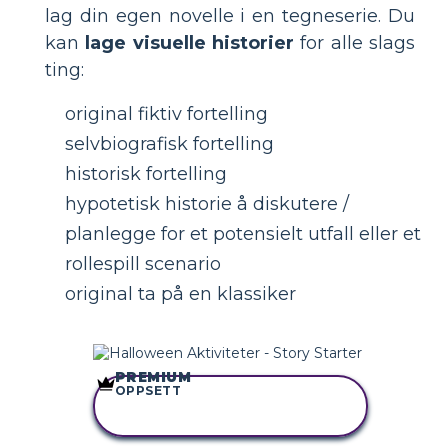
lag din egen novelle i en tegneserie. Du
kan
lage visuelle historier
for alle slags
ting:
original fiktiv fortelling
selvbiografisk fortelling
historisk fortelling
hypotetisk historie å diskutere /
planlegge for et potensielt utfall eller et
rollespill scenario
original ta på en klassiker
PREMIUM
OPPSETT
KOPIER DETTE
STORYBOARDET