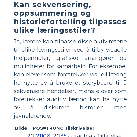
Kan sekvensering,
oppsummering og
historiefortelling tilpasses
ulike læringsstiler?
Ja, lærere kan tilpasse disse aktivitetene
til ulike læringsstiler ved å tilby visuelle
hjelpemidler, grafiske arrangører og
muligheter for samarbeid. For eksempel
kan elever som foretrekker visuell læring
ha nytte av å bruke et storyboard til å
sekvensere hendelser, mens elever som
foretrekker auditiv læring kan ha nytte
av å diskutere historien med
jevnaldrende.
Bilde~~POS=TRUNC Tilskrivelser
20121106_2035
• graphia • Tillatelse