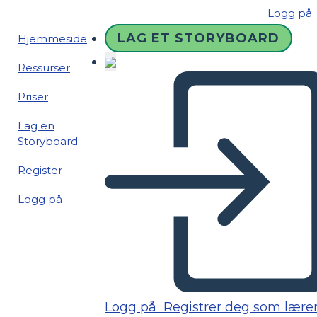
Logg på
LAG ET STORYBOARD
Hjemmeside
Ressurser
Priser
Lag en
Storyboard
Register
Logg på
Logg på
Registrer deg som lære