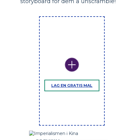
storyboard for dem å unscramble!
LAG EN GRATIS MAL