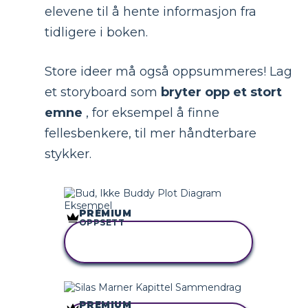
elevene til å hente informasjon fra
tidligere i boken.
Store ideer må også oppsummeres! Lag
et storyboard som
bryter opp et stort
emne
, for eksempel å finne
fellesbenkere, til mer håndterbare
stykker.
PREMIUM
OPPSETT
KOPIER DETTE
STORYBOARDET
PREMIUM