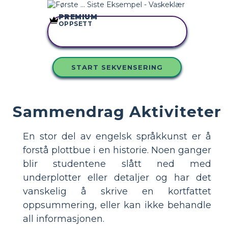
PREMIUM
OPPSETT
KOPIER DETTE
STORYBOARDET
START SEKVENSERING
Sammendrag Aktiviteter
En stor del av engelsk språkkunst er å
forstå plottbue i en historie. Noen ganger
blir studentene slått ned med
underplotter eller detaljer og har det
vanskelig å skrive en kortfattet
oppsummering, eller kan ikke behandle
all informasjonen.