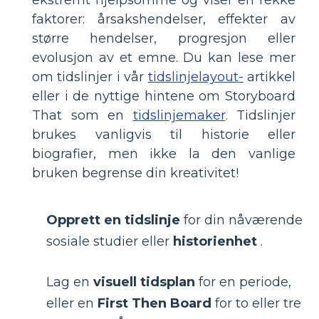
ekstremt hjelpsomme og viser en rekke
faktorer: årsakshendelser, effekter av
større hendelser, progresjon eller
evolusjon av et emne. Du kan lese mer
om tidslinjer i vår
tidslinjelayout-
artikkel
eller i de nyttige hintene om Storyboard
That som en
tidslinjemaker
. Tidslinjer
brukes vanligvis til historie eller
biografier, men ikke la den vanlige
bruken begrense din kreativitet!
Opprett en tidslinje
for din nåværende
sosiale studier eller
historienhet
.
Lag en
visuell tidsplan
for en periode,
eller en
First Then Board
for to eller tre