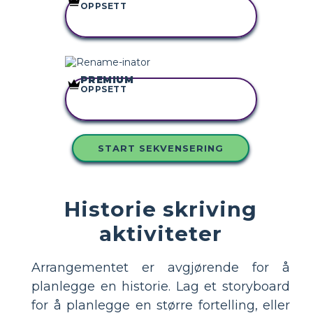
OPPSETT
KOPIER DETTE
STORYBOARDET
PREMIUM
OPPSETT
KOPIER DETTE
STORYBOARDET
START SEKVENSERING
Historie skriving
aktiviteter
Arrangementet er avgjørende for å
planlegge en historie. Lag et storyboard
for å planlegge en større fortelling, eller