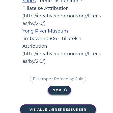
Shoes
• Redrock Junction •
Tillatelse Attribution
(http://creativecommons.org/licens
es/by/2.0/)
Yong River Museum
•
jimbowen0306 • Tillatelse
Attribution
(http://creativecommons.org/licens
es/by/2.0/)
SØK
VIS ALLE LÆRERRESSURSER