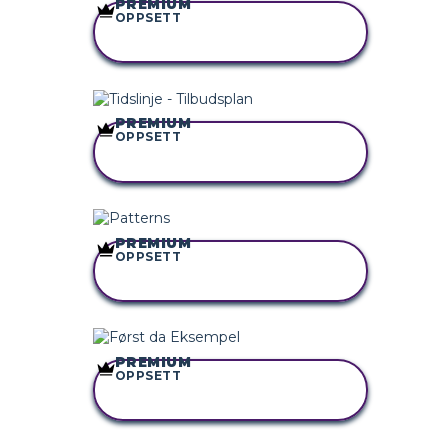
PREMIUM
OPPSETT
KOPIER DETTE
STORYBOARDET
PREMIUM
OPPSETT
KOPIER DETTE
STORYBOARDET
PREMIUM
OPPSETT
KOPIER DETTE
STORYBOARDET
PREMIUM
OPPSETT
KOPIER DETTE
STORYBOARDET