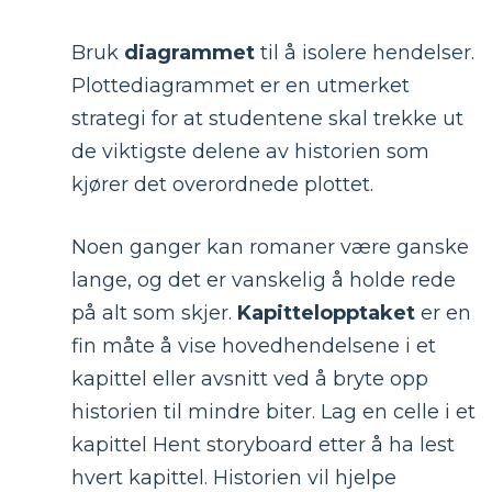
Bruk
diagrammet
til å isolere hendelser.
Plottediagrammet er en utmerket
strategi for at studentene skal trekke ut
de viktigste delene av historien som
kjører det overordnede plottet.
Noen ganger kan romaner være ganske
lange, og det er vanskelig å holde rede
på alt som skjer.
Kapittelopptaket
er en
fin måte å vise hovedhendelsene i et
kapittel eller avsnitt ved å bryte opp
historien til mindre biter. Lag en celle i et
kapittel Hent storyboard etter å ha lest
hvert kapittel. Historien vil hjelpe