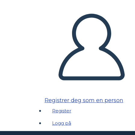
Registrer deg som en person
Register
Logg på