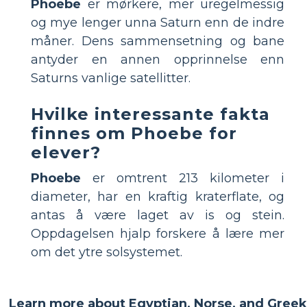
Phoebe
er mørkere, mer uregelmessig
og mye lenger unna Saturn enn de indre
måner. Dens sammensetning og bane
antyder en annen opprinnelse enn
Saturns vanlige satellitter.
Hvilke interessante fakta
finnes om Phoebe for
elever?
Phoebe
er omtrent 213 kilometer i
diameter, har en kraftig kraterflate, og
antas å være laget av is og stein.
Oppdagelsen hjalp forskere å lære mer
om det ytre solsystemet.
Learn more about Egyptian, Norse, and Greek