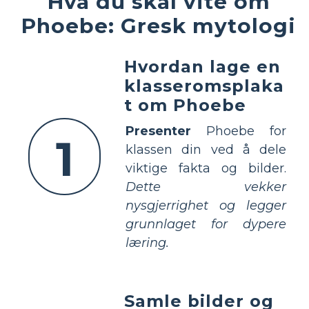
Hva du skal vite om
Phoebe: Gresk mytologi
Hvordan lage en
klasseromsplaka
t om Phoebe
Presenter
Phoebe for
1
klassen din ved å dele
viktige fakta og bilder.
Dette vekker
nysgjerrighet og legger
grunnlaget for dypere
læring.
Samle bilder og