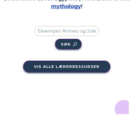
mythology
!
SØK
VIS ALLE LÆRERRESSURSER