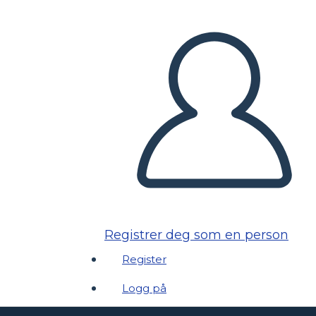
Registrer deg som en person
Register
Logg på