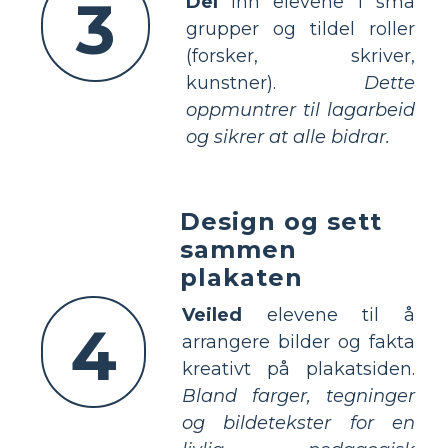
3
Del
inn elevene i små
grupper og tildel roller
(forsker, skriver,
kunstner).
Dette
oppmuntrer til lagarbeid
og sikrer at alle bidrar.
Design og sett
sammen
plakaten
Veiled
elevene til å
4
arrangere bilder og fakta
kreativt på plakatsiden.
Bland farger, tegninger
og bildetekster for en