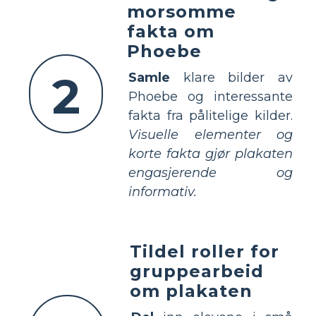
morsomme
fakta om
Phoebe
2
Samle
klare bilder av
Phoebe og interessante
fakta fra pålitelige kilder.
Visuelle elementer og
korte fakta gjør plakaten
engasjerende og
informativ.
Tildel roller for
gruppearbeid
om plakaten