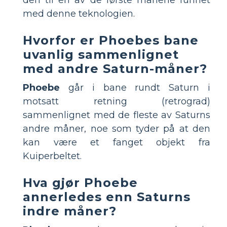
den til en av de første månene funnet
med denne teknologien.
Hvorfor er Phoebes bane
uvanlig sammenlignet
med andre Saturn-måner?
Phoebe
går i bane rundt Saturn i
motsatt retning (retrograd)
sammenlignet med de fleste av Saturns
andre måner, noe som tyder på at den
kan være et fanget objekt fra
Kuiperbeltet.
Hva gjør Phoebe
annerledes enn Saturns
indre måner?