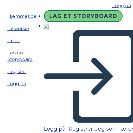
Logg på
LAG ET STORYBOARD
Hjemmeside
Ressurser
Priser
Lag en
Storyboard
Register
Logg på
Logg på
Registrer deg som lære