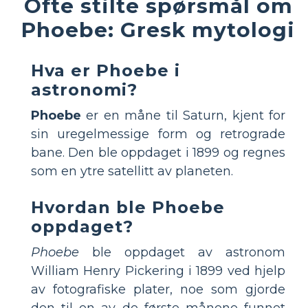
Ofte stilte spørsmål om
Phoebe: Gresk mytologi
Hva er Phoebe i
astronomi?
Phoebe
er en måne til Saturn, kjent for
sin uregelmessige form og retrograde
bane. Den ble oppdaget i 1899 og regnes
som en ytre satellitt av planeten.
Hvordan ble Phoebe
oppdaget?
Phoebe
ble oppdaget av astronom
William Henry Pickering i 1899 ved hjelp
av fotografiske plater, noe som gjorde