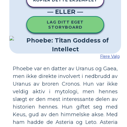
KOPIER DETTE EKSEMPLET
— ELLER —
LAG DITT EGET
STORYBOARD
Flere Valg
Phoebe var en datter av Uranus og Gaea,
men ikke direkte involvert i nedbrudd av
Uranus av broren Cronos. Hun var ikke
veldig aktiv i mytologi, men hennes
slægt er den mest interessante delen av
historien hennes. Hun giftet seg med
Keus, gud av den himmelske akse. Med
ham hadde de Asteria og Leto. Asteria