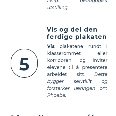
livlig, pedagogisk
utstilling.
Vis og del den
ferdige plakaten
Vis
plakatene rundt i
klasserommet eller
5
korridoren, og inviter
elevene til å presentere
arbeidet sitt.
Dette
bygger selvtillit og
forsterker læringen om
Phoebe.