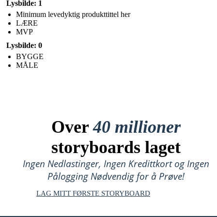
Lysbilde: 1
Minimum levedyktig produkttittel her
LÆRE
MVP
Lysbilde: 0
BYGGE
MÅLE
Over
40 millioner
storyboards laget
Ingen Nedlastinger, Ingen Kredittkort og Ingen
Pålogging Nødvendig for å Prøve!
LAG MITT FØRSTE STORYBOARD