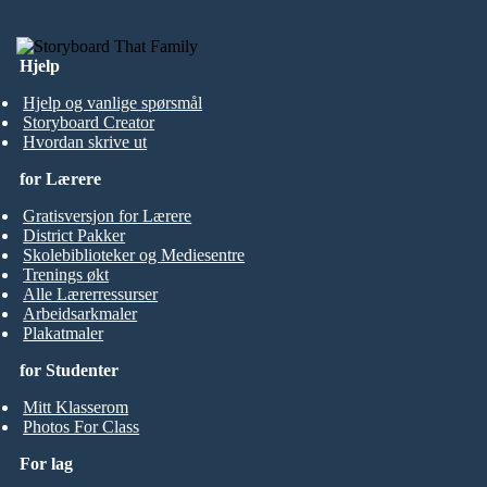
Hjelp
Hjelp og vanlige spørsmål
Storyboard Creator
Hvordan skrive ut
for Lærere
Gratisversjon for Lærere
District Pakker
Skolebiblioteker og Mediesentre
Trenings økt
Alle Lærerressurser
Arbeidsarkmaler
Plakatmaler
for Studenter
Mitt Klasserom
Photos For Class
For lag