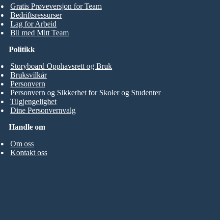
Gratis Prøveversjon for Team
Bedriftsressurser
Lag for Arbeid
Bli med Mitt Team
Politikk
Storyboard Opphavsrett og Bruk
Bruksvilkår
Personvern
Personvern og Sikkerhet for Skoler og Studenter
Tilgjengelighet
Dine Personvernvalg
Handle om
Om oss
Kontakt oss