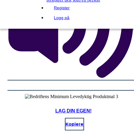
Register
Logg på
LAG DIN EGEN!
Kopiere