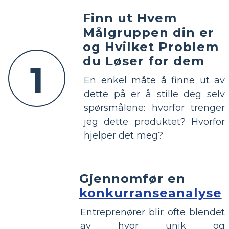
Finn ut Hvem
Målgruppen din er
og Hvilket Problem
du Løser for dem
1
En enkel måte å finne ut av
dette på er å stille deg selv
spørsmålene: hvorfor trenger
jeg dette produktet? Hvorfor
hjelper det meg?
Gjennomfør en
konkurranseanalyse
Entreprenører blir ofte blendet
av hvor unik og