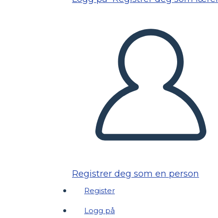
Registrer deg som en person
Register
Logg på