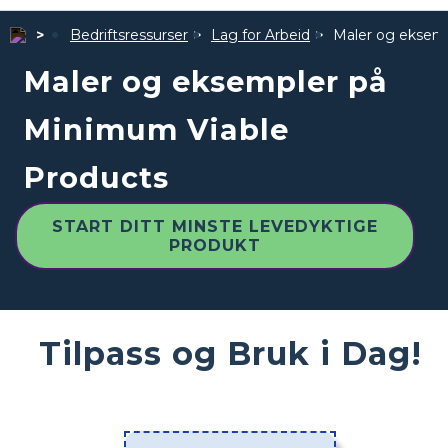
Bedriftsressurser
Lag for Arbeid
Maler og eksem
Maler og eksempler på
Minimum Viable
Products
START DITT MINSTE LEVEDYKTIGE
PRODUKT
Tilpass og Bruk i Dag!