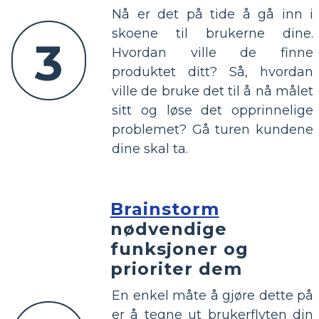
Nå er det på tide å gå inn i
skoene til brukerne dine.
3
Hvordan ville de finne
produktet ditt? Så, hvordan
ville de bruke det til å nå målet
sitt og løse det opprinnelige
problemet? Gå turen kundene
dine skal ta.
Brainstorm
nødvendige
funksjoner og
prioriter dem
En enkel måte å gjøre dette på
er å tegne ut brukerflyten din