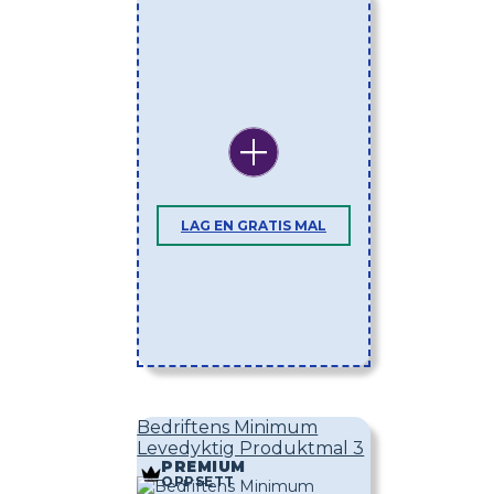
LAG EN GRATIS MAL
Bedriftens Minimum
Levedyktig Produktmal 3
PREMIUM
OPPSETT