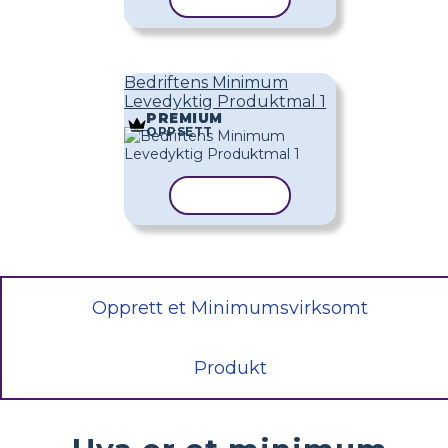
Bedriftens Minimum
Levedyktig Produktmal 1
PREMIUM
OPPSETT
KOPIER MAL
Opprett et Minimumsvirksomt
Produkt