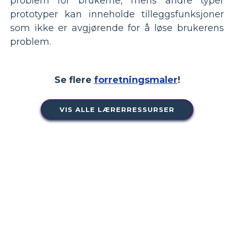
problem for brukerne, mens andre typer
prototyper kan inneholde tilleggsfunksjoner
som ikke er avgjørende for å løse brukerens
problem.
Se flere
forretningsmaler
!
VIS ALLE LÆRERRESSURSER