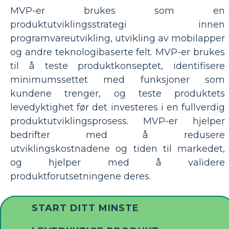
MVP-er brukes som en
produktutviklingsstrategi innen
programvareutvikling, utvikling av mobilapper
og andre teknologibaserte felt. MVP-er brukes
til å teste produktkonseptet, identifisere
minimumssettet med funksjoner som
kundene trenger, og teste produktets
levedyktighet før det investeres i en fullverdig
produktutviklingsprosess. MVP-er hjelper
bedrifter med å redusere
utviklingskostnadene og tiden til markedet,
og hjelper med å validere
produktforutsetningene deres.
START DITT MINSTE