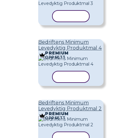
KOPIER MAL
Bedriftens Minimum
Levedyktig Produktmal 4
PREMIUM
OPPSETT
KOPIER MAL
Bedriftens Minimum
Levedyktig Produktmal 2
PREMIUM
OPPSETT
KOPIER MAL