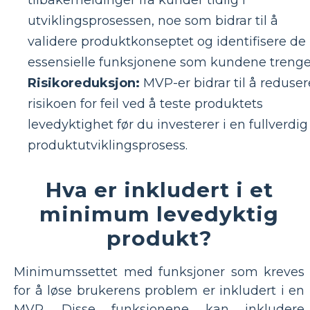
tilbakemeldinger fra kunder tidlig i
utviklingsprosessen, noe som bidrar til å
validere produktkonseptet og identifisere de
essensielle funksjonene som kundene trenge
Risikoreduksjon:
MVP-er bidrar til å reduser
risikoen for feil ved å teste produktets
levedyktighet før du investerer i en fullverdig
produktutviklingsprosess.
Hva er inkludert i et
minimum levedyktig
produkt?
Minimumssettet med funksjoner som kreves
for å løse brukerens problem er inkludert i en
MVP. Disse funksjonene kan inkludere