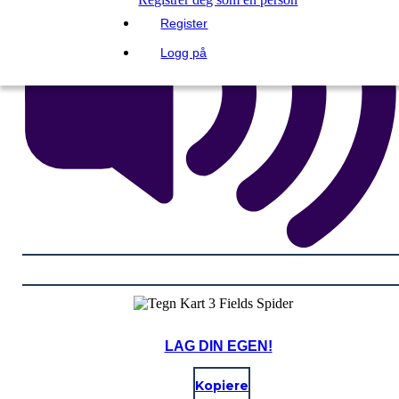
Register
Logg på
LAG DIN EGEN!
Kopiere