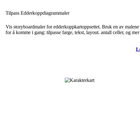
Tilpass Edderkoppdiagrammaler
Vis storyboardmaler for edderkoppkartoppsettet. Bruk en av malene
for å komme i gang: tilpasse farge, tekst, layout. antall celler, og mer
L