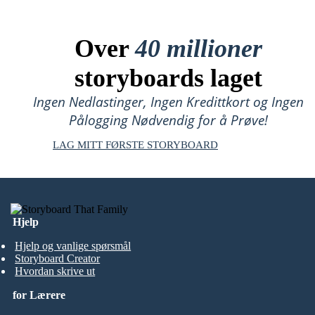
Over
40 millioner
storyboards laget
Ingen Nedlastinger, Ingen Kredittkort og Ingen
Pålogging Nødvendig for å Prøve!
LAG MITT FØRSTE STORYBOARD
Hjelp
Hjelp og vanlige spørsmål
Storyboard Creator
Hvordan skrive ut
for Lærere