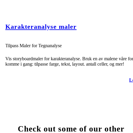
Karakteranalyse maler
Tilpass Maler for Tegnanalyse
Vis storyboardmaler for karakteranalyse. Bruk en av malene våre for
komme i gang: tilpasse farge, tekst, layout. antall celler, og mer!
L
Check out some of our other