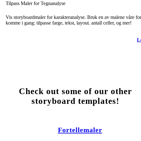
Tilpass Maler for Tegnanalyse
Vis storyboardmaler for karakteranalyse. Bruk en av malene våre for
komme i gang: tilpasse farge, tekst, layout. antall celler, og mer!
L
Check out some of our other
storyboard templates!
Fortellemaler