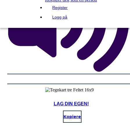
Register
Logg på
LAG DIN EGEN!
Kopiere