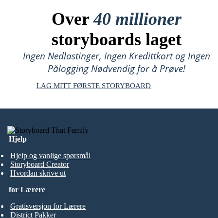
Over
40 millioner
storyboards laget
Ingen Nedlastinger, Ingen Kredittkort og Ingen
Pålogging Nødvendig for å Prøve!
LAG MITT FØRSTE STORYBOARD
Hjelp
Hjelp og vanlige spørsmål
Storyboard Creator
Hvordan skrive ut
for Lærere
Gratisversjon for Lærere
District Pakker