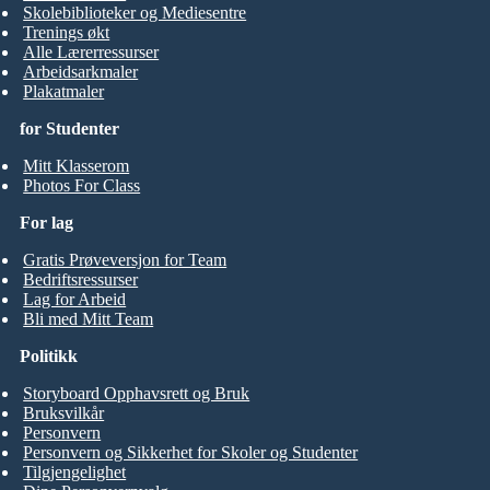
Skolebiblioteker og Mediesentre
Trenings økt
Alle Lærerressurser
Arbeidsarkmaler
Plakatmaler
for Studenter
Mitt Klasserom
Photos For Class
For lag
Gratis Prøveversjon for Team
Bedriftsressurser
Lag for Arbeid
Bli med Mitt Team
Politikk
Storyboard Opphavsrett og Bruk
Bruksvilkår
Personvern
Personvern og Sikkerhet for Skoler og Studenter
Tilgjengelighet