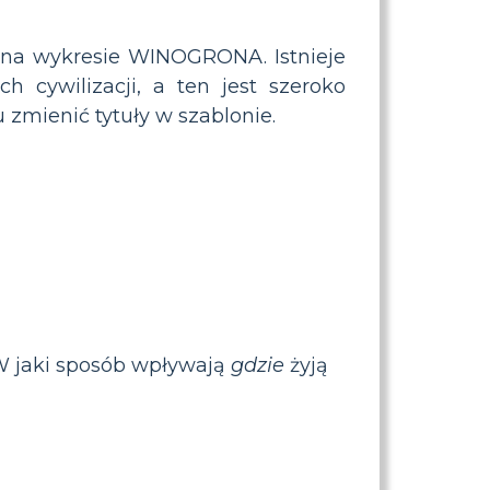
h na wykresie WINOGRONA. Istnieje
 cywilizacji, a ten jest szeroko
zmienić tytuły w szablonie.
(W jaki sposób wpływają
gdzie
żyją