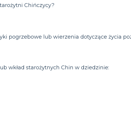
 starożytni Chińczycy?
ktyki pogrzebowe lub wierzenia dotyczące życia 
lub wkład starożytnych Chin w dziedzinie: