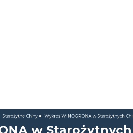
Starożytne Chiny
Wykres WINOGRONA w Starożytnych Chi
NA w Starożytnych