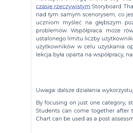
czasie rzeczywistym
Storyboard Tha
nad tym samym scenorysem, co jest
uczniom myśleć na głębszym pozi
problemów. Współpraca może rów
ustalonego limitu liczby użytkowni
użytkowników w celu uzyskania op
Uwaga: dalsze działania wykorzystuj
By focusing on just one category, 
Students can come together after th
Chart can be used as a post assessm