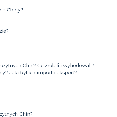
tne Chiny?
zie?
rożytnych Chin? Co zrobili i wyhodowali?
y? Jaki był ich import i eksport?
ożytnych Chin?