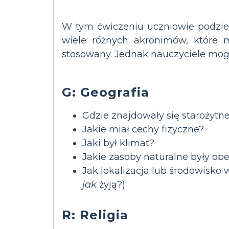
W tym ćwiczeniu uczniowie podziel
wiele różnych akronimów, które m
stosowany. Jednak nauczyciele mogą
G: Geografia
Gdzie znajdowały się starożytn
Jakie miał cechy fizyczne?
Jaki był klimat?
Jakie zasoby naturalne były ob
Jak lokalizacja lub środowisko
jak
żyją?)
R: Religia