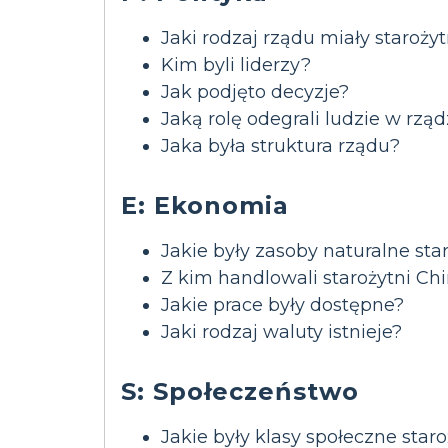
Jaki rodzaj rządu miały staroży
Kim byli liderzy?
Jak podjęto decyzje?
Jaką rolę odegrali ludzie w rząd
Jaka była struktura rządu?
E: Ekonomia
Jakie były zasoby naturalne sta
Z kim handlowali starożytni Chin
Jakie prace były dostępne?
Jaki rodzaj waluty istnieje?
S: Społeczeństwo
Jakie były klasy społeczne star