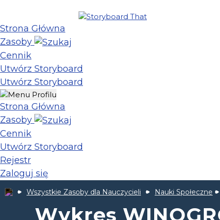
Strona Główna
Zasoby
Cennik
Utwórz Storyboard
Utwórz Storyboard
Strona Główna
Zasoby
Cennik
Utwórz Storyboard
Rejestr
Zaloguj się
Wszystkie Zasoby dla Nauczycieli
Nauki Społeczne
Wykres WINOGRO