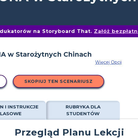
edukatorów na Storyboard That.
Załóż bezpłat
Więcej Opcji
SKOPIUJ TEN SCENARIUSZ
N I INSTRUKCJE
RUBRYKA DLA
KLASOWE
STUDENTÓW
Przegląd Planu Lekcji