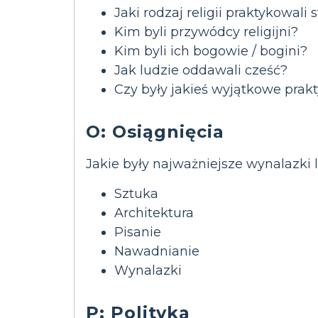
Jaki rodzaj religii praktykowali
Kim byli przywódcy religijni?
Kim byli ich bogowie / bogini?
Jak ludzie oddawali cześć?
Czy były jakieś wyjątkowe pra
O: Osiągnięcia
Jakie były najważniejsze wynalazki 
Sztuka
Architektura
Pisanie
Nawadnianie
Wynalazki
P: Polityka