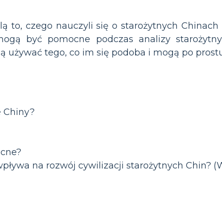
ą to, czego nauczyli się o starożytnych Chinac
ogą być pomocne podczas analizy starożytnych
 używać tego, co im się podoba i mogą po prostu 
e Chiny?
ecne?
 wpływa na rozwój cywilizacji starożytnych Chin? 