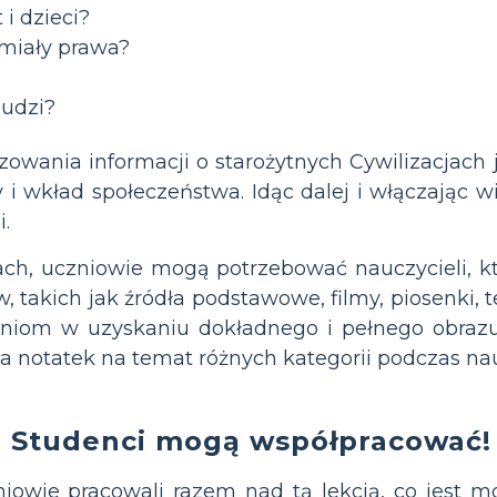
 i dzieci?
 miały prawa?
ludzi?
owania informacji o starożytnych Cywilizacjach 
 wkład społeczeństwa. Idąc dalej i włączając w
.
jach, uczniowie mogą potrzebować nauczycieli, 
 takich jak źródła podstawowe, filmy, piosenki, 
zniom w uzyskaniu dokładnego i pełnego obraz
a notatek na temat różnych kategorii podczas nau
Studenci mogą współpracować!
iowie pracowali razem nad tą lekcją, co jest m