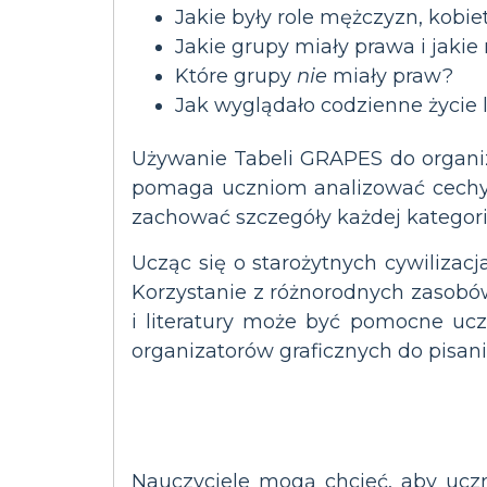
Jakie były role mężczyzn, kobiet
Jakie grupy miały prawa i jakie
Które grupy
nie
miały praw?
Jak wyglądało codzienne życie 
Używanie Tabeli GRAPES do organiz
pomaga uczniom analizować cechy i
zachować szczegóły każdej kategorii
Ucząc się o starożytnych cywilizac
Korzystanie z różnorodnych zasobów,
i literatury może być pomocne uc
organizatorów graficznych do pisani
Nauczyciele mogą chcieć, aby uczn