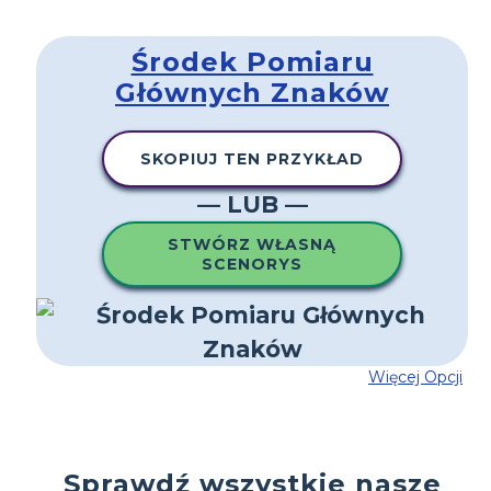
Środek Pomiaru
Głównych Znaków
SKOPIUJ TEN PRZYKŁAD
— LUB —
STWÓRZ WŁASNĄ
SCENORYS
Więcej Opcji
Sprawdź wszystkie nasze