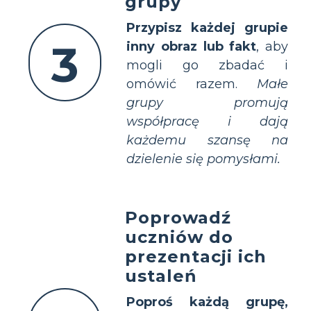
grupy
Przypisz każdej grupie
3
inny obraz lub fakt
, aby
mogli go zbadać i
omówić razem.
Małe
grupy promują
współpracę i dają
każdemu szansę na
dzielenie się pomysłami.
Poprowadź
uczniów do
prezentacji ich
ustaleń
Poproś każdą grupę,