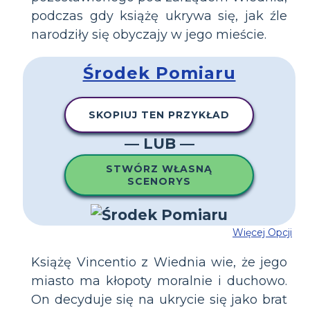
podczas gdy książę ukrywa się, jak źle
narodziły się obyczajy w jego mieście.
Środek Pomiaru
SKOPIUJ TEN PRZYKŁAD
— LUB —
STWÓRZ WŁASNĄ
SCENORYS
Więcej Opcji
Książę Vincentio z Wiednia wie, że jego
miasto ma kłopoty moralnie i duchowo.
On decyduje się na ukrycie się jako brat