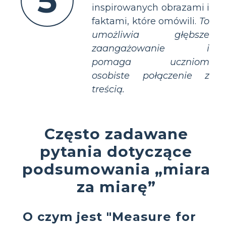
5
inspirowanych obrazami i
faktami, które omówili.
To
umożliwia głębsze
zaangażowanie i
pomaga uczniom
osobiste połączenie z
treścią.
Często zadawane
pytania dotyczące
podsumowania „miara
za miarę”
O czym jest "Measure for