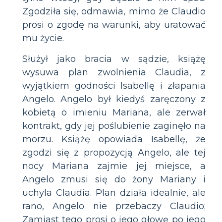
Zgodziła się, odmawia, mimo że Claudio
prosi o zgodę na warunki, aby uratować
mu życie.
Służył jako bracia w sądzie, książę
wysuwa plan zwolnienia Claudia, z
wyjątkiem godności Isabellę i złapania
Angelo. Angelo był kiedyś zaręczony z
kobietą o imieniu Mariana, ale zerwał
kontrakt, gdy jej poślubienie zaginęło na
morzu. Książę opowiada Isabellę, że
zgodzi się z propozycją Angelo, ale tej
nocy Mariana zajmie jej miejsce, a
Angelo zmusi się do żony Mariany i
uchyla Claudia. Plan działa idealnie, ale
rano, Angelo nie przebaczy Claudio;
Zamiast tego prosi o jego głowę po jego