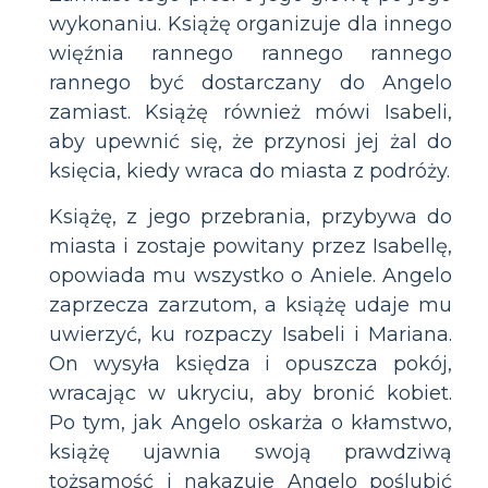
wykonaniu. Książę organizuje dla innego
więźnia rannego rannego rannego
rannego być dostarczany do Angelo
zamiast. Książę również mówi Isabeli,
aby upewnić się, że przynosi jej żal do
księcia, kiedy wraca do miasta z podróży.
Książę, z jego przebrania, przybywa do
miasta i zostaje powitany przez Isabellę,
opowiada mu wszystko o Aniele. Angelo
zaprzecza zarzutom, a książę udaje mu
uwierzyć, ku rozpaczy Isabeli i Mariana.
On wysyła księdza i opuszcza pokój,
wracając w ukryciu, aby bronić kobiet.
Po tym, jak Angelo oskarża o kłamstwo,
książę ujawnia swoją prawdziwą
tożsamość i nakazuje Angelo poślubić