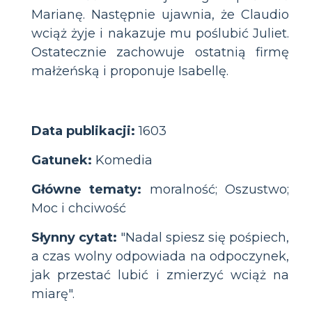
Marianę. Następnie ujawnia, że ​​Claudio
wciąż żyje i nakazuje mu poślubić Juliet.
Ostatecznie zachowuje ostatnią firmę
małżeńską i proponuje Isabellę.
Data publikacji:
1603
Gatunek:
Komedia
Główne tematy:
moralność; Oszustwo;
Moc i chciwość
Słynny cytat:
"Nadal spiesz się pośpiech,
a czas wolny odpowiada na odpoczynek,
jak przestać lubić i zmierzyć wciąż na
miarę".