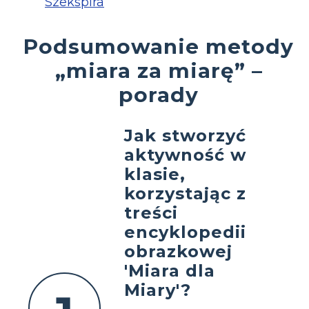
Szekspira
Podsumowanie metody
„miara za miarę” –
porady
Jak stworzyć
aktywność w
klasie,
korzystając z
treści
encyklopedii
obrazkowej
'Miara dla
Miary'?