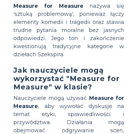
Measure for Measure
nazywa się
'sztuką problemową', ponieważ łączy
elementy komedii i tragedii oraz stawia
trudne pytania moralne bez jasnych
odpowiedzi. Jego ton i zakończenie
kwestionują tradycyjne kategorie w
dziełach Szekspira.
Jak nauczyciele mogą
wykorzystać "Measure for
Measure" w klasie?
Nauczyciele mogą używać
Measure for
Measure
, aby wywołać dyskusje na
temat etyki, sprawiedliwości i
przywództwa. Działania mogą
obejmować odgrywanie scen,