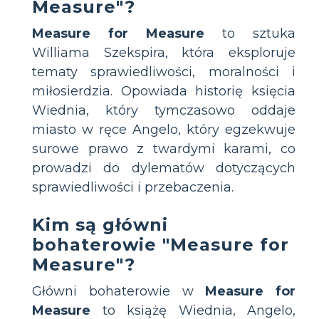
Measure"?
Measure for Measure
to sztuka
Williama Szekspira, która eksploruje
tematy sprawiedliwości, moralności i
miłosierdzia. Opowiada historię księcia
Wiednia, który tymczasowo oddaje
miasto w ręce Angelo, który egzekwuje
surowe prawo z twardymi karami, co
prowadzi do dylematów dotyczących
sprawiedliwości i przebaczenia.
Kim są główni
bohaterowie "Measure for
Measure"?
Główni bohaterowie w
Measure for
Measure
to książę Wiednia, Angelo,