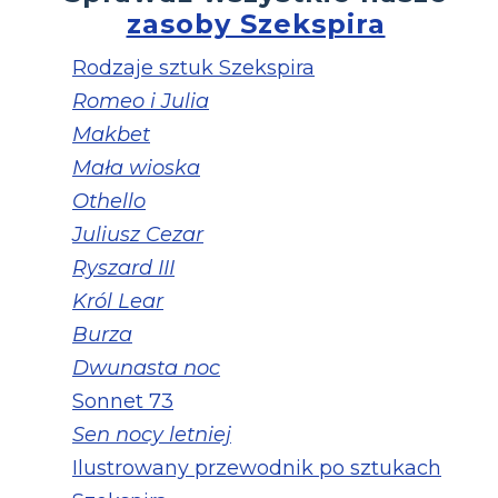
zasoby Szekspira
Rodzaje sztuk Szekspira
Romeo i Julia
Makbet
Mała wioska
Othello
Juliusz Cezar
Ryszard III
Król Lear
Burza
Dwunasta noc
Sonnet 73
Sen nocy letniej
Ilustrowany przewodnik po sztukach