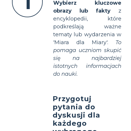
1
Wybierz kluczowe
obrazy lub fakty
z
encyklopedii, które
podkreślają ważne
tematy lub wydarzenia w
'Miara dla Miary'.
To
pomaga uczniom skupić
się na najbardziej
istotnych informacjach
do nauki.
Przygotuj
pytania do
dyskusji dla
każdego