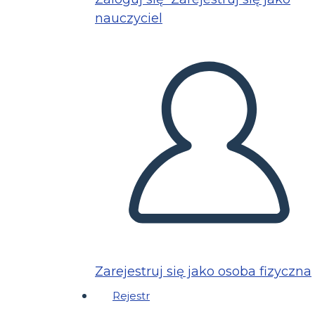
nauczyciel
Zarejestruj się jako osoba fizyczna
Rejestr