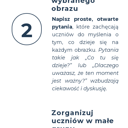
wybranego
obrazu
Napisz proste, otwarte
2
pytania
, które zachęcają
uczniów do myślenia o
tym, co dzieje się na
każdym obrazku.
Pytania
takie jak „Co tu się
dzieje?” lub „Dlaczego
uważasz, że ten moment
jest ważny?” wzbudzają
ciekawość i dyskusję.
Zorganizuj
uczniów w małe