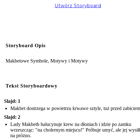
Utwórz Storyboard
Storyboard Opis
Makbetowe Symbole, Motywy i Motywy
Tekst Storyboardowy
Slajd: 1
Makbet dostrzega w powietrzu krwawe sztyle, tuż przed zabiciem
Slajd: 2
Lady Makbeth halucynuje krew na dłoniach i idzie po zamku
wrzeszcząc: "na cholernym miejscu!" Próbuje umyć, ale jej wysił
na próżno.