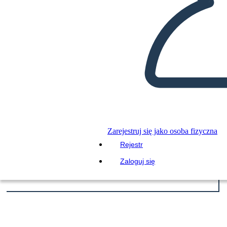
Zarejestruj się jako osoba fizyczna
Rejestr
Zaloguj się