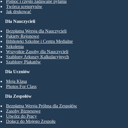
Pomoc i często zadawane pytania
Twórca scenorysów
Jak drukować
Dla Nauczycieli
Bezpłatna Wersja dla Nauczycieli
Pakiety Rejonowe
Biblioteki Szkolne i Centra Medialne
Szkolenia
Wszystkie Zasoby dla Nauczycieli
Szablony Arkuszy Kalkulacyjnych
Szablony Plakatów
Dla Uczniów
Moja Klasa
Photos For Class
Dla Zespołów
Bezpłatna Wersja Próbna dla Zespołów
Zasoby Biznesowe
Utwórz do Pracy
Dołącz do Mojego Zespołu