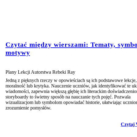
Czytać między wierszami: Tematy, symbo
motywy
Plany Lekcji Autorstwa Rebeki Ray
Jedną z pięknych rzeczy w opowieściach są ich podstawowe lekcje,
moralność lub krytyka. Nauczenie uczniów, jak identyfikować te uk
wiadomości, zapewnia większą głębię ich literackim doświadczenio
storyboardy to świetny sposób na nauczanie tych pojęć. Pozwala
wizualizacjom lub symbolom opowiadać historie, ułatwiając uczni
zrozumienie pomysłów.
Czytaj 