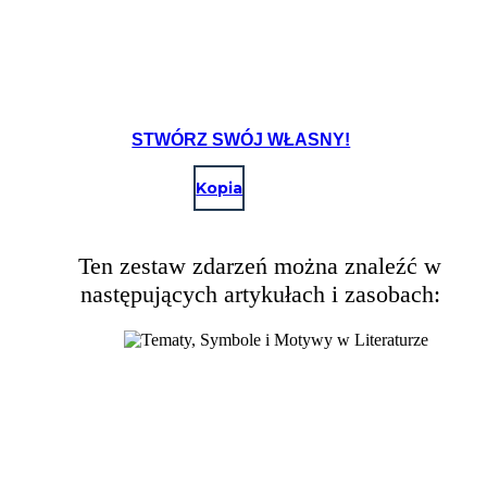
STWÓRZ SWÓJ WŁASNY!
Kopia
Ten zestaw zdarzeń można znaleźć w
następujących artykułach i zasobach: