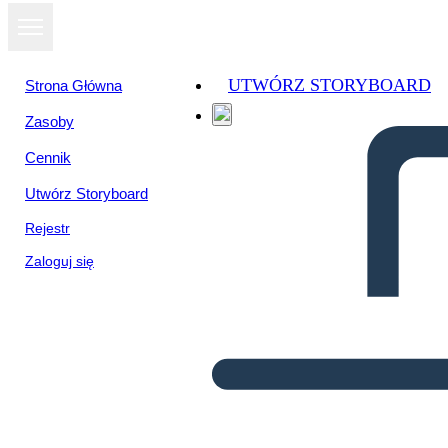
UTWÓRZ STORYBOARD
Strona Główna
Zasoby
Cennik
Utwórz Storyboard
Rejestr
Zaloguj się