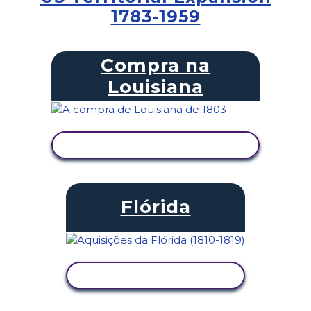
1783-1959
Compra na
Louisiana
VER ATIVIDADE
Flórida
VER ATIVIDADE