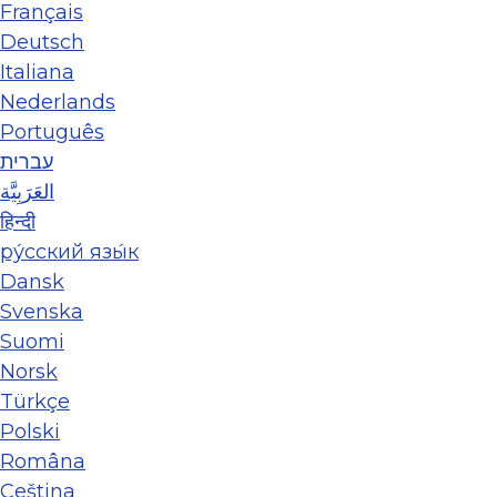
Français
Deutsch
Italiana
Nederlands
Português
עברית
العَرَبِيَّة
हिन्दी
ру́сский язы́к
Dansk
Svenska
Suomi
Norsk
Türkçe
Polski
Româna
Ceština