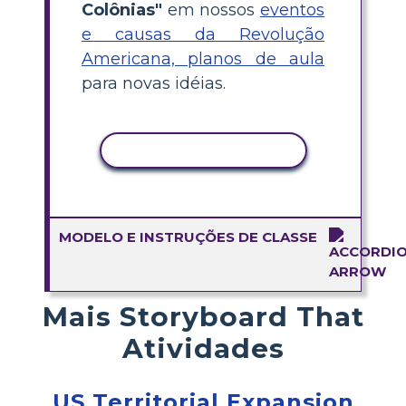
Colônias"
em nossos
eventos
e causas da Revolução
Americana, planos de aula
para novas idéias.
COPIAR ATIVIDADE
MODELO E INSTRUÇÕES DE CLASSE
Mais Storyboard That
Atividades
US Territorial Expansion