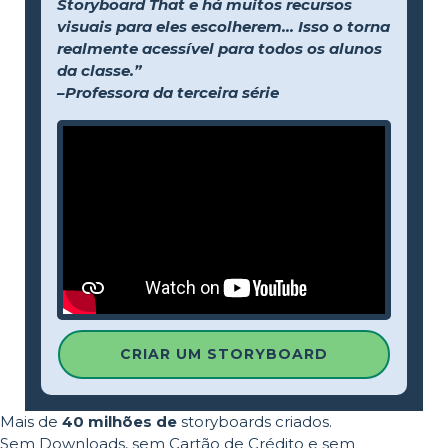
Storyboard That e há muitos recursos
visuais para eles escolherem... Isso o torna
realmente acessível para todos os alunos
da classe.”
–Professora da terceira série
CRIAR UM STORYBOARD
Mais de
40 milhões de
storyboards criados.
Sem Downloads, sem Cartão de Crédito e sem