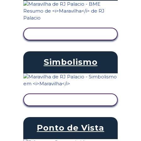
VER ATIVIDADE
Simbolismo
VER ATIVIDADE
Ponto de Vista