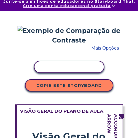
Junte-se a milhões de educadores no Storyboard That.
Crie uma conta educacional gratuita
✨
Mais Opções
COPIAR ATIVIDADE
COPIE ESTE STORYBOARD
VISÃO GERAL DO PLANO DE AULA
Visão Geral do