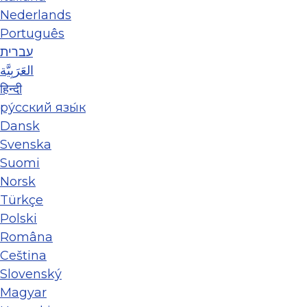
Nederlands
Português
עברית
العَرَبِيَّة
हिन्दी
ру́сский язы́к
Dansk
Svenska
Suomi
Norsk
Türkçe
Polski
Româna
Ceština
Slovenský
Magyar