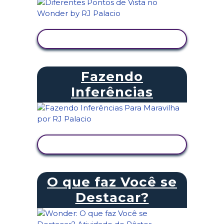
VER ATIVIDADE
Fazendo
Inferências
VER ATIVIDADE
O que faz Você se
Destacar?