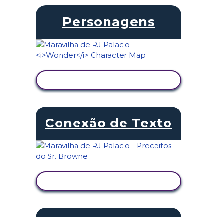
Personagens
VER ATIVIDADE
Conexão de Texto
VER ATIVIDADE