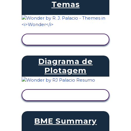
Temas
VER ATIVIDADE
Diagrama de
Plotagem
VER ATIVIDADE
BME Summary