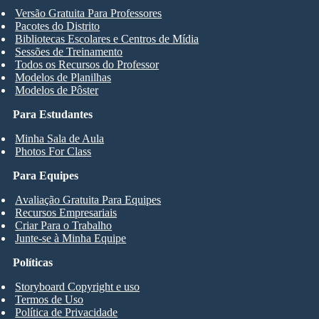
Versão Gratuita Para Professores
Pacotes do Distrito
Bibliotecas Escolares e Centros de Mídia
Sessões de Treinamento
Todos os Recursos do Professor
Modelos de Planilhas
Modelos de Pôster
Para Estudantes
Minha Sala de Aula
Photos For Class
Para Equipes
Avaliação Gratuita Para Equipes
Recursos Empresariais
Criar Para o Trabalho
Junte-se à Minha Equipe
Políticas
Storyboard Copyright e uso
Termos de Uso
Política de Privacidade