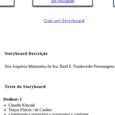
Ver Atividade
Criar um Storyboard
Storyboard Descrição
Dos Arquivos Misturados da Sra. Basil E. Frankweiler Personagens
Texto do Storyboard
Deslizar: 1
Claudia Kincaid
Traços Físicos / de Caráter:
• inteligente • planejador • aventureiro • confiante