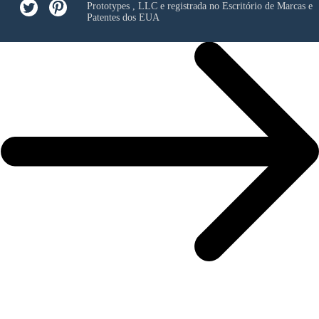
Prototypes , LLC
e registrada no Escritório de Marcas e
Patentes dos EUA