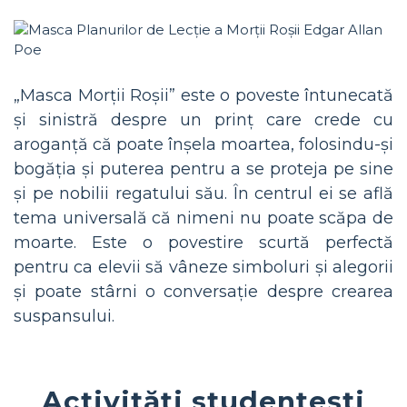
„Masca Morții Roșii” este o poveste întunecată
și sinistră despre un prinț care crede cu
aroganță că poate înșela moartea, folosindu-și
bogăția și puterea pentru a se proteja pe sine
și pe nobilii regatului său. În centrul ei se află
tema universală că nimeni nu poate scăpa de
moarte. Este o povestire scurtă perfectă
pentru ca elevii să vâneze simboluri și alegorii
și poate stârni o conversație despre crearea
suspansului.
Activități studențești