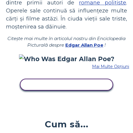
dintre primii autori de
romane polițiste
.
Operele sale continuă să influențeze multe
cărți și filme astăzi. În ciuda vieții sale triste,
moștenirea sa dăinuie.
Citește mai multe în articolul nostru din Enciclopedia
Picturală despre
Edgar Allan Poe
!
Mai Multe Opțiuni
COPIAȚI ACEST STORYBOARD
Cum să...