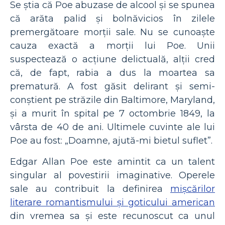
Se știa că Poe abuzase de alcool și se spunea
că arăta palid și bolnăvicios în zilele
premergătoare morții sale. Nu se cunoaște
cauza exactă a morții lui Poe. Unii
suspectează o acțiune delictuală, alții cred
că, de fapt, rabia a dus la moartea sa
prematură. A fost găsit delirant și semi-
conștient pe străzile din Baltimore, Maryland,
și a murit în spital pe 7 octombrie 1849, la
vârsta de 40 de ani. Ultimele cuvinte ale lui
Poe au fost: „Doamne, ajută-mi bietul suflet”.
Edgar Allan Poe este amintit ca un talent
singular al povestirii imaginative. Operele
sale au contribuit la definirea
mișcărilor
literare romantismului și goticului american
din vremea sa și este recunoscut ca unul