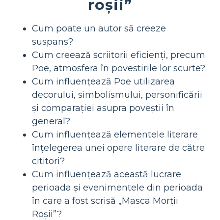
roșii”
Cum poate un autor să creeze
suspans?
Cum creează scriitorii eficienți, precum
Poe, atmosfera în povestirile lor scurte?
Cum influențează Poe utilizarea
decorului, simbolismului, personificării
și comparației asupra poveștii în
general?
Cum influențează elementele literare
înțelegerea unei opere literare de către
cititori?
Cum influențează această lucrare
perioada și evenimentele din perioada
în care a fost scrisă „Masca Morții
Roșii”?