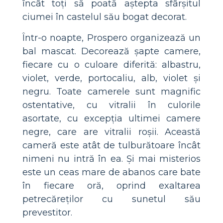
încât toți să poată aștepta sfârșitul
ciumei în castelul său bogat decorat.
Într-o noapte, Prospero organizează un
bal mascat. Decorează șapte camere,
fiecare cu o culoare diferită: albastru,
violet, verde, portocaliu, alb, violet și
negru. Toate camerele sunt magnific
ostentative, cu vitralii în culorile
asortate, cu excepția ultimei camere
negre, care are vitralii roșii. Această
cameră este atât de tulburătoare încât
nimeni nu intră în ea. Și mai misterios
este un ceas mare de abanos care bate
în fiecare oră, oprind exaltarea
petrecăreților cu sunetul său
prevestitor.