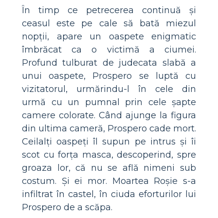
În timp ce petrecerea continuă și
ceasul este pe cale să bată miezul
nopții, apare un oaspete enigmatic
îmbrăcat ca o victimă a ciumei.
Profund tulburat de judecata slabă a
unui oaspete, Prospero se luptă cu
vizitatorul, urmărindu-l în cele din
urmă cu un pumnal prin cele șapte
camere colorate. Când ajunge la figura
din ultima cameră, Prospero cade mort.
Ceilalți oaspeți îl supun pe intrus și îi
scot cu forța masca, descoperind, spre
groaza lor, că nu se află nimeni sub
costum. Și ei mor. Moartea Roșie s-a
infiltrat în castel, în ciuda eforturilor lui
Prospero de a scăpa.