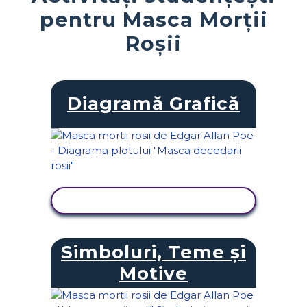
pentru Masca Morții
Roșii
Diagramă Grafică
VIZUALIZAȚI ACTIVITATEA
Simboluri, Teme și
Motive