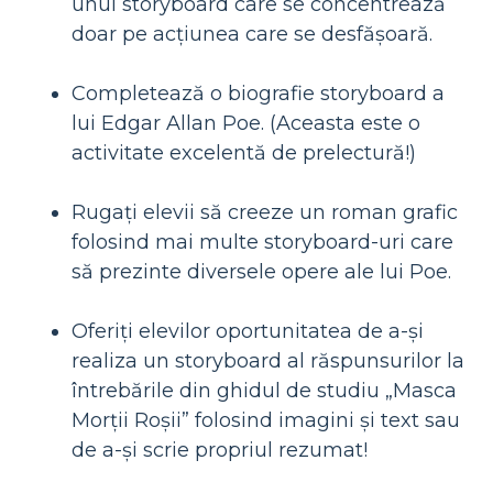
unui storyboard care se concentrează
doar pe acțiunea care se desfășoară.
Completează o biografie storyboard a
lui Edgar Allan Poe. (Aceasta este o
activitate excelentă de prelectură!)
Rugați elevii să creeze un roman grafic
folosind mai multe storyboard-uri care
să prezinte diversele opere ale lui Poe.
Oferiți elevilor oportunitatea de a-și
realiza un storyboard al răspunsurilor la
întrebările din ghidul de studiu „Masca
Morții Roșii” folosind imagini și text sau
de a-și scrie propriul rezumat!