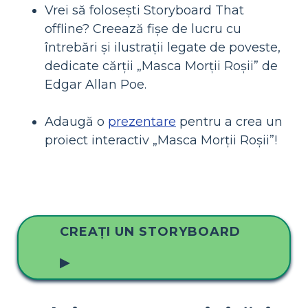
Vrei să folosești Storyboard That
offline? Creează fișe de lucru cu
întrebări și ilustrații legate de poveste,
dedicate cărții „Masca Morții Roșii” de
Edgar Allan Poe.
Adaugă o
prezentare
pentru a crea un
proiect interactiv „Masca Morții Roșii”!
CREAȚI UN STORYBOARD
▶