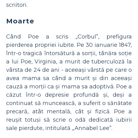
scriitori.
Moarte
Când Poe a scris „Corbul”, prefigura
pierderea propriei iubite. Pe 30 ianuarie 1847,
într-o tragică întorsătură a sorții, tânăra soție
a lui Poe, Virginia, a murit de tuberculoză la
vârsta de 24 de ani - aceeași vârstă pe care o
avea mama sa când a murit și din aceeași
cauză a morții ca și mama sa adoptivă. Poe a
căzut într-o depresie profundă și, deși a
continuat să muncească, a suferit o sănătate
precară, atât mentală, cât și fizică. Poe a
reușit totuși să scrie o odă dedicată iubirii
sale pierdute, intitulată „Annabel Lee”.