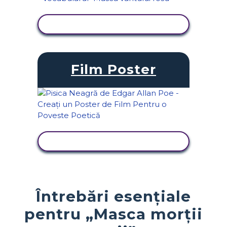
VIZUALIZAȚI ACTIVITATEA
Film Poster
VIZUALIZAȚI ACTIVITATEA
Întrebări esențiale
pentru „Masca morții