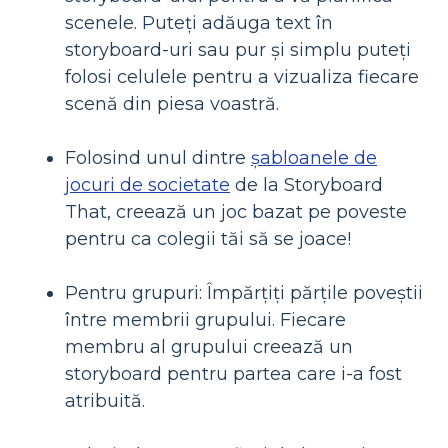
scenele. Puteți adăuga text în
storyboard-uri sau pur și simplu puteți
folosi celulele pentru a vizualiza fiecare
scenă din piesa voastră.
Folosind unul dintre
șabloanele de
jocuri de societate
de la Storyboard
That, creează un joc bazat pe poveste
pentru ca colegii tăi să se joace!
Pentru grupuri: Împărțiți părțile poveștii
între membrii grupului. Fiecare
membru al grupului creează un
storyboard pentru partea care i-a fost
atribuită.