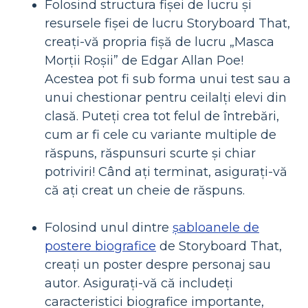
Folosind structura fișei de lucru și
resursele fișei de lucru Storyboard That,
creați-vă propria fișă de lucru „Masca
Morții Roșii” de Edgar Allan Poe!
Acestea pot fi sub forma unui test sau a
unui chestionar pentru ceilalți elevi din
clasă. Puteți crea tot felul de întrebări,
cum ar fi cele cu variante multiple de
răspuns, răspunsuri scurte și chiar
potriviri! Când ați terminat, asigurați-vă
că ați creat un cheie de răspuns.
Folosind unul dintre
șabloanele de
postere biografice
de Storyboard That,
creați un poster despre personaj sau
autor. Asigurați-vă că includeți
caracteristici biografice importante,