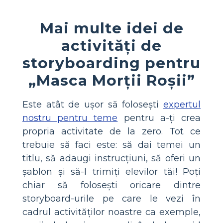
Mai multe idei de
activități de
storyboarding pentru
„Masca Morții Roșii”
Este atât de ușor să folosești
expertul
nostru pentru teme
pentru a-ți crea
propria activitate de la zero. Tot ce
trebuie să faci este: să dai temei un
titlu, să adaugi instrucțiuni, să oferi un
șablon și să-l trimiți elevilor tăi! Poți
chiar să folosești oricare dintre
storyboard-urile pe care le vezi în
cadrul activităților noastre ca exemple,