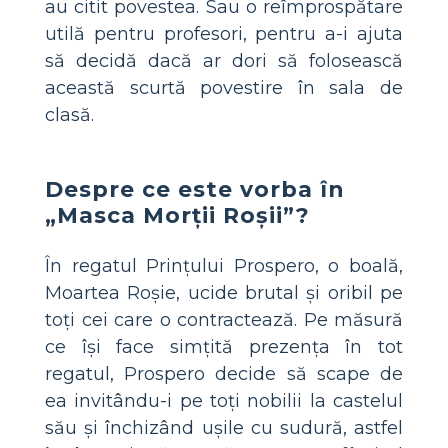
au citit povestea. Sau o reîmprospătare
utilă pentru profesori, pentru a-i ajuta
să decidă dacă ar dori să folosească
această scurtă povestire în sala de
clasă.
Despre ce este vorba în
„Masca Morții Roșii”?
În regatul Prințului Prospero, o boală,
Moartea Roșie, ucide brutal și oribil pe
toți cei care o contractează. Pe măsură
ce își face simțită prezența în tot
regatul, Prospero decide să scape de
ea invitându-i pe toți nobilii la castelul
său și închizând ușile cu sudură, astfel