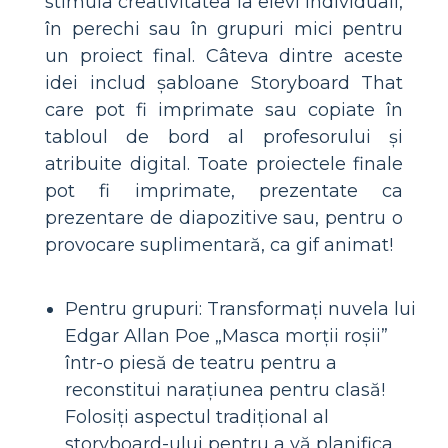
stimula creativitatea la elevi individuali,
în perechi sau în grupuri mici pentru
un proiect final. Câteva dintre aceste
idei includ șabloane Storyboard That
care pot fi imprimate sau copiate în
tabloul de bord al profesorului și
atribuite digital. Toate proiectele finale
pot fi imprimate, prezentate ca
prezentare de diapozitive sau, pentru o
provocare suplimentară, ca gif animat!
Pentru grupuri: Transformați nuvela lui
Edgar Allan Poe „Masca morții roșii”
într-o piesă de teatru pentru a
reconstitui narațiunea pentru clasă!
Folosiți aspectul tradițional al
storyboard-ului pentru a vă planifica