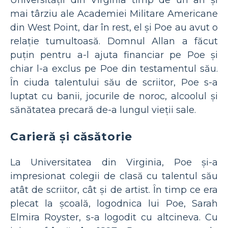
mai târziu ale Academiei Militare Americane
din West Point, dar în rest, el și Poe au avut o
relație tumultoasă. Domnul Allan a făcut
puțin pentru a-l ajuta financiar pe Poe și
chiar l-a exclus pe Poe din testamentul său.
În ciuda talentului său de scriitor, Poe s-a
luptat cu banii, jocurile de noroc, alcoolul și
sănătatea precară de-a lungul vieții sale.
Carieră și căsătorie
La Universitatea din Virginia, Poe și-a
impresionat colegii de clasă cu talentul său
atât de scriitor, cât și de artist. În timp ce era
plecat la școală, logodnica lui Poe, Sarah
Elmira Royster, s-a logodit cu altcineva. Cu