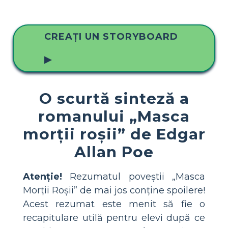
CREAȚI UN STORYBOARD
▶
O scurtă sinteză a
romanului „Masca
morții roșii” de Edgar
Allan Poe
Atenție!
Rezumatul poveștii „Masca
Morții Roșii” de mai jos conține spoilere!
Acest rezumat este menit să fie o
recapitulare utilă pentru elevi după ce