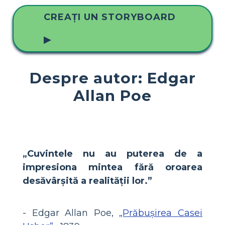
CREAȚI UN STORYBOARD
▶
Despre autor: Edgar
Allan Poe
„Cuvintele nu au puterea de a
impresiona mintea fără oroarea
desăvârșită a realității lor.”
- Edgar Allan Poe,
„Prăbușirea Casei