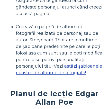
Asigură-te că te gândești la cum
gândește personajul atunci când creezi
această pagină.
Creează o pagină de album de
fotografii realizată de personaj sau de
autor. Storyboard That are o mulțime
de șabloane predefinite pe care le poți
folosi așa cum sunt sau le poți modifica
pentru a se potrivi personalității
personajului tău! Vezi
astăzi șabloanele
noastre de albume de fotografii!
Planul de lecție Edgar
Allan Poe