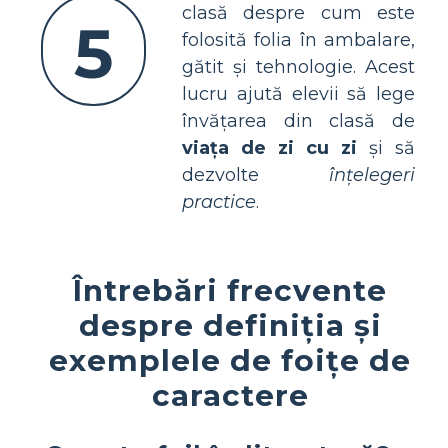
clasă despre cum este
5
folosită folia în ambalare,
gătit și tehnologie. Acest
lucru ajută elevii să lege
învățarea din clasă de
viața de zi cu zi
și să
dezvolte
înțelegeri
practice
.
Întrebări frecvente
despre definiția și
exemplele de foițe de
caractere