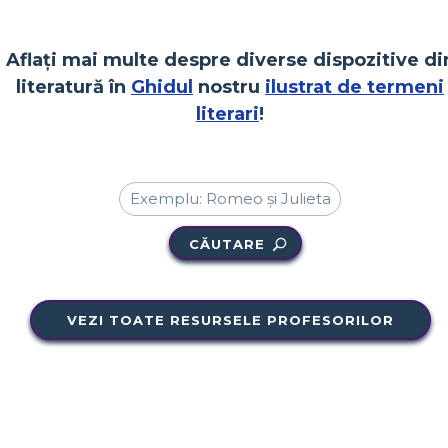
Aflați mai multe despre diverse dispozitive di
literatură în
Ghidul
nostru
ilustrat de termeni
literari
!
CĂUTARE
VEZI TOATE RESURSELE PROFESORILOR