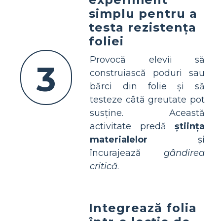
simplu pentru a
testa rezistența
foliei
Provocă elevii să
3
construiască poduri sau
bărci din folie și să
testeze câtă greutate pot
susține. Această
activitate predă
știința
materialelor
și
încurajează
gândirea
critică
.
Integrează folia