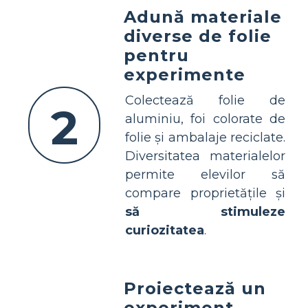
Adună materiale
diverse de folie
pentru
experimente
Colectează folie de
2
aluminiu, foi colorate de
folie și ambalaje reciclate.
Diversitatea materialelor
permite elevilor să
compare proprietățile și
să stimuleze
curiozitatea
.
Proiectează un
experiment