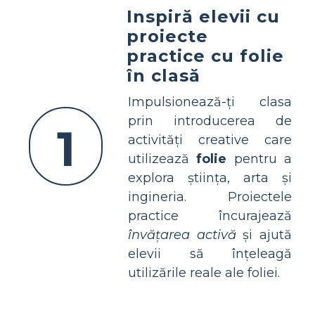
Inspiră elevii cu
proiecte
practice cu folie
în clasă
Impulsionează-ți clasa
prin introducerea de
1
activități creative care
utilizează
folie
pentru a
explora știința, arta și
ingineria. Proiectele
practice încurajează
învățarea activă
și ajută
elevii să înțeleagă
utilizările reale ale foliei.