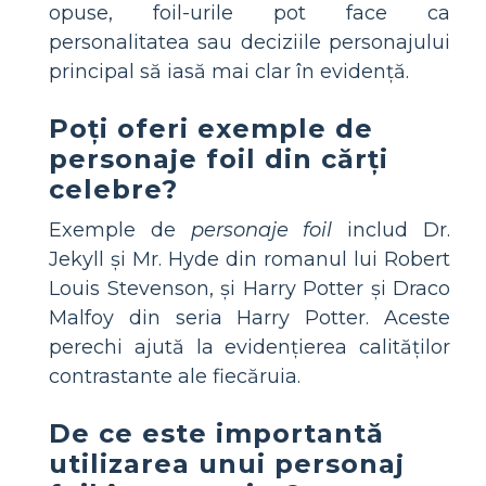
opuse, foil-urile pot face ca
personalitatea sau deciziile personajului
principal să iasă mai clar în evidență.
Poți oferi exemple de
personaje foil din cărți
celebre?
Exemple de
personaje foil
includ Dr.
Jekyll și Mr. Hyde din romanul lui Robert
Louis Stevenson, și Harry Potter și Draco
Malfoy din seria Harry Potter. Aceste
perechi ajută la evidențierea calităților
contrastante ale fiecăruia.
De ce este importantă
utilizarea unui personaj