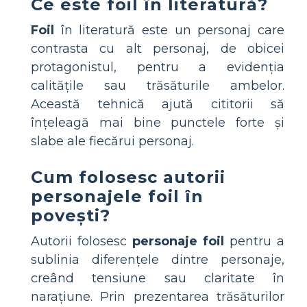
Ce este
foil
în literatură?
Foil
în literatură este un personaj care
contrasta cu alt personaj, de obicei
protagonistul, pentru a evidenția
calitățile sau trăsăturile ambelor.
Această tehnică ajută cititorii să
înțeleagă mai bine punctele forte și
slabe ale fiecărui personaj.
Cum folosesc autorii
personajele
foil
în
povești?
Autorii folosesc
personaje foil
pentru a
sublinia diferențele dintre personaje,
creând tensiune sau claritate în
narațiune. Prin prezentarea trăsăturilor