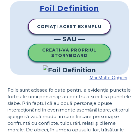
Foil Definition
COPIAȚI ACEST EXEMPLU
— SAU —
CREAȚI-VĂ PROPRIUL
STORYBOARD
Mai Multe Opțiuni
Foile sunt adesea folosite pentru a evidenția punctele
forte ale unui personaj sau pentru a-și critica punctele
slabe. Prin faptul că au două personaje opuse
interacționând în evenimente asemănătoare, cititorul
ajunge să vadă modul în care fiecare personaj se
confruntă cu conflicte, tulburări, relații și dileme
morale. De obicei, în umbra opusului lor, trăsăturile