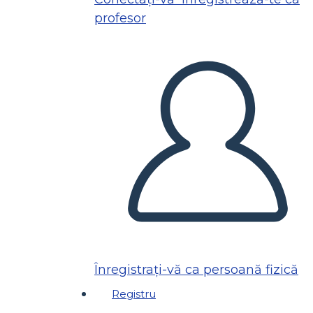
profesor
Înregistrați-vă ca persoană fizică
Registru