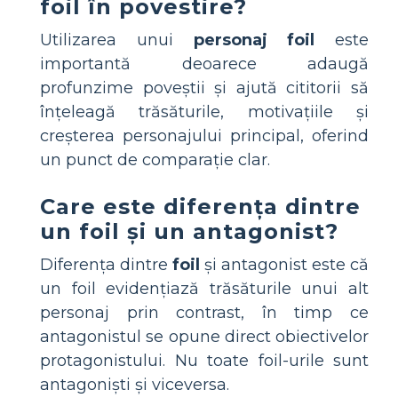
foil în povestire?
Utilizarea unui
personaj foil
este
importantă deoarece adaugă
profunzime poveștii și ajută cititorii să
înțeleagă trăsăturile, motivațiile și
creșterea personajului principal, oferind
un punct de comparație clar.
Care este diferența dintre
un foil și un antagonist?
Diferența dintre
foil
și antagonist este că
un foil evidențiază trăsăturile unui alt
personaj prin contrast, în timp ce
antagonistul se opune direct obiectivelor
protagonistului. Nu toate foil-urile sunt
antagoniști și viceversa.