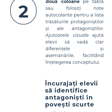
două coloane
pe tablă
2
sau folosiți note
autocolante pentru a lista
trăsăturile protagoniștilor
și ale antagoniștilor.
Ajutoarele vizuale
ajută
elevii să vadă clar
diferențele și
asemănările, facilitând
înțelegerea conceptului.
Încurajați elevii
să identifice
antagoniști în
povești scurte