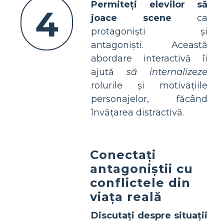
Permiteți elevilor să
4
joace scene
ca
protagoniști și
antagoniști. Această
abordare interactivă îi
ajută
să internalizeze
rolurile și motivațiile
personajelor, făcând
învățarea distractivă.
Conectați
antagoniștii cu
conflictele din
viața reală
Discutați despre situații