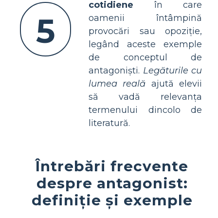
cotidiene
în care
5
oamenii întâmpină
provocări sau opoziție,
legând aceste exemple
de conceptul de
antagoniști.
Legăturile cu
lumea reală
ajută elevii
să vadă relevanța
termenului dincolo de
literatură.
Întrebări frecvente
despre antagonist:
definiție și exemple