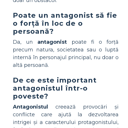
doar un obstacol.
Poate un antagonist să fie
o forță în loc de o
persoană?
Da, un
antagonist
poate fi o forță
precum natura, societatea sau o luptă
internă în personajul principal, nu doar o
altă persoană.
De ce este important
antagonistul într-o
poveste?
Antagonistul
creează provocări și
conflicte care ajută la dezvoltarea
intrigei și a caracterului protagonistului,