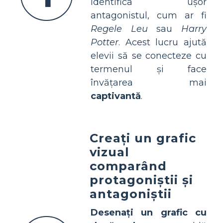
identifica ușor
antagonistul, cum ar fi
Regele Leu
sau
Harry
Potter
. Acest lucru ajută
elevii să se conecteze cu
termenul și face
învățarea mai
captivantă
.
Creați un grafic
vizual
comparând
protagoniștii și
antagoniștii
Desenați un grafic cu