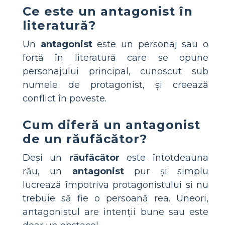
Ce este un antagonist în
literatură?
Un
antagonist
este un personaj sau o
forță în literatură care se opune
personajului principal, cunoscut sub
numele de protagonist, și creează
conflict în poveste.
Cum diferă un antagonist
de un răufăcător?
Deși un
răufăcător
este întotdeauna
rău, un
antagonist
pur și simplu
lucrează împotriva protagonistului și nu
trebuie să fie o persoană rea. Uneori,
antagonistul are intenții bune sau este