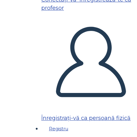
profesor
Înregistrați-vă ca persoană fizică
Registru