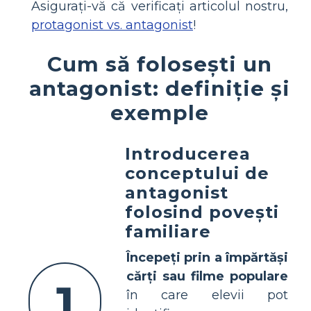
Asigurați-vă că verificați articolul nostru,
protagonist vs. antagonist
!
Cum să folosești un
antagonist: definiție și
exemple
Introducerea
conceptului de
antagonist
folosind povești
familiare
Începeți prin a împărtăși
cărți sau filme populare
1
în care elevii pot