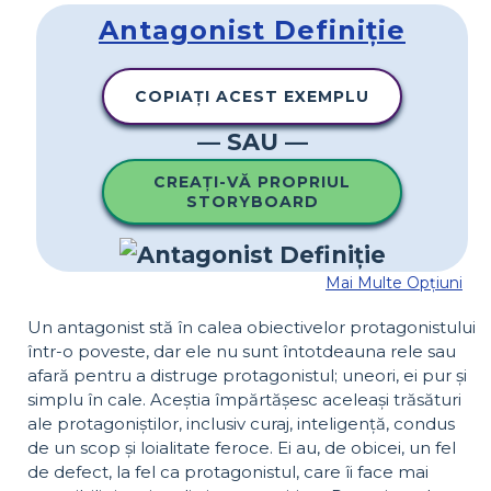
Antagonist Definiție
COPIAȚI ACEST EXEMPLU
— SAU —
CREAȚI-VĂ PROPRIUL
STORYBOARD
Mai Multe Opțiuni
Un antagonist stă în calea obiectivelor protagonistului
într-o poveste, dar ele nu sunt întotdeauna rele sau
afară pentru a distruge protagonistul; uneori, ei pur și
simplu în cale. Aceștia împărtășesc aceleași trăsături
ale protagoniștilor, inclusiv curaj, inteligență, condus
de un scop și loialitate feroce. Ei au, de obicei, un fel
de defect, la fel ca protagonistul, care îi face mai