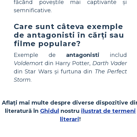
făcând poveștile mai captivante și
semnificative.
Care sunt câteva exemple
de antagonisti în cărți sau
filme populare?
Exemple de
antagonisti
includ
Voldemort
din Harry Potter,
Darth Vader
din Star Wars și furtuna din
The Perfect
Storm
.
Aflați mai multe despre diverse dispozitive di
literatură în
Ghidul
nostru
ilustrat de termeni
literari
!