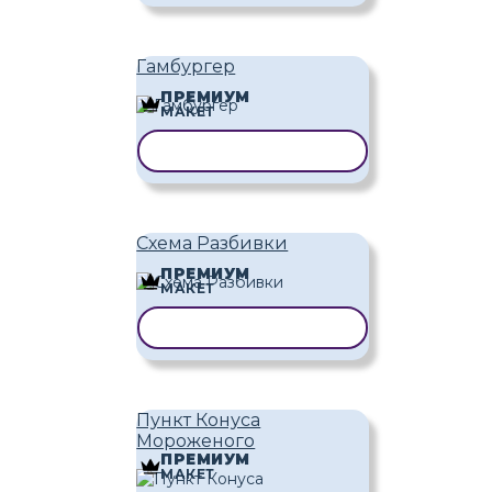
Гамбургер
ПРЕМИУМ
МАКЕТ
КОПИРОВАТЬ ШАБЛОН
Схема Разбивки
ПРЕМИУМ
МАКЕТ
КОПИРОВАТЬ ШАБЛОН
Пункт Конуса
Мороженого
ПРЕМИУМ
МАКЕТ