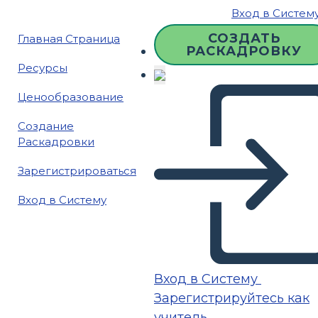
Вход в Систем
СОЗДАТЬ
Главная Страница
РАСКАДРОВКУ
Ресурсы
Ценообразование
Создание
Раскадровки
Зарегистрироваться
Вход в Систему
Вход в Систему
Зарегистрируйтесь как
учитель.