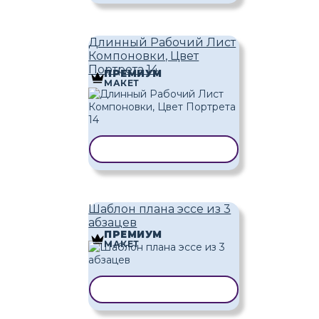
Длинный Рабочий Лист
Компоновки, Цвет
Портрета 14
ПРЕМИУМ
МАКЕТ
КОПИРОВАТЬ ШАБЛОН
Шаблон плана эссе из 3
абзацев
ПРЕМИУМ
МАКЕТ
КОПИРОВАТЬ ШАБЛОН