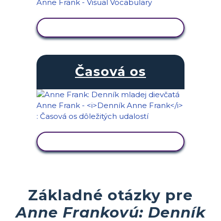
ZOBRAZIŤ AKTIVITU
Časová os
ZOBRAZIŤ AKTIVITU
Základné otázky pre
Anne Frankovú: Denník