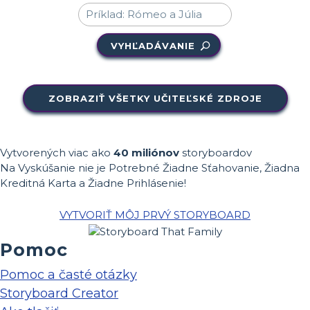
VYHĽADÁVANIE
ZOBRAZIŤ VŠETKY UČITEĽSKÉ ZDROJE
Vytvorených viac ako
40 miliónov
storyboardov
Na Vyskúšanie nie je Potrebné Žiadne Sťahovanie, Žiadna
Kreditná Karta a Žiadne Prihlásenie!
VYTVORIŤ MÔJ PRVÝ STORYBOARD
Pomoc
Pomoc a časté otázky
Storyboard Creator