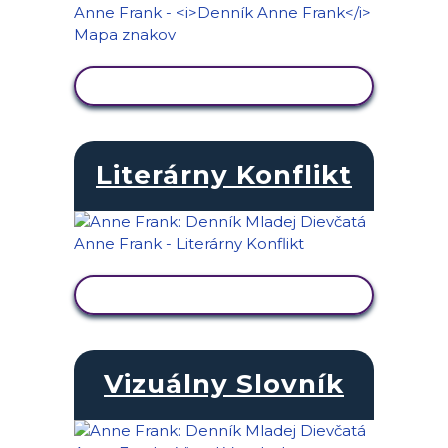
ZOBRAZIŤ AKTIVITU
Literárny Konflikt
ZOBRAZIŤ AKTIVITU
Vizuálny Slovník