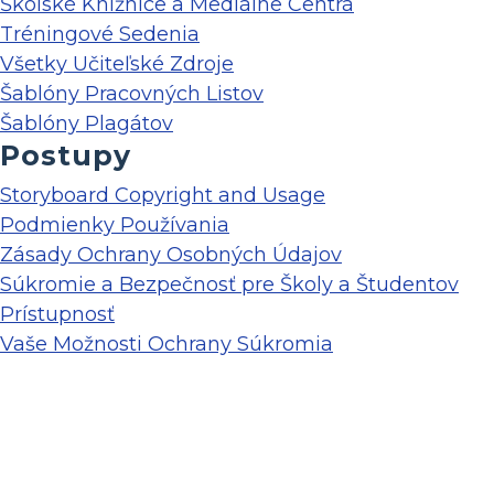
Školské Knižnice a Mediálne Centrá
Tréningové Sedenia
Všetky Učiteľské Zdroje
Šablóny Pracovných Listov
Šablóny Plagátov
Postupy
Storyboard Copyright and Usage
Podmienky Používania
Zásady Ochrany Osobných Údajov
Súkromie a Bezpečnosť pre Školy a Študentov
Prístupnosť
Vaše Možnosti Ochrany Súkromia