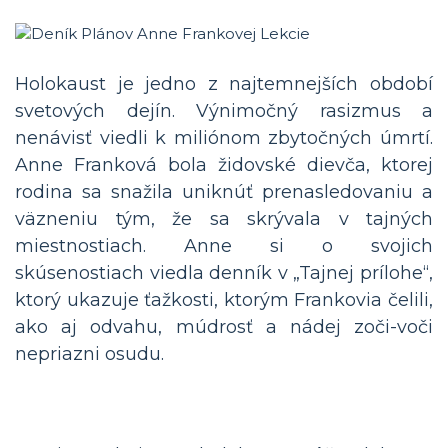
Holokaust je jedno z najtemnejších období
svetových dejín. Výnimočný rasizmus a
nenávisť viedli k miliónom zbytočných úmrtí.
Anne Franková bola židovské dievča, ktorej
rodina sa snažila uniknúť prenasledovaniu a
väzneniu tým, že sa skrývala v tajných
miestnostiach. Anne si o svojich
skúsenostiach viedla denník v „Tajnej prílohe“,
ktorý ukazuje ťažkosti, ktorým Frankovia čelili,
ako aj odvahu, múdrosť a nádej zoči-voči
nepriazni osudu.