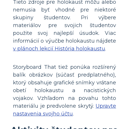
Tieto zdroje pre holokaust môžu alebo
nemusia byť vhodné pre niektoré
skupiny študentov. Pri výbere
materiálov pre svojich študentov
použite svoj najlepší úsudok. Viac
informácií o výučbe holokaustu nájdete
v plánoch lekcií História holokaustu
.
Storyboard That tiež ponúka rozšírený
balík obrázkov (súčasť predplatného),
ktorý obsahuje grafické snímky vrátane
obetí holokaustu a nacistických
vojakov. Vzhľadom na povahu tohto
materiálu je predvolene skrytý.
Upravte
nastavenia svojho účtu
.