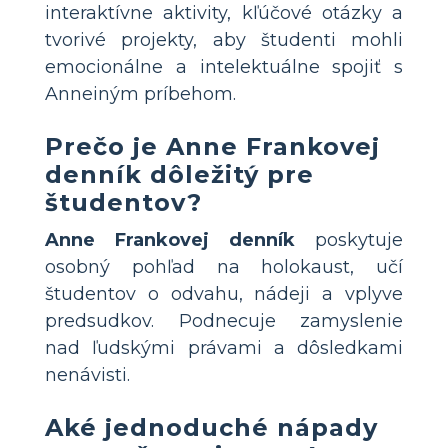
interaktívne aktivity, kľúčové otázky a
tvorivé projekty, aby študenti mohli
emocionálne a intelektuálne spojiť s
Anneiným príbehom.
Prečo je Anne Frankovej
denník dôležitý pre
študentov?
Anne Frankovej denník
poskytuje
osobný pohľad na holokaust, učí
študentov o odvahu, nádeji a vplyve
predsudkov. Podnecuje zamyslenie
nad ľudskými právami a dôsledkami
nenávisti.
Aké jednoduché nápady