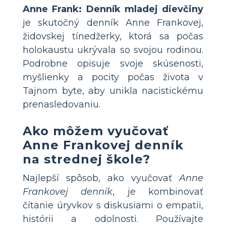
Anne Frank: Denník mladej dievčiny
je skutočný denník Anne Frankovej,
židovskej tínedžerky, ktorá sa počas
holokaustu ukrývala so svojou rodinou.
Podrobne opisuje svoje skúsenosti,
myšlienky a pocity počas života v
Tajnom byte, aby unikla nacistickému
prenasledovaniu.
Ako môžem vyučovať
Anne Frankovej denník
na strednej škole?
Najlepší spôsob, ako vyučovať
Anne
Frankovej denník
, je kombinovať
čítanie úryvkov s diskusiami o empatii,
histórii a odolnosti. Používajte