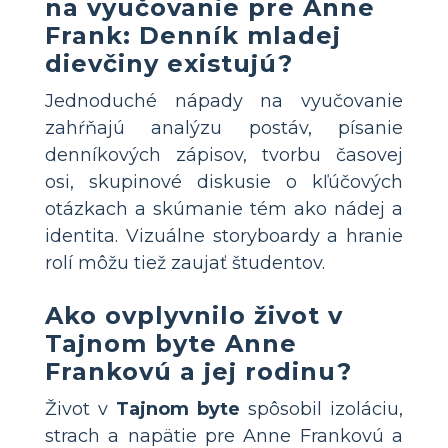
na vyučovanie pre Anne
Frank: Denník mladej
dievčiny existujú?
Jednoduché nápady na vyučovanie
zahŕňajú analýzu postáv, písanie
denníkových zápisov, tvorbu časovej
osi, skupinové diskusie o kľúčových
otázkach a skúmanie tém ako nádej a
identita. Vizuálne storyboardy a hranie
rolí môžu tiež zaujať študentov.
Ako ovplyvnilo život v
Tajnom byte Anne
Frankovú a jej rodinu?
Život v
Tajnom byte
spôsobil izoláciu,
strach a napätie pre Anne Frankovú a