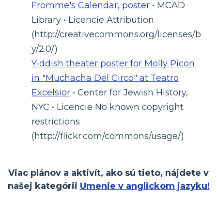
Fromme's Calendar, poster
• MCAD
Library • Licencie Attribution
(http://creativecommons.org/licenses/b
y/2.0/)
Yiddish theater poster for Molly Picon
in "Muchacha Del Circo" at Teatro
Excelsior
• Center for Jewish History,
NYC • Licencie No known copyright
restrictions
(http://flickr.com/commons/usage/)
Viac plánov a aktivít, ako sú tieto, nájdete v
našej kategórii
Umenie v anglickom jazyku!