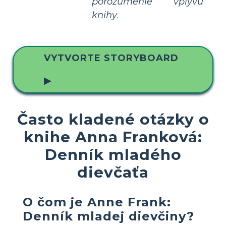
porozumenie vplyvu
knihy
.
VYTVORTE STORYBOARD
▶
Často kladené otázky o
knihe Anna Franková:
Denník mladého
dievčaťa
O čom je Anne Frank:
Denník mladej dievčiny?