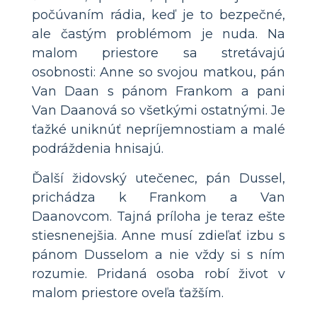
počúvaním rádia, keď je to bezpečné,
ale častým problémom je nuda. Na
malom priestore sa stretávajú
osobnosti: Anne so svojou matkou, pán
Van Daan s pánom Frankom a pani
Van Daanová so všetkými ostatnými. Je
ťažké uniknúť nepríjemnostiam a malé
podráždenia hnisajú.
Ďalší židovský utečenec, pán Dussel,
prichádza k Frankom a Van
Daanovcom. Tajná príloha je teraz ešte
stiesnenejšia. Anne musí zdieľať izbu s
pánom Dusselom a nie vždy si s ním
rozumie. Pridaná osoba robí život v
malom priestore oveľa ťažším.