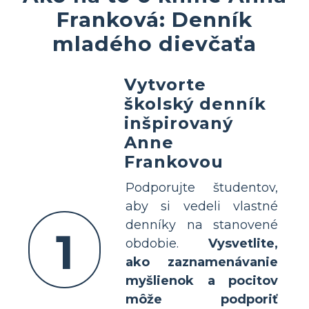
Franková: Denník
mladého dievčaťa
Vytvorte
školský denník
inšpirovaný
Anne
Frankovou
Podporujte študentov,
aby si vedeli vlastné
denníky na stanovené
1
obdobie.
Vysvetlite,
ako zaznamenávanie
myšlienok a pocitov
môže podporiť