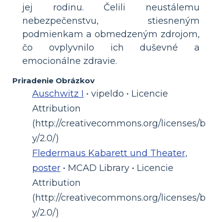
jej rodinu. Čelili neustálemu
nebezpečenstvu, stiesneným
podmienkam a obmedzeným zdrojom,
čo ovplyvnilo ich duševné a
emocionálne zdravie.
Priradenie Obrázkov
Auschwitz I
• vipeldo • Licencie
Attribution
(http://creativecommons.org/licenses/b
y/2.0/)
Fledermaus Kabarett und Theater,
poster
• MCAD Library • Licencie
Attribution
(http://creativecommons.org/licenses/b
y/2.0/)