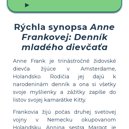
▶
Rýchla synopsa
Anne
Frankovej: Denník
mladého dievčaťa
Anne Frank je trinásťročné židovské
dievča žijúce v Amsterdame,
Holandsko. Rodičia jej dajú k
narodeninám denník a ona si všetky
svoje myšlienky a zážitky zapíše do
listov svojej kamarátke Kitty.
Frankovia žijú počas druhej svetovej
vojny v Nemecku okupovanom
Holandsku. Annina sestra Margot je