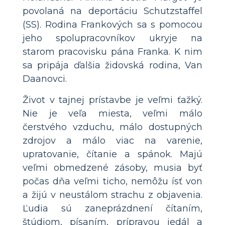
povolaná na deportáciu Schutzstaffel
(SS). Rodina Frankových sa s pomocou
jeho spolupracovníkov ukryje na
starom pracovisku pána Franka. K nim
sa pripája ďalšia židovská rodina, Van
Daanovci.
Život v tajnej prístavbe je veľmi ťažký.
Nie je veľa miesta, veľmi málo
čerstvého vzduchu, málo dostupných
zdrojov a málo viac na varenie,
upratovanie, čítanie a spánok. Majú
veľmi obmedzené zásoby, musia byť
počas dňa veľmi ticho, nemôžu ísť von
a žijú v neustálom strachu z objavenia.
Ľudia sú zaneprázdnení čítaním,
štúdiom, písaním, prípravou jedál a