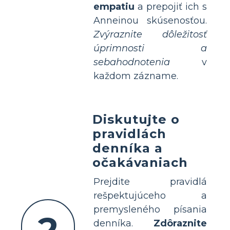
empatiu
a prepojiť ich s
Anneinou skúsenosťou.
Zvýraznite dôležitosť
úprimnosti a
sebahodnotenia
v
každom zázname.
Diskutujte o
pravidlách
denníka a
očakávaniach
Prejdite pravidlá
rešpektujúceho a
premysleného písania
denníka.
Zdôraznite