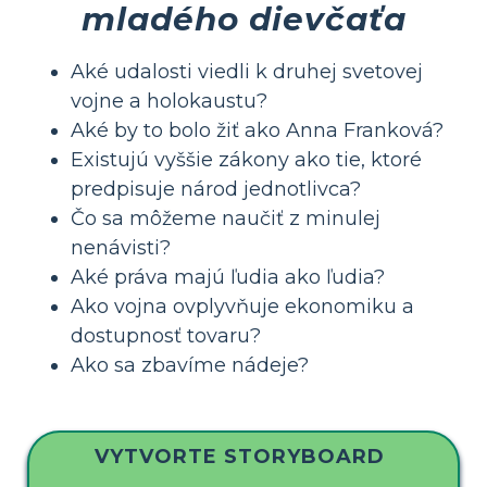
mladého dievčaťa
Aké udalosti viedli k druhej svetovej
vojne a holokaustu?
Aké by to bolo žiť ako Anna Franková?
Existujú vyššie zákony ako tie, ktoré
predpisuje národ jednotlivca?
Čo sa môžeme naučiť z minulej
nenávisti?
Aké práva majú ľudia ako ľudia?
Ako vojna ovplyvňuje ekonomiku a
dostupnosť tovaru?
Ako sa zbavíme nádeje?
VYTVORTE STORYBOARD