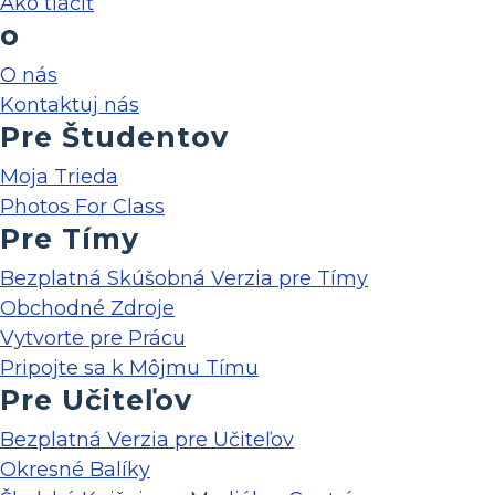
Ako tlačiť
o
O nás
Kontaktuj nás
Pre Študentov
Moja Trieda
Photos For Class
Pre Tímy
Bezplatná Skúšobná Verzia pre Tímy
Obchodné Zdroje
Vytvorte pre Prácu
Pripojte sa k Môjmu Tímu
Pre Učiteľov
Bezplatná Verzia pre Učiteľov
Okresné Balíky