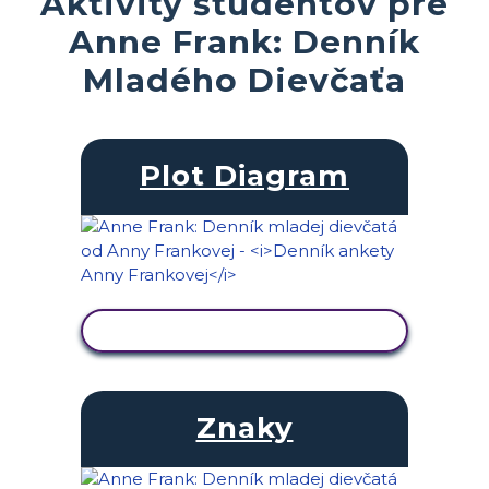
Aktivity študentov pre
Anne Frank: Denník
Mladého Dievčaťa
Plot Diagram
ZOBRAZIŤ AKTIVITU
Znaky