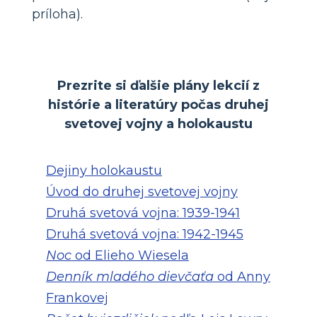
príloha).
Prezrite si ďalšie plány lekcií z
histórie a literatúry počas druhej
svetovej vojny a holokaustu
Dejiny holokaustu
Úvod do druhej svetovej vojny
Druhá svetová vojna: 1939-1941
Druhá svetová vojna: 1942-1945
Noc
od Elieho Wiesela
Denník mladého dievčaťa
od Anny
Frankovej