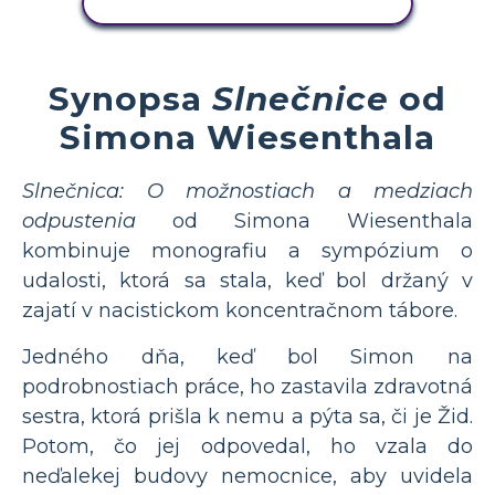
ZOBRAZIŤ AKTIVITU
Synopsa
Slnečnice
od
Simona Wiesenthala
Slnečnica: O možnostiach a medziach
odpustenia
od Simona Wiesenthala
kombinuje monografiu a sympózium o
udalosti, ktorá sa stala, keď bol držaný v
zajatí v nacistickom koncentračnom tábore.
Jedného dňa, keď bol Simon na
podrobnostiach práce, ho zastavila zdravotná
sestra, ktorá prišla k nemu a pýta sa, či je Žid.
Potom, čo jej odpovedal, ho vzala do
neďalekej budovy nemocnice, aby uvidela