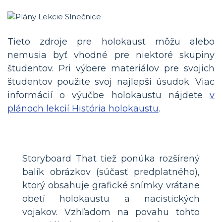
Tieto zdroje pre holokaust môžu alebo
nemusia byť vhodné pre niektoré skupiny
študentov. Pri výbere materiálov pre svojich
študentov použite svoj najlepší úsudok. Viac
informácií o výučbe holokaustu nájdete
v
plánoch lekcií História holokaustu
.
Storyboard That tiež ponúka rozšírený
balík obrázkov (súčasť predplatného),
ktorý obsahuje grafické snímky vrátane
obetí holokaustu a nacistických
vojakov. Vzhľadom na povahu tohto