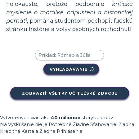
holokauste, pretože podporuje
kritické
myslenie o morálke, odpustení a historickej
pamäti
, pomáha študentom pochopiť ľudskú
stránku histórie a vplyv osobných rozhodnutí.
VYHĽADÁVANIE
ZOBRAZIŤ VŠETKY UČITEĽSKÉ ZDROJE
Vytvorených viac ako
40 miliónov
storyboardov
Na Vyskúšanie nie je Potrebné Žiadne Sťahovanie, Žiadna
Kreditná Karta a Žiadne Prihlásenie!