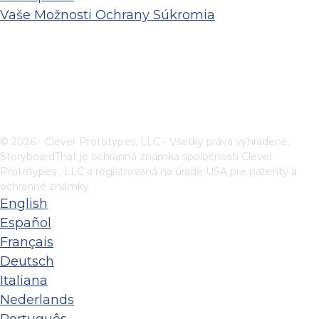
Vaše Možnosti Ochrany Súkromia
© 2026 - Clever Prototypes, LLC - Všetky práva vyhradené.
StoryboardThat je ochranná známka spoločnosti
Clever
Prototypes , LLC
a registrovaná na úrade USA pre patenty a
ochranné známky
English
Español
Français
Deutsch
Italiana
Nederlands
Português