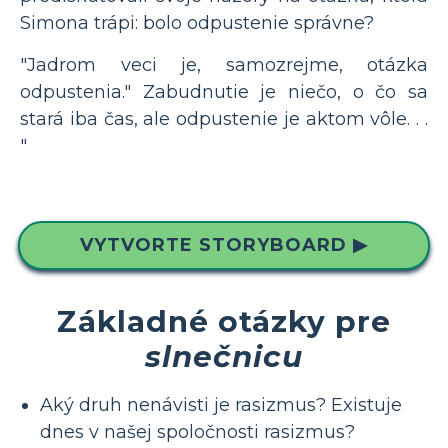
Simona trápi: bolo odpustenie správne?
"Jadrom veci je, samozrejme, otázka
odpustenia." Zabudnutie je niečo, o čo sa
stará iba čas, ale odpustenie je aktom vôle. . .
"
VYTVORTE STORYBOARD ▶
Základné otázky pre
slnečnicu
Aký druh nenávisti je rasizmus? Existuje
dnes v našej spoločnosti rasizmus?