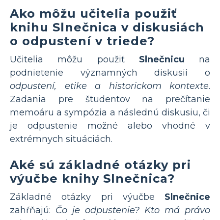
Ako môžu učitelia použiť
knihu Slnečnica v diskusiách
o odpustení v triede?
Učitelia môžu použiť
Slnečnicu
na
podnietenie významných diskusií o
odpustení, etike a historickom kontexte
.
Zadania pre študentov na prečítanie
memoáru a sympózia a následnú diskusiu, či
je odpustenie možné alebo vhodné v
extrémnych situáciách.
Aké sú základné otázky pri
výučbe knihy Slnečnica?
Základné otázky pri výučbe
Slnečnice
zahŕňajú:
Čo je odpustenie? Kto má právo