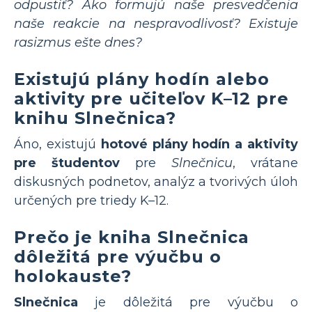
odpustiť? Ako formujú naše presvedčenia
naše reakcie na nespravodlivosť? Existuje
rasizmus ešte dnes?
Existujú plány hodín alebo
aktivity pre učiteľov K–12 pre
knihu Slnečnica?
Áno, existujú
hotové plány hodín a aktivity
pre študentov
pre
Slnečnicu
, vrátane
diskusných podnetov, analýz a tvorivých úloh
určených pre triedy K–12.
Prečo je kniha Slnečnica
dôležitá pre výučbu o
holokauste?
Slnečnica
je dôležitá pre výučbu o