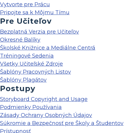
Vytvorte pre Prácu
Pripojte sa k Môjmu Tímu
Pre Učiteľov
Bezplatná Verzia pre Učiteľov
Okresné Balíky
Školské Knižnice a Mediálne Centrá
Tréningové Sedenia
Všetky Učiteľské Zdroje
Šablóny Pracovných Listov
Šablóny Plagátov
Postupy
Storyboard Copyright and Usage
Podmienky Používania
Zásady Ochrany Osobných Údajov
Súkromie a Bezpečnosť pre Školy a Študentov
Prístupnosť