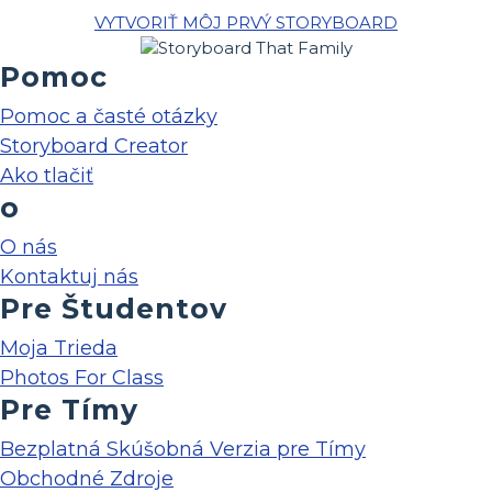
VYTVORIŤ MÔJ PRVÝ STORYBOARD
Pomoc
Pomoc a časté otázky
Storyboard Creator
Ako tlačiť
o
O nás
Kontaktuj nás
Pre Študentov
Moja Trieda
Photos For Class
Pre Tímy
Bezplatná Skúšobná Verzia pre Tímy
Obchodné Zdroje