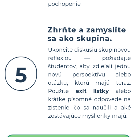
pochopenie.
Zhrňte a zamyslite
sa ako skupina.
Ukončite diskusiu skupinovou
reflexiou — požiadajte
5
študentov, aby zdieľali jednu
novú perspektívu alebo
otázku, ktorú majú teraz.
Použite
exit lístky
alebo
krátke písomné odpovede na
zistenie, čo sa naučili a aké
zostávajúce myšlienky majú.