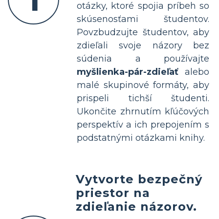
otázky, ktoré spojia príbeh so
skúsenosťami študentov.
Povzbudzujte študentov, aby
zdieľali svoje názory bez
súdenia a používajte
myšlienka-pár-zdieľať
alebo
malé skupinové formáty, aby
prispeli tichší študenti.
Ukončite zhrnutím kľúčových
perspektív a ich prepojením s
podstatnými otázkami knihy.
Vytvorte bezpečný
priestor na
zdieľanie názorov.