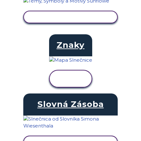
ZOBRAZIŤ AKTIVITU
Znaky
ZOBRAZIŤ
AKTIVITU
Slovná Zásoba