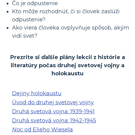
Čo je odpustenie
Kto môže rozhodnúť, či si človek zaslúži
odpustenie?
Ako viera človeka ovplyvňuje spôsob, akým
vidí svet?
Prezrite si ďalšie plány lekcií z histórie a
literatúry počas druhej svetovej vojny a
holokaustu
Dejiny holokaustu
Úvod do druhej svetovej vojny
Druhá svetová vojna: 1939-1941
Druhá svetová vojna: 1942-1945
Noc
od Elieho Wiesela