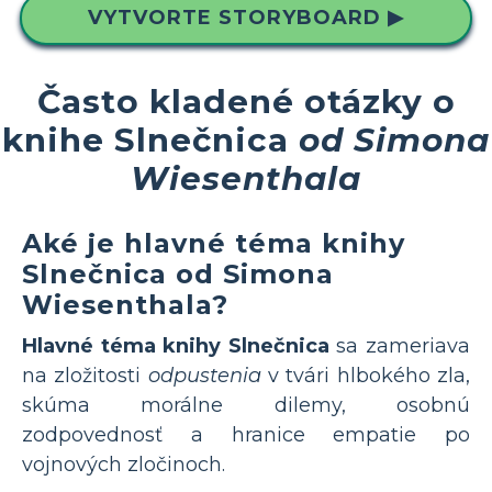
VYTVORTE STORYBOARD ▶
Často kladené otázky o
knihe Slnečnica
od Simona
Wiesenthala
Aké je hlavné téma knihy
Slnečnica od Simona
Wiesenthala?
Hlavné téma knihy Slnečnica
sa zameriava
na zložitosti
odpustenia
v tvári hlbokého zla,
skúma morálne dilemy, osobnú
zodpovednosť a hranice empatie po
vojnových zločinoch.