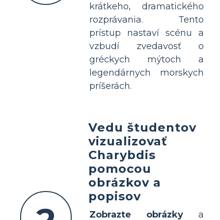
krátkeho, dramatického
rozprávania. Tento
prístup nastaví scénu a
vzbudí zvedavosť o
gréckych mýtoch a
legendárnych morskych
príšerách.
Vedu študentov
vizualizovať
Charybdis
pomocou
obrázkov a
popisov
Zobrazte obrázky
a