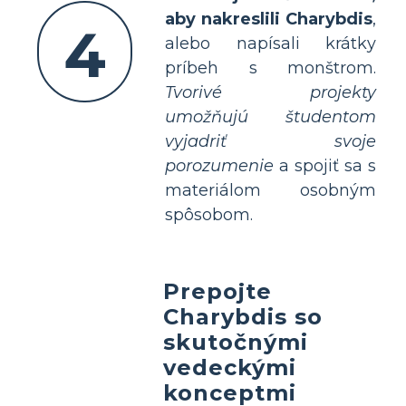
aby nakreslili Charybdis
,
4
alebo napísali krátky
príbeh s monštrom.
Tvorivé projekty
umožňujú študentom
vyjadriť svoje
porozumenie
a spojiť sa s
materiálom osobným
spôsobom.
Prepojte
Charybdis so
skutočnými
vedeckými
konceptmi