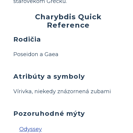
starovekom Grécku.
Charybdis Quick
Reference
Rodičia
Poseidon a Gaea
Atribúty a symboly
Vírivka, niekedy znázornená zubami
Pozoruhodné mýty
Odyssey