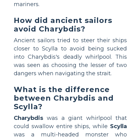
mariners.
How did ancient sailors
avoid Charybdis?
Ancient sailors tried to steer their ships
closer to Scylla to avoid being sucked
into Charybdis's deadly whirlpool. This
was seen as choosing the lesser of two
dangers when navigating the strait.
What is the difference
between Charybdis and
Scylla?
Charybdis
was a giant whirlpool that
could swallow entire ships, while
Scylla
was a multi-headed monster who