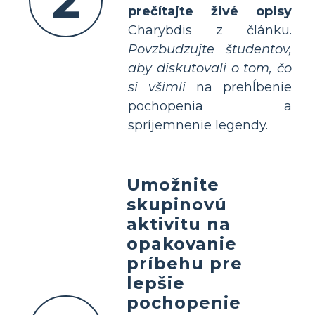
2
prečítajte živé opisy
Charybdis z článku.
Povzbudzujte študentov,
aby diskutovali o tom, čo
si všimli
na prehĺbenie
pochopenia a
spríjemnenie legendy.
Umožnite
skupinovú
aktivitu na
opakovanie
príbehu pre
lepšie
pochopenie