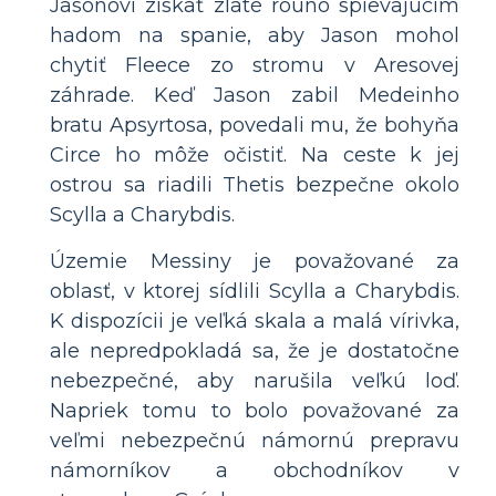
Jasonovi získať zlaté rouno spievajúcim
hadom na spanie, aby Jason mohol
chytiť Fleece zo stromu v Aresovej
záhrade. Keď Jason zabil Medeinho
bratu Apsyrtosa, povedali mu, že bohyňa
Circe ho môže očistiť. Na ceste k jej
ostrou sa riadili Thetis bezpečne okolo
Scylla a Charybdis.
Územie Messiny je považované za
oblasť, v ktorej sídlili Scylla a Charybdis.
K dispozícii je veľká skala a malá vírivka,
ale nepredpokladá sa, že je dostatočne
nebezpečné, aby narušila veľkú loď.
Napriek tomu to bolo považované za
veľmi nebezpečnú námornú prepravu
námorníkov a obchodníkov v