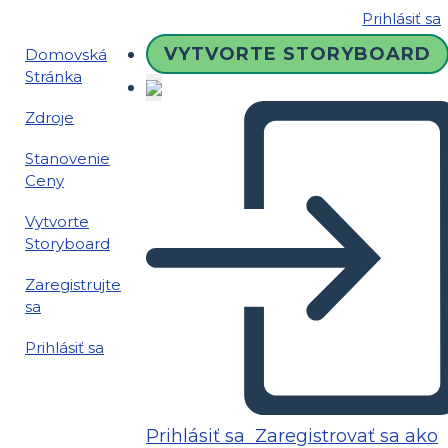
Prihlásiť sa
VYTVORTE STORYBOARD
Domovská
Stránka
Zdroje
Stanovenie
Ceny
Vytvorte
Storyboard
Zaregistrujte
sa
Prihlásiť sa
Prihlásiť sa
Zaregistrovať sa ako