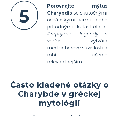
Porovnajte mýtus
5
Charybdis
so skutočnými
oceánskymi vírmi alebo
prírodnými katastrofami.
Prepojenie legendy s
vedou
vytvára
medzioborové súvislosti a
robí učenie
relevantnejším.
Často kladené otázky o
Charybde v gréckej
mytológii