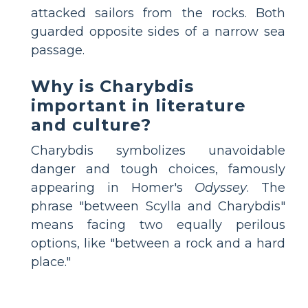
attacked sailors from the rocks. Both
guarded opposite sides of a narrow sea
passage.
Why is Charybdis
important in literature
and culture?
Charybdis symbolizes unavoidable
danger and tough choices, famously
appearing in Homer's
Odyssey
. The
phrase "between Scylla and Charybdis"
means facing two equally perilous
options, like "between a rock and a hard
place."