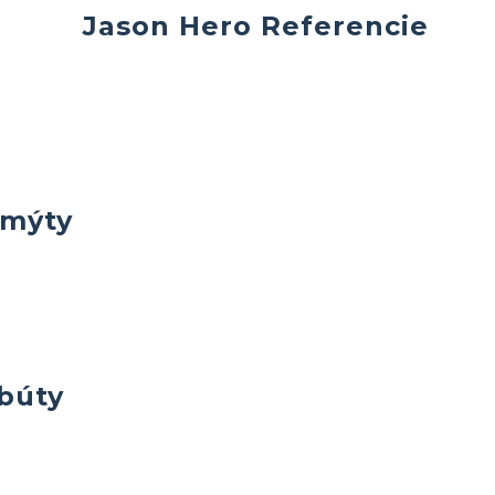
Jason Hero Referencie
 mýty
ibúty