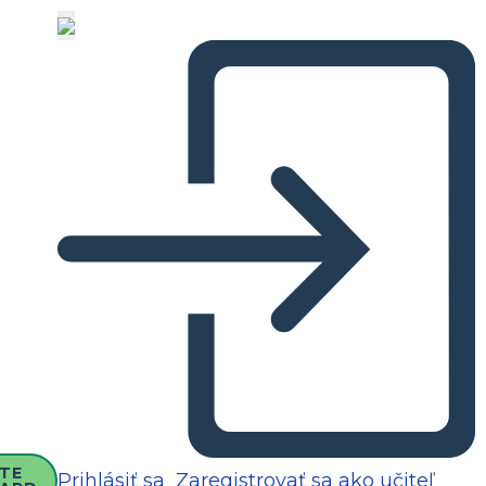
TE
Prihlásiť sa
Zaregistrovať sa ako učiteľ