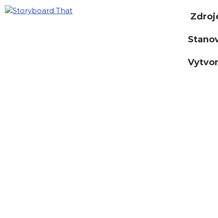
Zdroj
Stano
Vytvor