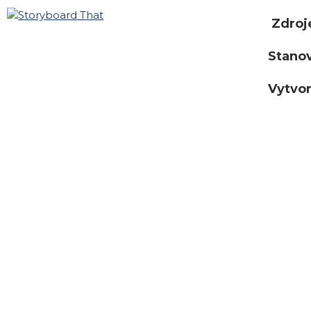
Zdroj
Stano
Vytvor