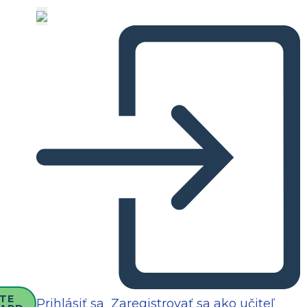
TE
Prihlásiť sa
Zaregistrovať sa ako učiteľ