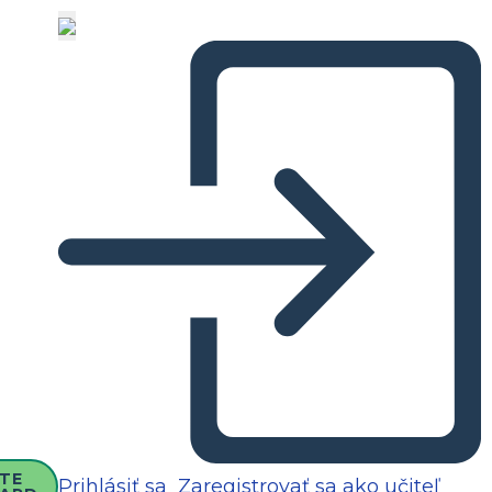
TE
Prihlásiť sa
Zaregistrovať sa ako učiteľ