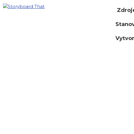
Zdroj
Stano
Vytvor