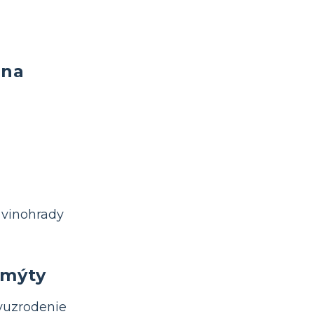
éna
 vinohrady
 mýty
vuzrodenie