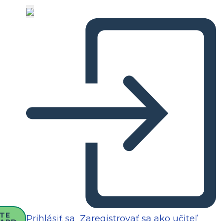
TE
Prihlásiť sa
Zaregistrovať sa ako učiteľ