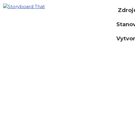
Zdroj
Stano
Vytvor