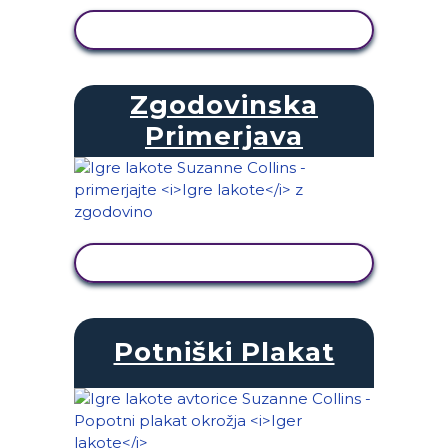
OGLED DEJAVNOSTI
Zgodovinska
Primerjava
OGLED DEJAVNOSTI
Potniški Plakat