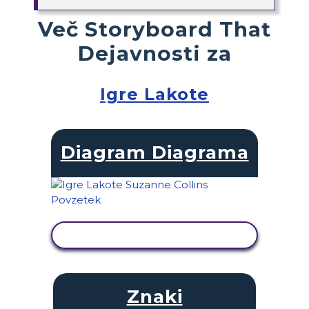
Več Storyboard That
Dejavnosti za
Igre Lakote
Diagram Diagrama
OGLED DEJAVNOSTI
Znaki