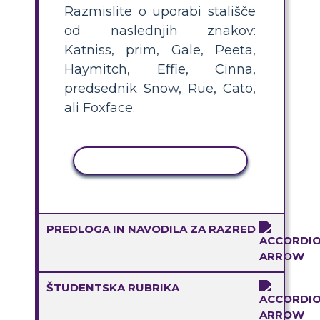
Razmislite o uporabi stališče
od naslednjih znakov:
Katniss, prim, Gale, Peeta,
Haymitch, Effie, Cinna,
predsednik Snow, Rue, Cato,
ali Foxface.
KOPIRAJ DEJAVNOST
PREDLOGA IN NAVODILA ZA RAZRED
ŠTUDENTSKA RUBRIKA