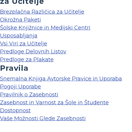
za Učitelje
Brezplačna Različica za Učitelje
Okrožna Paketi
Šolske Knjižnice in Medijski Centri
Usposabljanja
Vsi Viri za Učitelje
Predloge Delovnih Listov
Predloge za Plakate
Pravila
Snemalna Knjiga Avtorske Pravice in Uporaba
Pogoji Uporabe
Pravilnik o Zasebnosti
Zasebnost in Varnost za Šole in Študente
Dostopnost
Vaše Možnosti Glede Zasebnosti