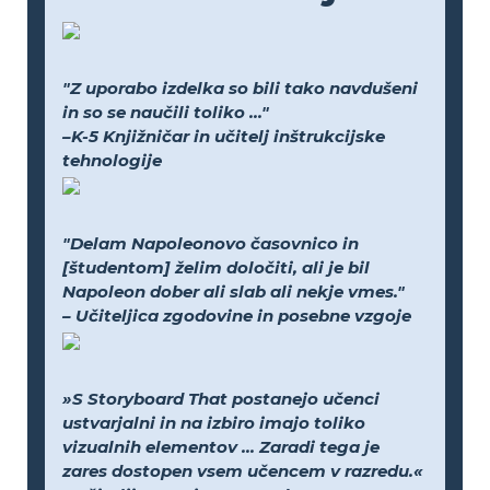
"Z uporabo izdelka so bili tako navdušeni
in so se naučili toliko ..."
–K-5 Knjižničar in učitelj inštrukcijske
tehnologije
"Delam Napoleonovo časovnico in
[študentom] želim določiti, ali je bil
Napoleon dober ali slab ali nekje vmes."
– Učiteljica zgodovine in posebne vzgoje
»S Storyboard That postanejo učenci
ustvarjalni in na izbiro imajo toliko
vizualnih elementov ... Zaradi tega je
zares dostopen vsem učencem v razredu.«