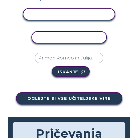
OGLED DEJAVNOSTI
KOPIRAJ DEJAVNOST
ISKANJE
OGLEJTE SI VSE UČITELJSKE VIRE
Pričevanja