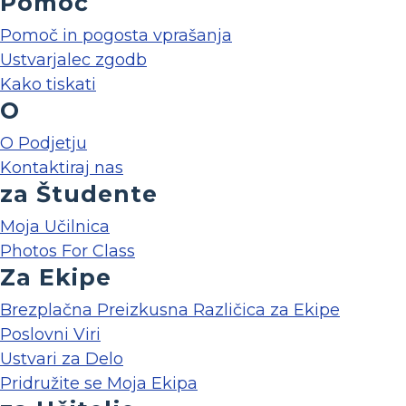
Pomoč
Pomoč in pogosta vprašanja
Ustvarjalec zgodb
Kako tiskati
O
O Podjetju
Kontaktiraj nas
za Študente
Moja Učilnica
Photos For Class
Za Ekipe
Brezplačna Preizkusna Različica za Ekipe
Poslovni Viri
Ustvari za Delo
Pridružite se Moja Ekipa