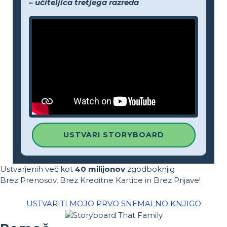
– učiteljica tretjega razreda
USTVARI STORYBOARD
Ustvarjenih več kot
40 milijonov
zgodboknjig
Brez Prenosov, Brez Kreditne Kartice in Brez Prijave!
USTVARITI MOJO PRVO SNEMALNO KNJIGO